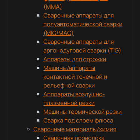
(MMA)
Сварочные аппараты для
полуавтоматической сварки
(MIG/MAG)
Сварочные аппараты для
аргонодуговой сварки (TIG)
Аппараты для строжки
Машины/аппараты
контактной точечной и
рельефной сварки
Апппараты воздушно-
плазменной резки
Машины термической резки
Сварка под слоем флюса
Сварочные материалы/химия
Сварочная проволока