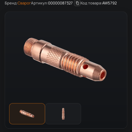
Бренд:
Сварог
Артикул:
00000087327
Код товара:
AW5792