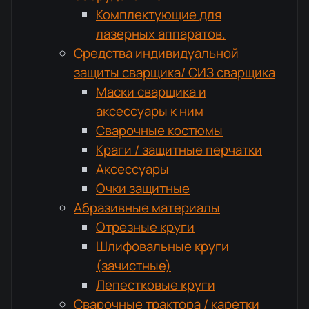
Комплектующие для
лазерных аппаратов.
Средства индивидуальной
защиты сварщика/ СИЗ сварщика
Маски сварщика и
аксессуары к ним
Сварочные костюмы
Краги / защитные перчатки
Аксессуары
Очки защитные
Абразивные материалы
Отрезные круги
Шлифовальные круги
(зачистные)
Лепестковые круги
Сварочные трактора / каретки