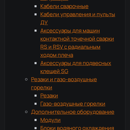
Кабели сварочные
Кабели управления и пульты
ДУ
Аксессуары для машин
контактной точечной сварки
RS и RSV с радиальным
ходом плеча
Аксессуары для подвесных
клещей SG
Резаки и газо-воздушные
горелки
Резаки
Газо-воздушные горелки
Дополнительное оборудование
Модули
Блоки водяного охлаждения