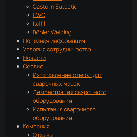
Castolin Eutectic
EWC
Italfil
Böhler Welding
Полезная информация
Условия сотрудничества
Новости
Сервис
Изготовление стёкол для
сварочных масок
Демонстрация сварочного
оборудования
Испытания сварочного
оборудования
Компания
Отзывы