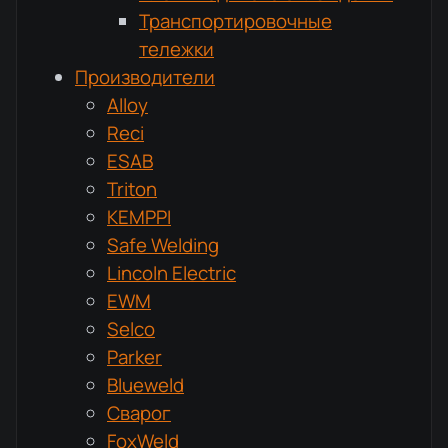
Транспортировочные
тележки
Производители
Alloy
Reci
ESAB
Triton
KEMPPI
Safe Welding
Lincoln Electric
EWM
Selco
Parker
Blueweld
Сварог
FoxWeld