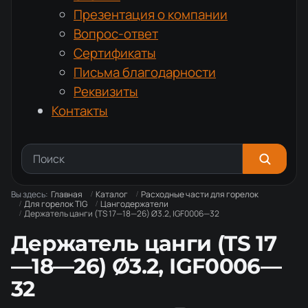
Презентация о компании
Вопрос-ответ
Сертификаты
Письма благодарности
Реквизиты
Контакты
Вы здесь:
Главная
Каталог
Расходные части для горелок
Для горелок TIG
Цангодержатели
Держатель цанги (TS 17—18—26) Ø3.2, IGF0006—32
Держатель цанги (TS 17
—18—26) Ø3.2, IGF0006—
32