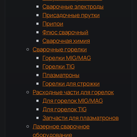
Сварочные электроды
Присадочные прутки
Припои
Флюс сварочный
Сварочная химия
Сварочные горелки
Горелки MIG/MAG
Горелки TIG
Плазматроны
Горелки для строжки
Расходные части для горелок
Для горелок MIG/MAG
Для горелок TIG
Запчасти для плазматронов
Лазерное сварочное
оборудование