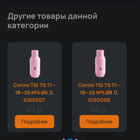
Другие товары данной
категории
Сопло TIG TS 17—
Сопло TIG TS 17—
18—26 №4 Ø6.5,
18—26 №5 Ø8.0,
IGS0007
IGS0008
49 р.
49 р.
Подробнее
Подробнее