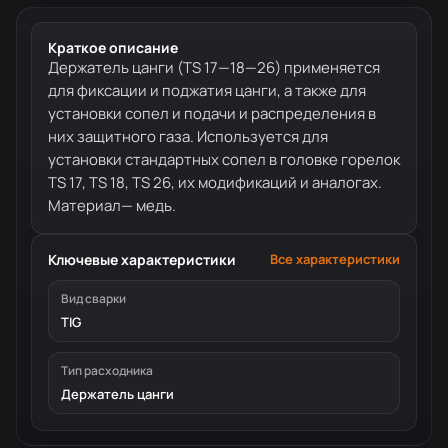
Краткое описание
Держатель цанги (TS 17—18—26) применяется
для фиксации и поджатия цанги, а также для
установки сопел и подачи и распределения в
них защитного газа. Используется для
установки стандартных сопел в головке горелок
TS 17, TS 18, TS 26, их модификаций и аналогах.
Материал— медь.
Ключевые характеристики
Все характеристики
Вид сварки
TIG
Тип расходника
Держатель цанги