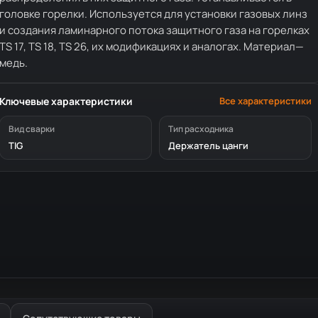
головке горелки. Используется для установки газовых линз
и создания ламинарного потока защитного газа на горелках
TS 17, TS 18, TS 26, их модификациях и аналогах. Материал—
медь.
Ключевые характеристики
Все характеристики
Вид сварки
Тип расходника
TIG
Держатель цанги