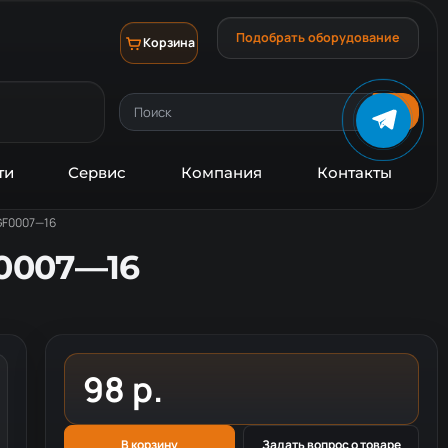
Подобрать оборудование
Корзина
ти
Сервис
Компания
Контакты
IGF0007—16
F0007—16
98 р.
В корзину
Задать вопрос о товаре