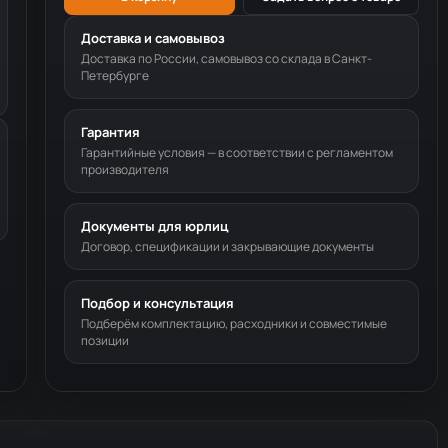
Доставка и самовывоз
Доставка по России, самовывоз со склада в Санкт-
Петербурге
Гарантия
Гарантийные условия — в соответствии с регламентом
производителя
Документы для юрлиц
Договор, спецификации и закрывающие документы
Подбор и консультация
Подберём комплектацию, расходники и совместимые
позиции