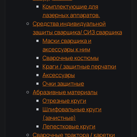
Комплектующие для
лазерных аппаратов.
Средства индивидуальной
защиты сварщика/ СИЗ сварщика
Маски сварщика и
аксессуары к ним
Сварочные костюмы
Краги / защитные перчатки
Аксессуары
Очки защитные
Абразивные материалы
Отрезные круги
Шлифовальные круги
(зачистные)
Лепестковые круги
Сварочные трактора / каретки