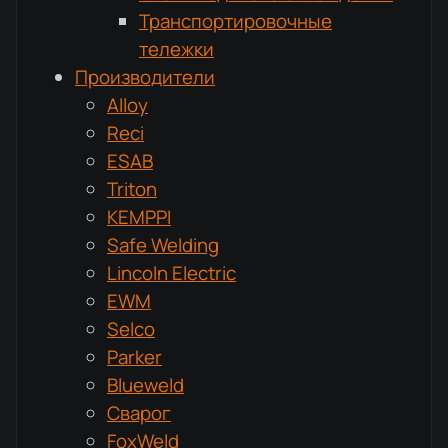
Транспортировочные
тележки
Производители
Alloy
Reci
ESAB
Triton
KEMPPI
Safe Welding
Lincoln Electric
EWM
Selco
Parker
Blueweld
Сварог
FoxWeld