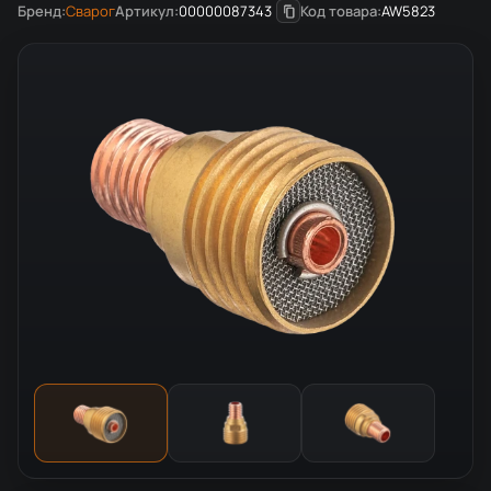
Бренд:
Сварог
Артикул:
00000087343
Код товара:
AW5823