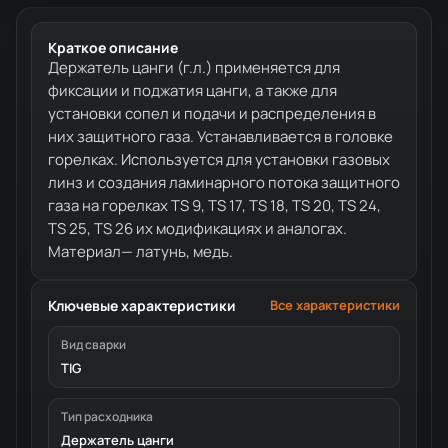
Краткое описание
Держатель цанги (г.л.) применяется для
фиксации и поджатия цанги, а также для
установки сопел и подачи и распределения в
них защитного газа. Устанавливается в головке
горелках. Используется для установки газовых
линз и создания ламинарного потока защитного
газа на горелках TS 9, TS 17, TS 18, TS 20, TS 24,
TS 25, TS 26 их модификациях и аналогах.
Материал— латунь, медь.
Ключевые характеристики
Все характеристики
Вид сварки
TIG
Тип расходника
Держатель цанги