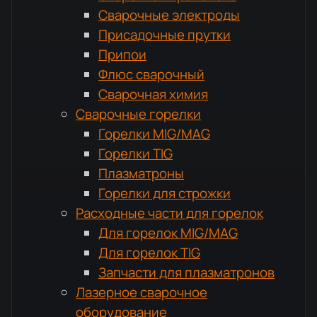
Сварочные электроды
Присадочные прутки
Припои
Флюс сварочный
Сварочная химия
Сварочные горелки
Горелки MIG/MAG
Горелки TIG
Плазматроны
Горелки для строжки
Расходные части для горелок
Для горелок MIG/MAG
Для горелок TIG
Запчасти для плазматронов
Лазерное сварочное
оборудование