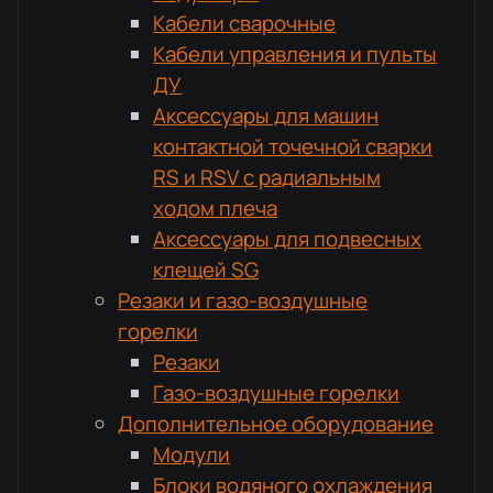
Кабели сварочные
Кабели управления и пульты
ДУ
Аксессуары для машин
контактной точечной сварки
RS и RSV с радиальным
ходом плеча
Аксессуары для подвесных
клещей SG
Резаки и газо-воздушные
горелки
Резаки
Газо-воздушные горелки
Дополнительное оборудование
Модули
Блоки водяного охлаждения