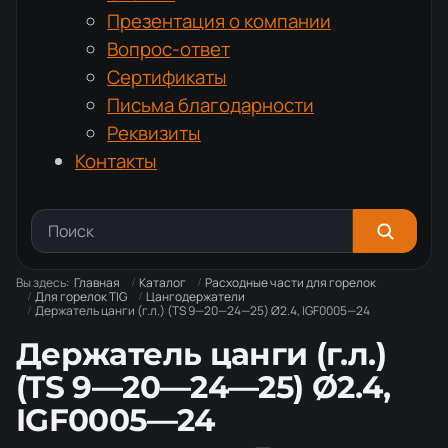
Презентация о компании
Вопрос-ответ
Сертификаты
Письма благодарности
Реквизиты
Контакты
Вы здесь:
Главная
Каталог
Расходные части для горелок
Для горелок TIG
Цангодержатели
Держатель цанги (г.л.) (TS 9—20—24—25) Ø2.4, IGF0005—24
Держатель цанги (г.л.)
(TS 9—20—24—25) Ø2.4,
IGF0005—24