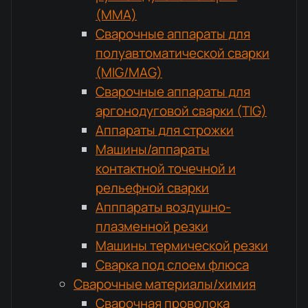
(MMA)
Сварочные аппараты для
полуавтоматической сварки
(MIG/MAG)
Сварочные аппараты для
аргонодуговой сварки (TIG)
Аппараты для строжки
Машины/аппараты
контактной точечной и
рельефной сварки
Апппараты воздушно-
плазменной резки
Машины термической резки
Сварка под слоем флюса
Сварочные материалы/химия
Сварочная проволока