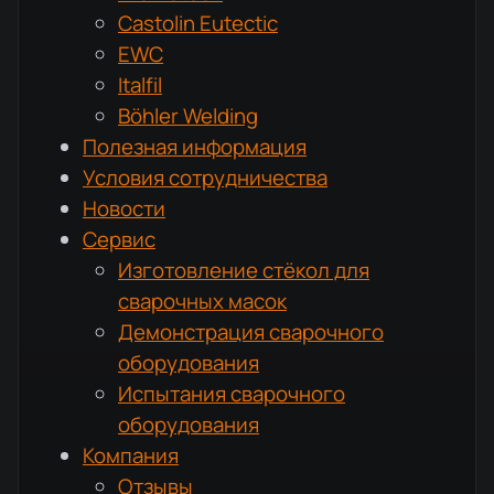
Castolin Eutectic
EWC
Italfil
Böhler Welding
Полезная информация
Условия сотрудничества
Новости
Сервис
Изготовление стёкол для
сварочных масок
Демонстрация сварочного
оборудования
Испытания сварочного
оборудования
Компания
Отзывы