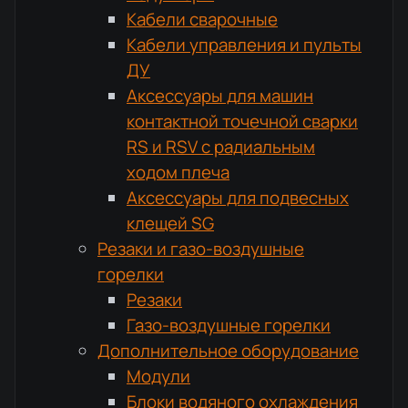
Кабели сварочные
Кабели управления и пульты
ДУ
Аксессуары для машин
контактной точечной сварки
RS и RSV с радиальным
ходом плеча
Аксессуары для подвесных
клещей SG
Резаки и газо-воздушные
горелки
Резаки
Газо-воздушные горелки
Дополнительное оборудование
Модули
Блоки водяного охлаждения