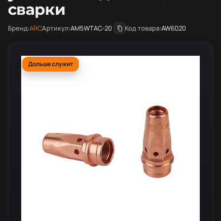
сварки
Бренд:
ARC
Артикул:
AM5WTAC-20
Код товара:
AW6020
Дольше служит