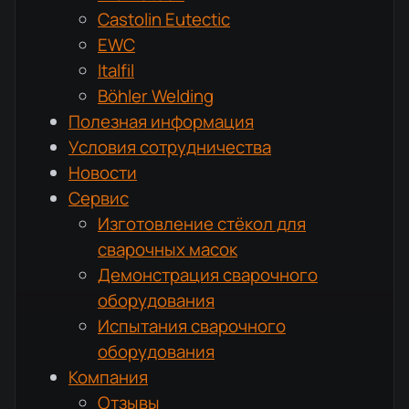
Castolin Eutectic
EWC
Italfil
Böhler Welding
Полезная информация
Условия сотрудничества
Новости
Сервис
Изготовление стёкол для
сварочных масок
Демонстрация сварочного
оборудования
Испытания сварочного
оборудования
Компания
Отзывы