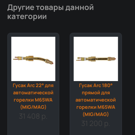
Другие товары данной
категории
Гусак Arc 22° для
Гусак Arc 180°
автоматической
прямой для
горелки M65WA
автоматической
(MIG/MAG)
горелки M65WA
31 408 р.
(MIG/MAG)
31 200 р.