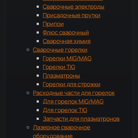
Сварочные электроды
Присадочные прутки
Припои
Флюс сварочный
Сварочная химия
Сварочные горелки
Горелки MIG/MAG
Горелки TIG
Плазматроны
Горелки для строжки
Расходные части для горелок
Для горелок MIG/MAG
Для горелок TIG
Запчасти для плазматронов
Лазерное сварочное
оборудование