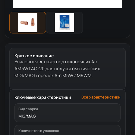
Краткое описание
Усиленная вставка под наконечник Arc
AM5WTAC-20 для полуавтоматических
MIG/MAG горелок Arc M5W / M5WM.
Ключевые характеристики
Все характеристики
Вид сварки
MIG/MAG
Количество в упаковке