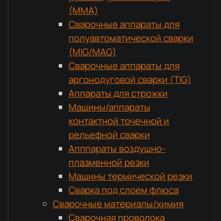
(MMA)
Сварочные аппараты для
полуавтоматической сварки
(MIG/MAG)
Сварочные аппараты для
аргонодуговой сварки (TIG)
Аппараты для строжки
Машины/аппараты
контактной точечной и
рельефной сварки
Апппараты воздушно-
плазменной резки
Машины термической резки
Сварка под слоем флюса
Сварочные материалы/химия
Сварочная проволока