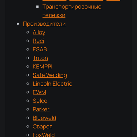
Транспортировочные
тележки
Производители
Alloy
Reci
ESAB
Triton
KEMPPI
Safe Welding
Lincoln Electric
EWM
Selco
Parker
Blueweld
Сварог
FoxWeld