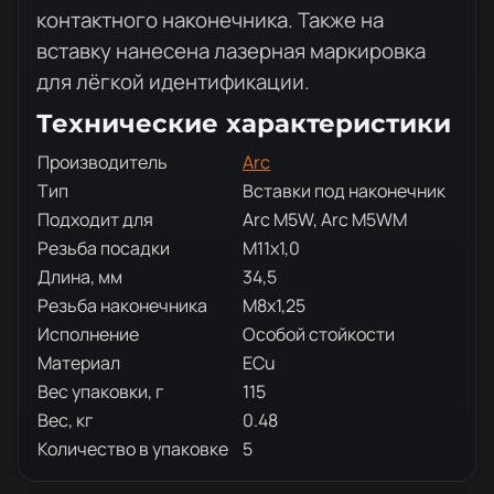
контактного наконечника. Также на
вставку нанесена лазерная маркировка
для лёгкой идентификации.
Технические характеристики
Производитель
Arc
Тип
Вставки под наконечник
Подходит для
Arc M5W, Arc M5WM
Резьба посадки
M11x1,0
Длина, мм
34,5
Резьба наконечника
M8x1,25
Исполнение
Особой стойкости
Материал
ECu
Вес упаковки, г
115
Вес, кг
0.48
Количество в упаковке
5