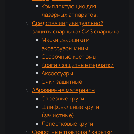
Комплектующие для
лазерных аппаратов.
Средства индивидуальной
защиты сварщика/ СИЗ сварщика
Маски сварщика и
аксессуары к ним
Сварочные костюмы
Краги / защитные перчатки
Аксессуары
Очки защитные
Абразивные материалы
Отрезные круги
Шлифовальные круги
(зачистные)
Лепестковые круги
Сварочные трактора / каретки