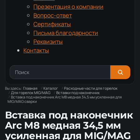
Презентация о компании
Вопрос-ответ
Сертификаты
Письма благодарности
Реквизиты
Контакты
Вы здесь:
Главная
Каталог
Расходные части для горелок
Для горелок MIG/MAG
Вставки под наконечник
Вставка под наконечник Arc М8 медная 34,5 мм усиленная для
MIG/MAG сварки
Вставка под наконечник
Arc М8 медная 34,5 мм
усиленная для MIG/MAG