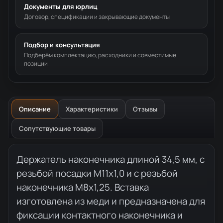
Документы для юрлиц
Договор, спецификации и закрывающие документы
Подбор и консультация
Подберём комплектацию, расходники и совместимые
позиции
Описание
Характеристики
Отзывы
Сопутствующие товары
Описание товара
Держатель наконечника длиной 34,5 мм, с
резьбой посадки М11x1,0 и с резьбой
наконечника М8x1,25. Вставка
изготовлена из меди и предназначена для
фиксации контактного наконечника и