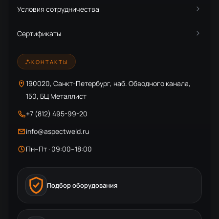
Условия сотрудничества
Сертификаты
КОНТАКТЫ
190020, Санкт-Петербург, наб. Обводного канала,
150, БЦ Металлист
+7 (812) 495-99-20
info@aspectweld.ru
Пн–Пт · 09:00–18:00
Подбор оборудования