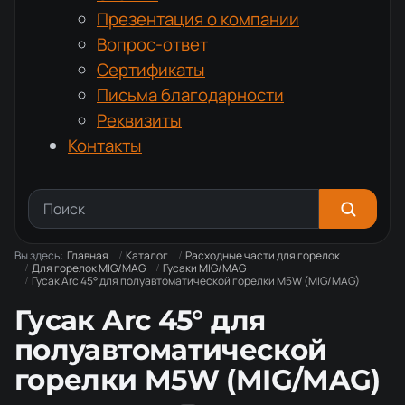
Презентация о компании
Вопрос-ответ
Сертификаты
Письма благодарности
Реквизиты
Контакты
Вы здесь:
Главная
Каталог
Расходные части для горелок
Для горелок MIG/MAG
Гусаки MIG/MAG
Гусак Arc 45° для полуавтоматической горелки M5W (MIG/MAG)
Гусак Arc 45° для
полуавтоматической
горелки M5W (MIG/MAG)