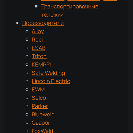
Транспортировочные
тележки
Производители
Alloy
Reci
ESAB
Triton
KEMPPI
Safe Welding
Lincoln Electric
EWM
Selco
Parker
Blueweld
Сварог
FoxWeld