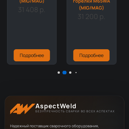
(MIG/MAG)
горелки M65WA
31 408 р.
(MIG/MAG)
31 200 р.
Подробнее
Подробнее
AspectWeld
БЕЗУПРЕЧНОСТЬ СВАРКИ ВО ВСЕХ АСПЕКТАХ
Надежный поставщик сварочного оборудования,