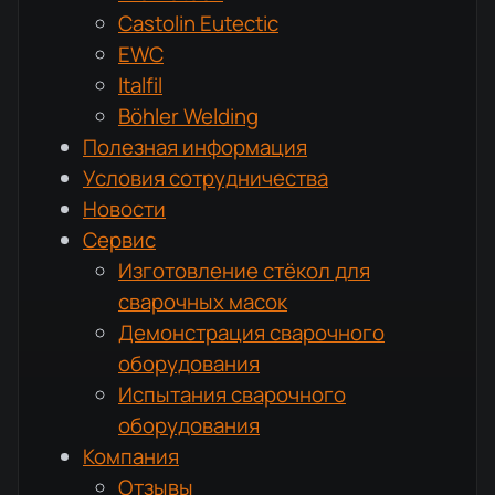
Castolin Eutectic
EWC
Italfil
Böhler Welding
Полезная информация
Условия сотрудничества
Новости
Сервис
Изготовление стёкол для
сварочных масок
Демонстрация сварочного
оборудования
Испытания сварочного
оборудования
Компания
Отзывы