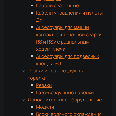
Кабели сварочные
Кабели управления и пульты
ДУ
Аксессуары для машин
контактной точечной сварки
RS и RSV с радиальным
ходом плеча
Аксессуары для подвесных
клещей SG
Резаки и газо-воздушные
горелки
Резаки
Газо-воздушные горелки
Дополнительное оборудование
Модули
Блоки водяного охлаждения