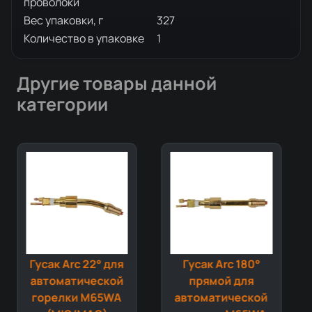
проволоки
Вес упаковки, г
327
Количество в упаковке
1
Другие товары данной
категории
Гусак Arc 22° для
Гусак Arc 180°
автоматической
прямой для
горелки M65WA
автоматической