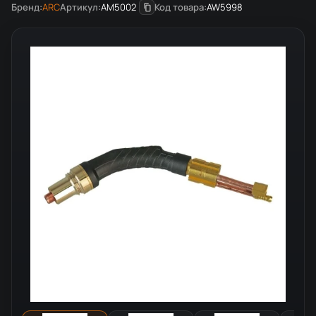
Бренд:
ARC
Артикул:
AM5002
Код товара:
AW5998