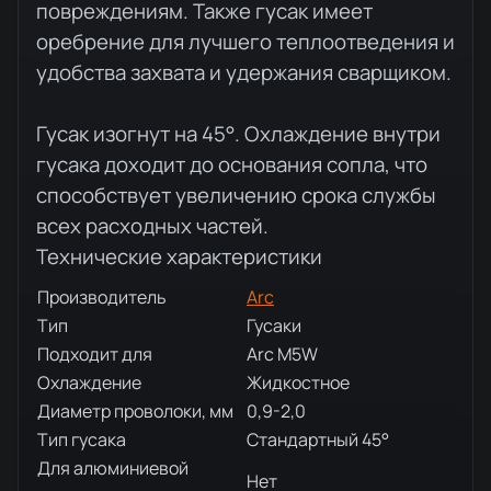
повреждениям. Также гусак имеет
оребрение для лучшего теплоотведения и
удобства захвата и удержания сварщиком.
Гусак изогнут на 45°. Охлаждение внутри
гусака доходит до основания сопла, что
способствует увеличению срока службы
всех расходных частей.
Технические характеристики
Производитель
Arc
Тип
Гусаки
Подходит для
Arc M5W
Охлаждение
Жидкостное
Диаметр проволоки, мм
0,9-2,0
Тип гусака
Стандартный 45°
Для алюминиевой
Нет