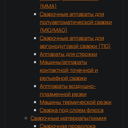
(MMA)
Сварочные аппараты для
полуавтоматической сварки
(MIG/MAG)
Сварочные аппараты для
аргонодуговой сварки (TIG)
Аппараты для строжки
Машины/аппараты
контактной точечной и
рельефной сварки
Апппараты воздушно-
плазменной резки
Машины термической резки
Сварка под слоем флюса
Сварочные материалы/химия
Сварочная проволока