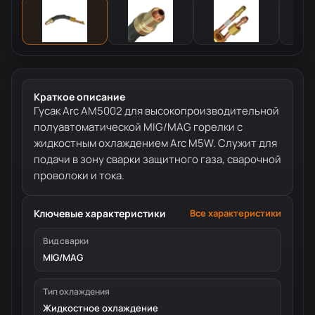
Краткое описание
Гусак Arc AM5002 для высокопроизводительной
полуавтоматической MIG/MAG горелки с
жидкостным охлаждением Arc M5W. Служит для
подачи в зону сварки защитного газа, сварочной
проволоки и тока.
Ключевые характеристики
Все характеристики
Вид сварки
MIG/MAG
Тип охлаждения
Жидкостное охлаждение