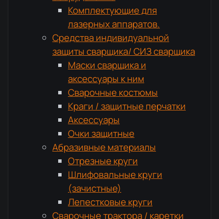
Комплектующие для
лазерных аппаратов.
Средства индивидуальной
защиты сварщика/ СИЗ сварщика
Маски сварщика и
аксессуары к ним
Сварочные костюмы
Краги / защитные перчатки
Аксессуары
Очки защитные
Абразивные материалы
Отрезные круги
Шлифовальные круги
(зачистные)
Лепестковые круги
Сварочные трактора / каретки