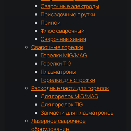
Сварочные электроды
Присадочные прутки
Припои
Флюс сварочный
Сварочная химия
Сварочные горелки
Горелки MIG/MAG
Горелки TIG
Плазматроны
Горелки для строжки
Расходные части для горелок
Для горелок MIG/MAG
Для горелок TIG
Запчасти для плазматронов
Лазерное сварочное
оборудование