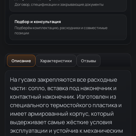
Договор, спецификации и закрывающие документы
Подбор и консультация
Подберём комплектацию, расходники и совместимые
позиции
Описание
Характеристики
Отзывы
Описание товара
На гусаке закрепляются все расходные
части: сопло, вставка под наконечник и
контактный наконечник. Изготовлен из
специального термостойкого пластика и
имеет армированный корпус, который
выдерживает самые жёсткие условия
эксплуатации и устойчив к механическим