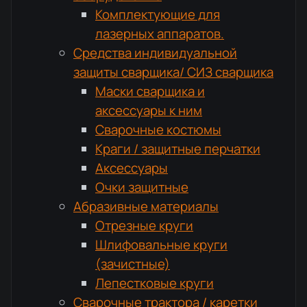
Комплектующие для
лазерных аппаратов.
Средства индивидуальной
защиты сварщика/ СИЗ сварщика
Маски сварщика и
аксессуары к ним
Сварочные костюмы
Краги / защитные перчатки
Аксессуары
Очки защитные
Абразивные материалы
Отрезные круги
Шлифовальные круги
(зачистные)
Лепестковые круги
Сварочные трактора / каретки