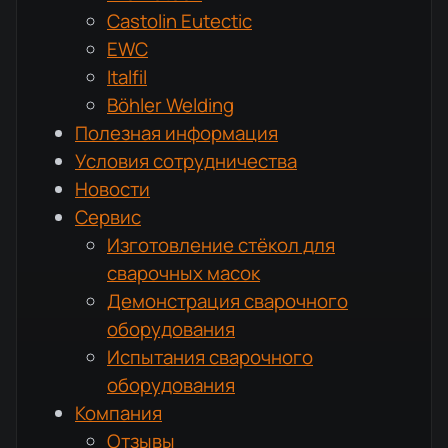
Castolin Eutectic
EWC
Italfil
Böhler Welding
Полезная информация
Условия сотрудничества
Новости
Сервис
Изготовление стёкол для
сварочных масок
Демонстрация сварочного
оборудования
Испытания сварочного
оборудования
Компания
Отзывы