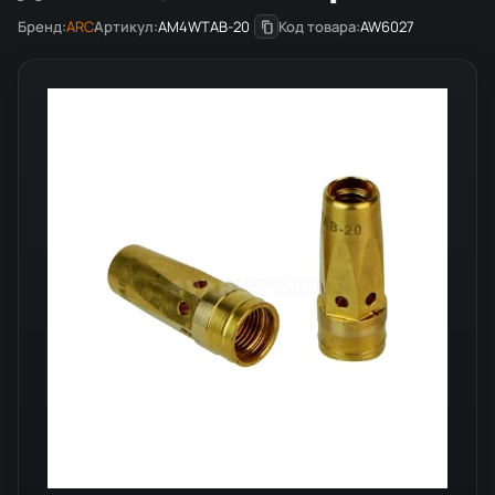
Бренд:
ARC
Артикул:
AM4WTAB-20
Код товара:
AW6027