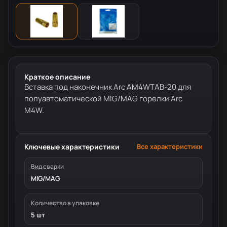
Краткое описание
Вставка под наконечник Arc AM4WTAB-20 для
полуавтоматической MIG/MAG горелки Arc
M4W.
Ключевые характеристики
Все характеристики
Вид сварки
MIG/MAG
Количество в упаковке
5 шт