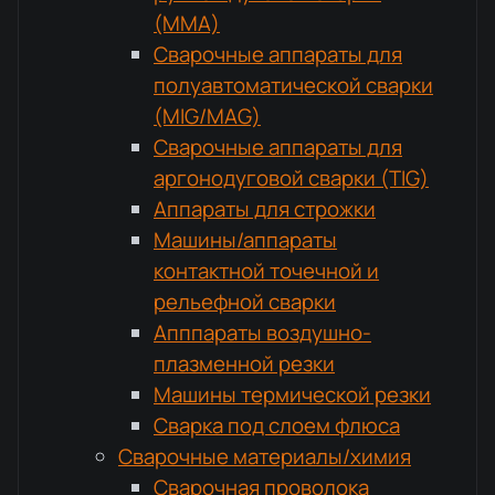
(MMA)
Сварочные аппараты для
полуавтоматической сварки
(MIG/MAG)
Сварочные аппараты для
аргонодуговой сварки (TIG)
Аппараты для строжки
Машины/аппараты
контактной точечной и
рельефной сварки
Апппараты воздушно-
плазменной резки
Машины термической резки
Сварка под слоем флюса
Сварочные материалы/химия
Сварочная проволока