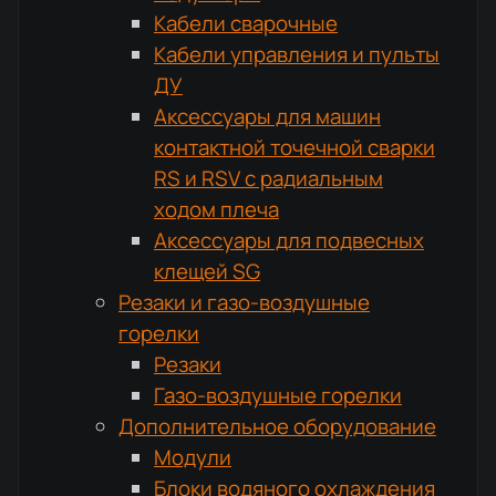
Кабели сварочные
Кабели управления и пульты
ДУ
Аксессуары для машин
контактной точечной сварки
RS и RSV с радиальным
ходом плеча
Аксессуары для подвесных
клещей SG
Резаки и газо-воздушные
горелки
Резаки
Газо-воздушные горелки
Дополнительное оборудование
Модули
Блоки водяного охлаждения