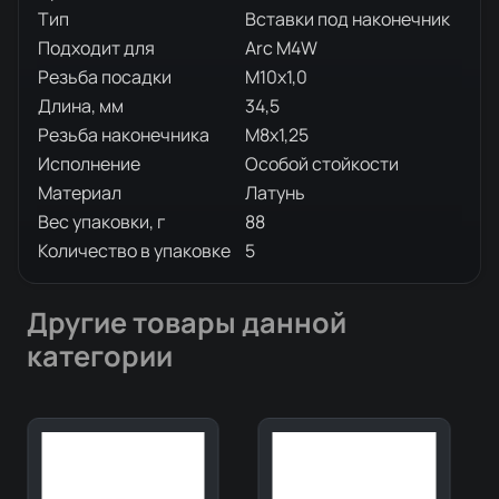
Тип
Вставки под наконечник
Подходит для
Arc M4W
Резьба посадки
M10x1,0
Длина, мм
34,5
Резьба наконечника
M8x1,25
Исполнение
Особой стойкости
Материал
Латунь
Вес упаковки, г
88
Количество в упаковке
5
Другие товары данной
категории