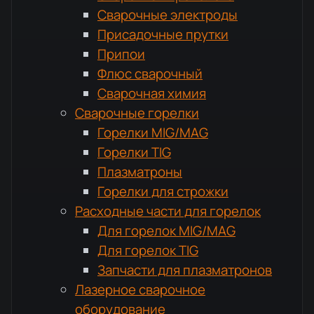
Сварочные электроды
Присадочные прутки
Припои
Флюс сварочный
Сварочная химия
Сварочные горелки
Горелки MIG/MAG
Горелки TIG
Плазматроны
Горелки для строжки
Расходные части для горелок
Для горелок MIG/MAG
Для горелок TIG
Запчасти для плазматронов
Лазерное сварочное
оборудование