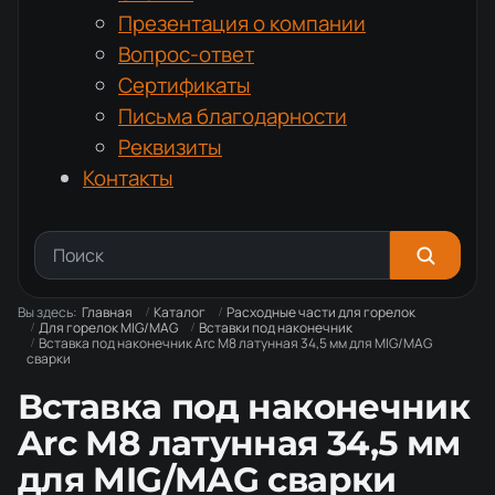
Презентация о компании
Вопрос-ответ
Сертификаты
Письма благодарности
Реквизиты
Контакты
Вы здесь:
Главная
Каталог
Расходные части для горелок
Для горелок MIG/MAG
Вставки под наконечник
Вставка под наконечник Arc М8 латунная 34,5 мм для MIG/MAG
сварки
Вставка под наконечник
Arc М8 латунная 34,5 мм
для MIG/MAG сварки