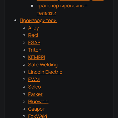
Транспортировочные
тележки
Производители
Alloy
Reci
ESAB
Triton
KEMPPI
Safe Welding
Lincoln Electric
EWM
Selco
Parker
Blueweld
Сварог
FoxWeld