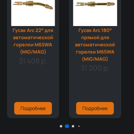
Гусак Arc 22° для
Гусак Arc 180°
автоматической
прямой для
горелки M65WA
автоматической
(MIG/MAG)
горелки M65WA
31 408 р.
(MIG/MAG)
31 200 р.
Подробнее
Подробнее