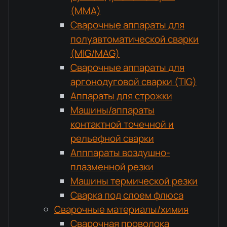
(MMA)
Сварочные аппараты для
полуавтоматической сварки
(MIG/MAG)
Сварочные аппараты для
аргонодуговой сварки (TIG)
Аппараты для строжки
Машины/аппараты
контактной точечной и
рельефной сварки
Апппараты воздушно-
плазменной резки
Машины термической резки
Сварка под слоем флюса
Сварочные материалы/химия
Сварочная проволока