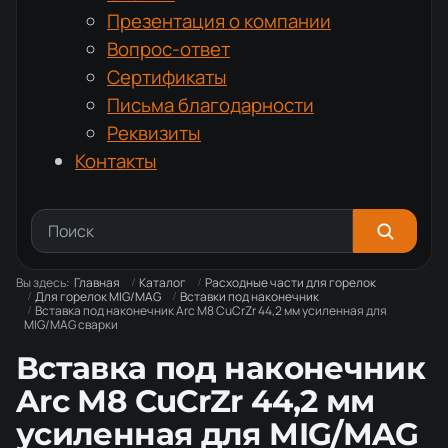
Презентация о компании
Вопрос-ответ
Сертификаты
Письма благодарности
Реквизиты
Контакты
Вы здесь:
Главная
Каталог
Расходные части для горелок
Для горелок MIG/MAG
Вставки под наконечник
Вставка под наконечник Arc М8 CuCrZr 44,2 мм усиленная для
MIG/MAG сварки
Вставка под наконечник
Arc М8 CuCrZr 44,2 мм
усиленная для MIG/MAG