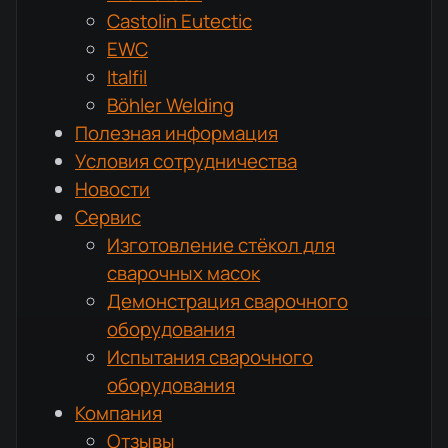
Castolin Eutectic
EWC
Italfil
Böhler Welding
Полезная информация
Условия сотрудничества
Новости
Сервис
Изготовление стёкол для
сварочных масок
Демонстрация сварочного
оборудования
Испытания сварочного
оборудования
Компания
Отзывы