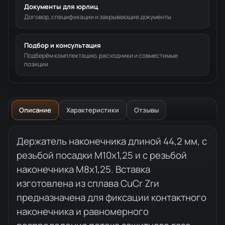
Документы для юрлиц
Договор, спецификации и закрывающие документы
Подбор и консультация
Подберём комплектацию, расходники и совместимые
позиции
Описание
Характеристики
Отзывы
Описание товара
Держатель наконечника длиной 44,2 мм, с
резьбой посадки М10x1,25 и с резьбой
наконечника М8x1,25. Вставка
изготовлена из сплава CuCr Zrи
предназначена для фиксации контактного
наконечника и равномерного