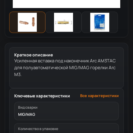
Краткое описание
Усиленная вставка под наконечник Arc AM3TAC
для полуавтоматической MIG/MAG горелки Arc
M3.
Ключевые характеристики
Все характеристики
Вид сварки
MIG/MAG
Количество в упаковке