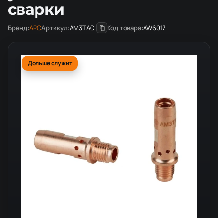
сварки
Бренд:
ARC
Артикул:
AM3TAC
Код товара:
AW6017
Дольше служит