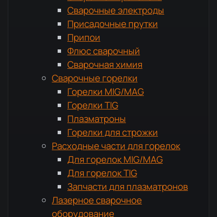
Сварочные электроды
Присадочные прутки
Припои
Флюс сварочный
Сварочная химия
Сварочные горелки
Горелки MIG/MAG
Горелки TIG
Плазматроны
Горелки для строжки
Расходные части для горелок
Для горелок MIG/MAG
Для горелок TIG
Запчасти для плазматронов
Лазерное сварочное
оборудование