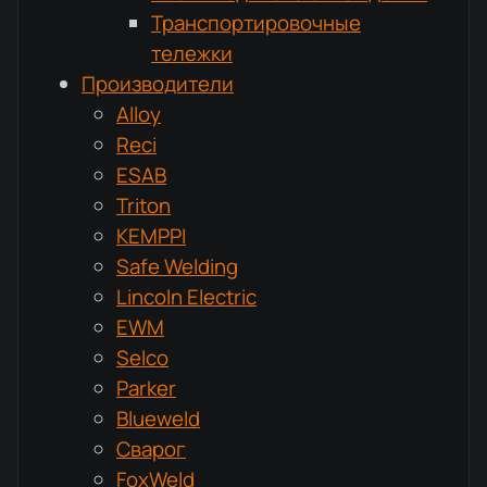
Транспортировочные
тележки
Производители
Alloy
Reci
ESAB
Triton
KEMPPI
Safe Welding
Lincoln Electric
EWM
Selco
Parker
Blueweld
Сварог
FoxWeld