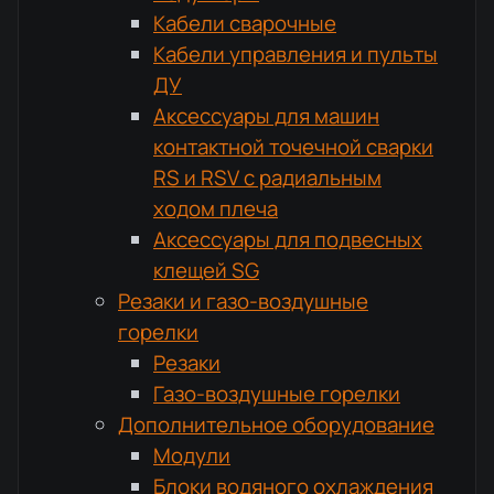
Кабели сварочные
Кабели управления и пульты
ДУ
Аксессуары для машин
контактной точечной сварки
RS и RSV с радиальным
ходом плеча
Аксессуары для подвесных
клещей SG
Резаки и газо-воздушные
горелки
Резаки
Газо-воздушные горелки
Дополнительное оборудование
Модули
Блоки водяного охлаждения