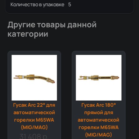
Количество в упаковке
5
Другие товары данной
категории
Гусак Arc 22° для
Гусак Arc 180°
автоматической
прямой для
горелки M65WA
автоматической
(MIG/MAG)
горелки M65WA
31 408 р.
(MIG/MAG)