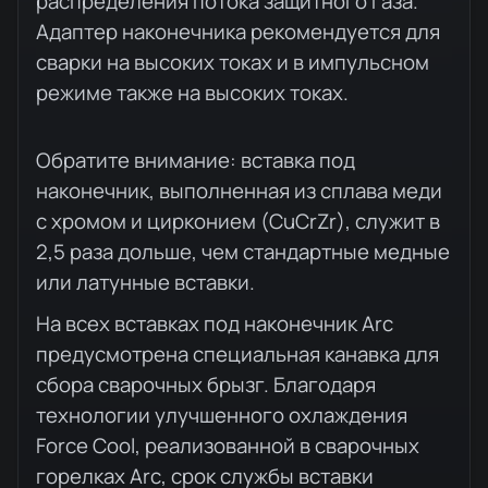
распределения потока защитного газа.
Адаптер наконечника рекомендуется для
сварки на высоких токах и в импульсном
режиме также на высоких токах.
Обратите внимание: вставка под
наконечник, выполненная из сплава меди
с хромом и цирконием (CuCrZr), служит в
2,5 раза дольше, чем стандартные медные
или латунные вставки.
На всех вставках под наконечник Arc
предусмотрена специальная канавка для
сбора сварочных брызг. Благодаря
технологии улучшенного охлаждения
Force Cool, реализованной в сварочных
горелках Arc, срок службы вставки