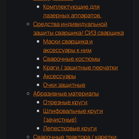
Комплектующие для
лазерных аппаратов.
Средства индивидуальной
защиты сварщика/ СИЗ сварщика
Маски сварщика и
аксессуары к ним
Сварочные костюмы
Краги / защитные перчатки
Аксессуары
Очки защитные
Абразивные материалы
Отрезные круги
Шлифовальные круги
(зачистные)
Лепестковые круги
Сварочные трактора / каретки