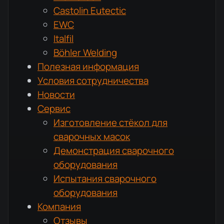
Castolin Eutectic
EWC
Italfil
Böhler Welding
Полезная информация
Условия сотрудничества
Новости
Сервис
Изготовление стёкол для
сварочных масок
Демонстрация сварочного
оборудования
Испытания сварочного
оборудования
Компания
Отзывы