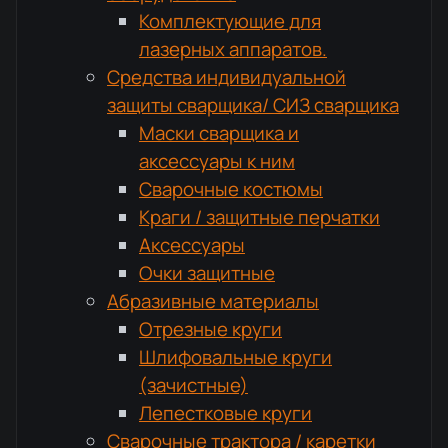
Комплектующие для
лазерных аппаратов.
Средства индивидуальной
защиты сварщика/ СИЗ сварщика
Маски сварщика и
аксессуары к ним
Сварочные костюмы
Краги / защитные перчатки
Аксессуары
Очки защитные
Абразивные материалы
Отрезные круги
Шлифовальные круги
(зачистные)
Лепестковые круги
Сварочные трактора / каретки