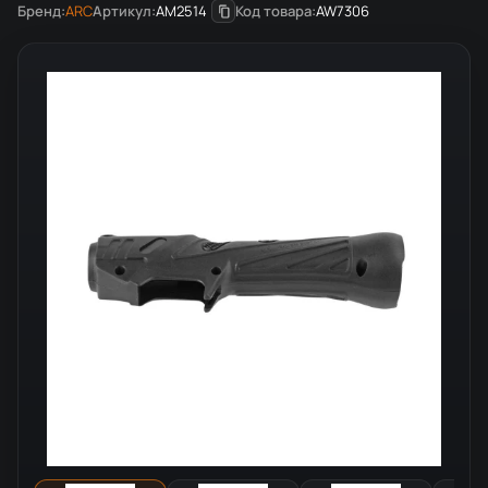
Бренд:
ARC
Артикул:
AM2514
Код товара:
AW7306