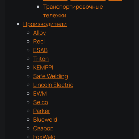
Транспортировочные
тележки
Производители
Alloy
Reci
ESAB
Triton
KEMPPI
Safe Welding
Lincoln Electric
EWM
Selco
Parker
Blueweld
Сварог
FoxWeld