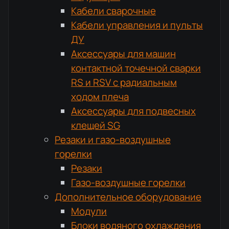
Кабели сварочные
Кабели управления и пульты
ДУ
Аксессуары для машин
контактной точечной сварки
RS и RSV с радиальным
ходом плеча
Аксессуары для подвесных
клещей SG
Резаки и газо-воздушные
горелки
Резаки
Газо-воздушные горелки
Дополнительное оборудование
Модули
Блоки водяного охлаждения