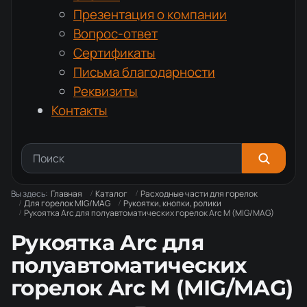
Презентация о компании
Вопрос-ответ
Сертификаты
Письма благодарности
Реквизиты
Контакты
Вы здесь:
Главная
Каталог
Расходные части для горелок
Для горелок MIG/MAG
Рукоятки, кнопки, ролики
Рукоятка Arc для полуавтоматических горелок Arc M (MIG/MAG)
Рукоятка Arc для
полуавтоматических
горелок Arc M (MIG/MAG)