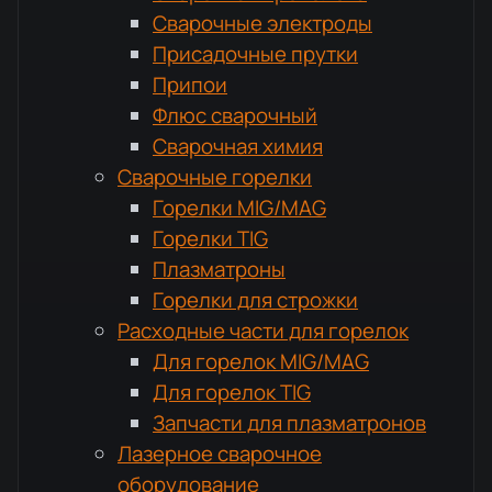
Сварочные электроды
Присадочные прутки
Припои
Флюс сварочный
Сварочная химия
Сварочные горелки
Горелки MIG/MAG
Горелки TIG
Плазматроны
Горелки для строжки
Расходные части для горелок
Для горелок MIG/MAG
Для горелок TIG
Запчасти для плазматронов
Лазерное сварочное
оборудование