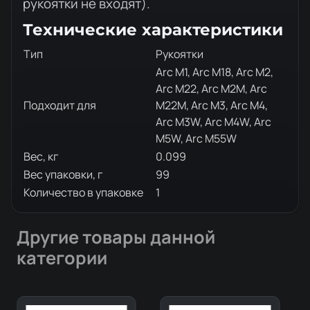
рукоятки не входят).
Технические характеристики
Тип
Рукоятки
Arc M1, Arc M18, Arc M2,
Arc M22, Arc M2M, Arc
Подходит для
M22M, Arc M3, Arc M4,
Arc M3W, Arc M4W, Arc
M5W, Arc M55W
Вес, кг
0.099
Вес упаковки, г
99
Количество в упаковке
1
Другие товары данной
категории