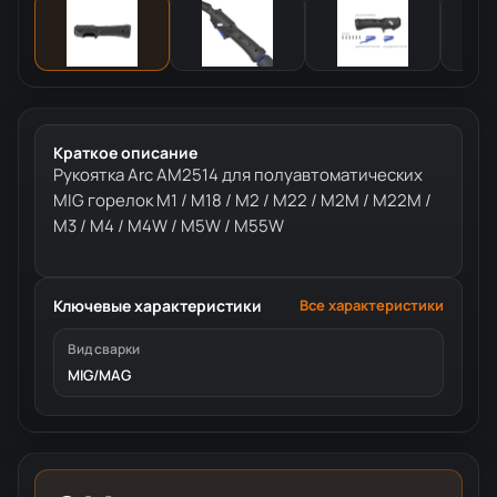
Краткое описание
Рукоятка Arc AM2514 для полуавтоматических
MIG горелок M1 / M18 / M2 / M22 / M2M / M22M /
M3 / M4 / M4W / M5W / M55W
Ключевые характеристики
Все характеристики
Вид сварки
MIG/MAG