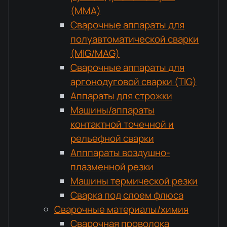
(MMA)
Сварочные аппараты для
полуавтоматической сварки
(MIG/MAG)
Сварочные аппараты для
аргонодуговой сварки (TIG)
Аппараты для строжки
Машины/аппараты
контактной точечной и
рельефной сварки
Апппараты воздушно-
плазменной резки
Машины термической резки
Сварка под слоем флюса
Сварочные материалы/химия
Сварочная проволока