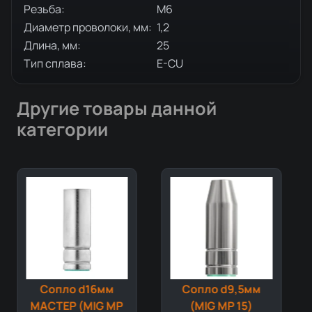
Резьба:
М6
Диаметр проволоки, мм:
1,2
Длина, мм:
25
Тип сплава:
E-CU
Другие товары данной
категории
Сопло d16мм
Сопло d9,5мм
МАСТЕР (MIG MP
(MIG MP 15)