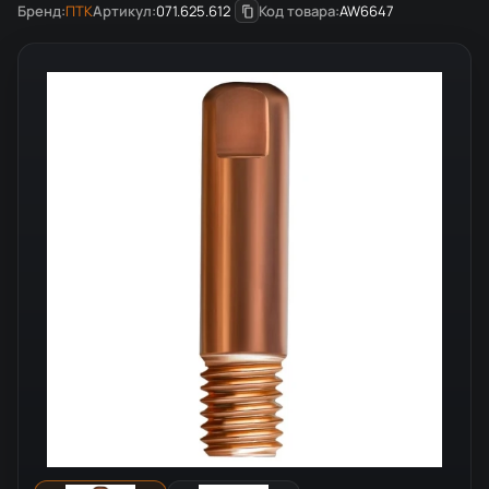
Бренд:
ПТК
Артикул:
071.625.612
Код товара:
AW6647