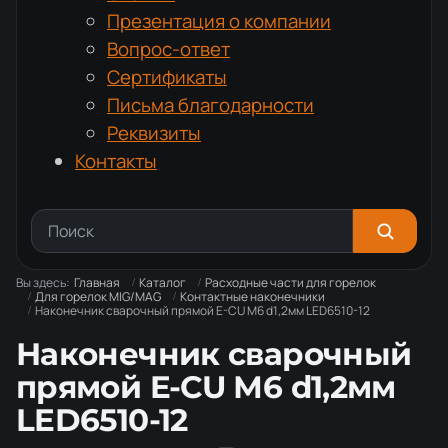
Презентация о компании
Вопрос-ответ
Сертификаты
Письма благодарности
Реквизиты
Контакты
Вы здесь:
Главная
Каталог
Расходные части для горелок
Для горелок MIG/MAG
Контактные наконечники
Наконечник сварочный прямой E-CU М6 d1,2мм LED6510-12
Наконечник сварочный
прямой E-CU М6 d1,2мм
LED6510-12