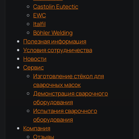
Castolin Eutectic
EWC
Italfil
Böhler Welding
Полезная информация
Условия сотрудничества
Новости
Сервис
Изготовление стёкол для
сварочных масок
Демонстрация сварочного
оборудования
Испытания сварочного
оборудования
Компания
Отзывы