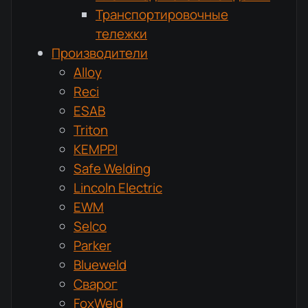
Транспортировочные
тележки
Производители
Alloy
Reci
ESAB
Triton
KEMPPI
Safe Welding
Lincoln Electric
EWM
Selco
Parker
Blueweld
Сварог
FoxWeld