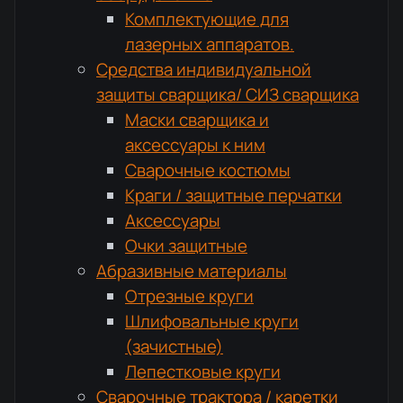
Комплектующие для
лазерных аппаратов.
Средства индивидуальной
защиты сварщика/ СИЗ сварщика
Маски сварщика и
аксессуары к ним
Сварочные костюмы
Краги / защитные перчатки
Аксессуары
Очки защитные
Абразивные материалы
Отрезные круги
Шлифовальные круги
(зачистные)
Лепестковые круги
Сварочные трактора / каретки