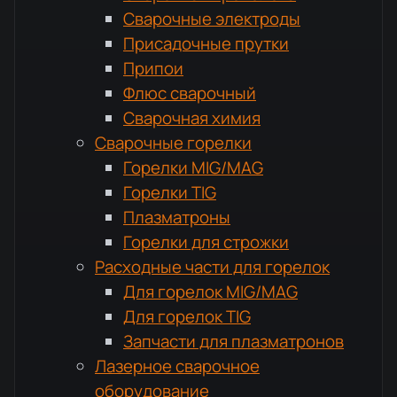
Сварочные электроды
Присадочные прутки
Припои
Флюс сварочный
Сварочная химия
Сварочные горелки
Горелки MIG/MAG
Горелки TIG
Плазматроны
Горелки для строжки
Расходные части для горелок
Для горелок MIG/MAG
Для горелок TIG
Запчасти для плазматронов
Лазерное сварочное
оборудование