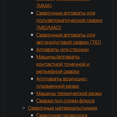
(MMA)
Сварочные аппараты для
полуавтоматической сварки
(MIG/MAG)
Сварочные аппараты для
аргонодуговой сварки (TIG)
Аппараты для строжки
Машины/аппараты
контактной точечной и
рельефной сварки
Апппараты воздушно-
плазменной резки
Машины термической резки
Сварка под слоем флюса
Сварочные материалы/химия
Сварочная проволока