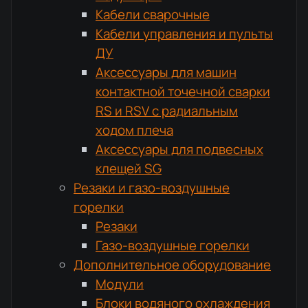
Кабели сварочные
Кабели управления и пульты
ДУ
Аксессуары для машин
контактной точечной сварки
RS и RSV с радиальным
ходом плеча
Аксессуары для подвесных
клещей SG
Резаки и газо-воздушные
горелки
Резаки
Газо-воздушные горелки
Дополнительное оборудование
Модули
Блоки водяного охлаждения