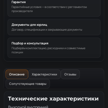
Гарантия
Гарантийные условия — в соответствии с регламентом
производителя
Документы для юрлиц
Договор, спецификации и закрывающие документы
Подбор и консультация
Подберём комплектацию, расходники и совместимые
позиции
Описание
Характеристики
Отзывы
Сопутствующие товары
Описание товара
Технические характеристики
Выходной внутренний