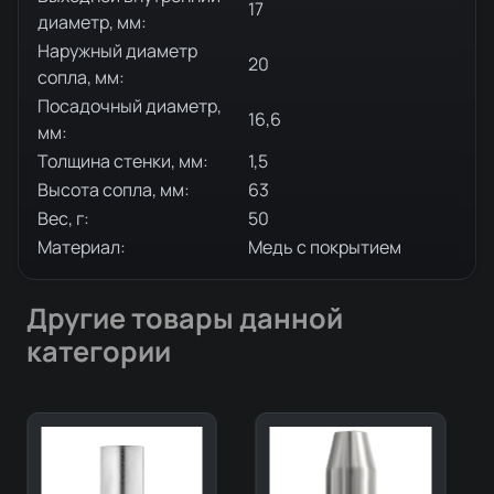
17
диаметр, мм:
Наружный диаметр
20
сопла, мм:
Посадочный диаметр,
16,6
мм:
Толщина стенки, мм:
1,5
Высота сопла, мм:
63
Вес, г:
50
Материал:
Медь с покрытием
Другие товары данной
категории