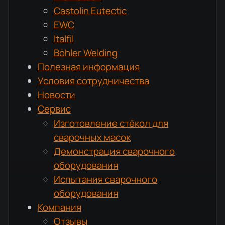
Castolin Eutectic
EWC
Italfil
Böhler Welding
Полезная информация
Условия сотрудничества
Новости
Сервис
Изготовление стёкол для
сварочных масок
Демонстрация сварочного
оборудования
Испытания сварочного
оборудования
Компания
Отзывы