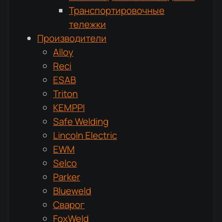
Транспортировочные
тележки
Производители
Alloy
Reci
ESAB
Triton
KEMPPI
Safe Welding
Lincoln Electric
EWM
Selco
Parker
Blueweld
Сварог
FoxWeld