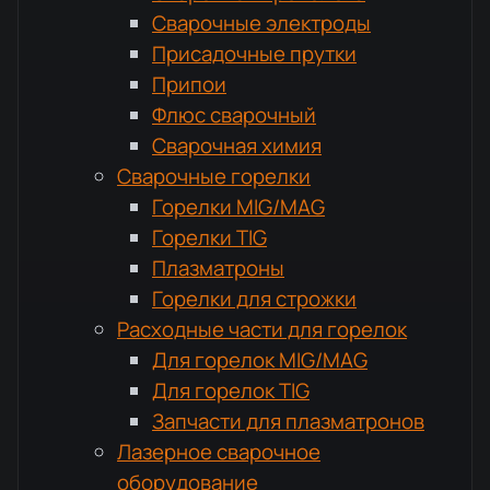
Сварочные электроды
Присадочные прутки
Припои
Флюс сварочный
Сварочная химия
Сварочные горелки
Горелки MIG/MAG
Горелки TIG
Плазматроны
Горелки для строжки
Расходные части для горелок
Для горелок MIG/MAG
Для горелок TIG
Запчасти для плазматронов
Лазерное сварочное
оборудование