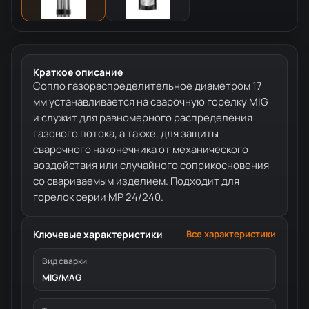
Краткое описание
Сопло газораспределительное диаметром 17
мм устанавливается на сварочную горелку MIG
и служит для равномерного распределения
газового потока, а также, для защиты
сварочного наконечника от механического
воздействия или случайного соприкосновения
со свариваемым изделием. Подходит для
горелок серии MP 24/240.
Ключевые характеристики
Все характеристики
Вид сварки
MIG/MAG