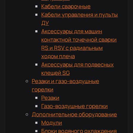
Кабели сварочные
Кабели управления и пульты
ДУ
Аксессуары для машин
контактной точечной сварки
RS и RSV с радиальным
ходом плеча
Аксессуары для подвесных
клещей SG
Резаки и газо-воздушные
горелки
Резаки
Газо-воздушные горелки
Дополнительное оборудование
Модули
Блоки водяного охлаждения