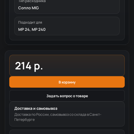
Тип расходника
Сопло MIG
Подходит для
MP 24, MP 240
214 р.
В корзину
Задать вопрос о товаре
Доставка и самовывоз
Доставка по России, самовывоз со склада в Санкт-
Петербурге