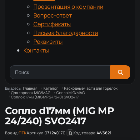
Презентация о компании
Вопрос-ответ
Сертификаты
Письма благодарности
Реквизиты
Контакты
Вы здесь:
Главная
Каталог
Расходные части для горелок
Для горелок MIG/MAG
Сопла MIG/MAG
Сопло d17мм (MIG MP 24/240) SVO2417
Сопло d17мм (MIG MP
24/240) SVO2417
Бренд:
ПТК
Артикул:
071.240.170
Код товара:
AW6621