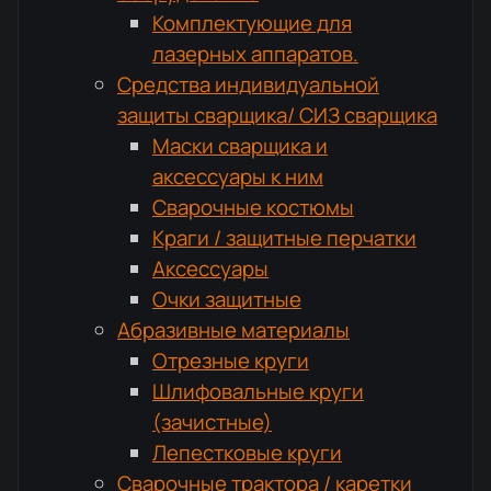
Комплектующие для
лазерных аппаратов.
Средства индивидуальной
защиты сварщика/ СИЗ сварщика
Маски сварщика и
аксессуары к ним
Сварочные костюмы
Краги / защитные перчатки
Аксессуары
Очки защитные
Абразивные материалы
Отрезные круги
Шлифовальные круги
(зачистные)
Лепестковые круги
Сварочные трактора / каретки