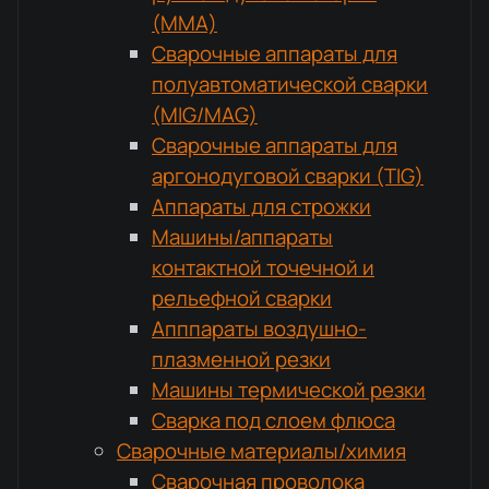
(MMA)
Сварочные аппараты для
полуавтоматической сварки
(MIG/MAG)
Сварочные аппараты для
аргонодуговой сварки (TIG)
Аппараты для строжки
Машины/аппараты
контактной точечной и
рельефной сварки
Апппараты воздушно-
плазменной резки
Машины термической резки
Сварка под слоем флюса
Сварочные материалы/химия
Сварочная проволока