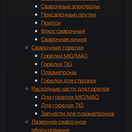
Сварочные электроды
Присадочные прутки
Припои
Флюс сварочный
Сварочная химия
Сварочные горелки
Горелки MIG/MAG
Горелки TIG
Плазматроны
Горелки для строжки
Расходные части для горелок
Для горелок MIG/MAG
Для горелок TIG
Запчасти для плазматронов
Лазерное сварочное
оборудование