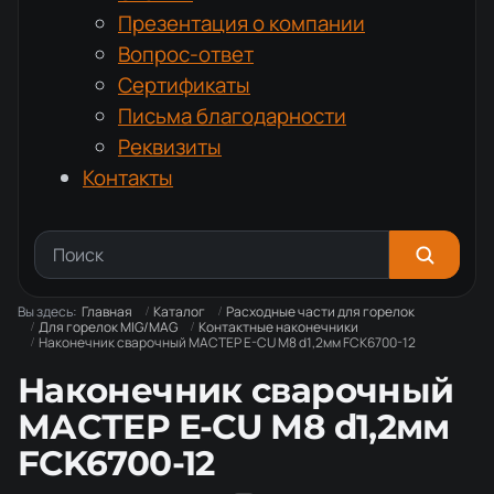
Презентация о компании
Вопрос-ответ
Сертификаты
Письма благодарности
Реквизиты
Контакты
Вы здесь:
Главная
Каталог
Расходные части для горелок
Для горелок MIG/MAG
Контактные наконечники
Наконечник сварочный МАСТЕР E-CU М8 d1,2мм FCK6700-12
Наконечник сварочный
МАСТЕР E-CU М8 d1,2мм
FCK6700-12