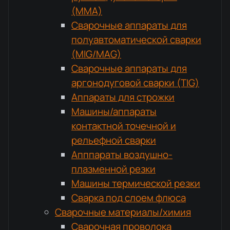
(MMA)
Сварочные аппараты для
полуавтоматической сварки
(MIG/MAG)
Сварочные аппараты для
аргонодуговой сварки (TIG)
Аппараты для строжки
Машины/аппараты
контактной точечной и
рельефной сварки
Апппараты воздушно-
плазменной резки
Машины термической резки
Сварка под слоем флюса
Сварочные материалы/химия
Сварочная проволока