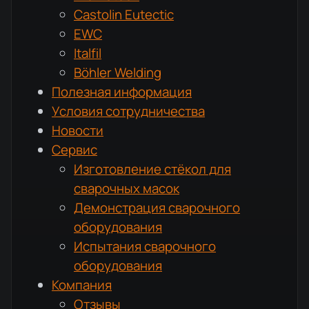
Castolin Eutectic
EWC
Italfil
Böhler Welding
Полезная информация
Условия сотрудничества
Новости
Сервис
Изготовление стёкол для
сварочных масок
Демонстрация сварочного
оборудования
Испытания сварочного
оборудования
Компания
Отзывы