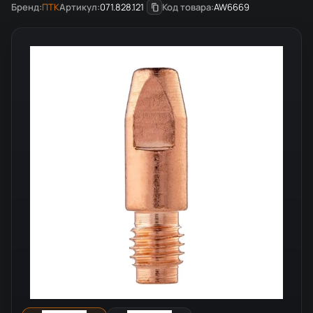
Бренд:
ПТК
Артикул:
071.828.121
Код товара:
AW6669