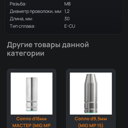
Резьба:
М8
Диаметр проволоки, мм:
1,2
Длина, мм:
30
Тип сплава:
E-CU
Другие товары данной
категории
Сопло d16мм
Сопло d9,5мм
МАСТЕР (MIG MP
(MIG MP 15)