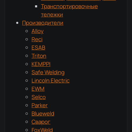
Транспортировочные
тележки
Производители
Alloy
Reci
ESAB
Triton
KEMPPI
Safe Welding
Lincoln Electric
EWM
Selco
Parker
Blueweld
Сварог
FoxWeld