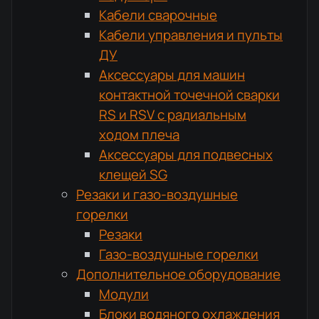
Кабели сварочные
Кабели управления и пульты
ДУ
Аксессуары для машин
контактной точечной сварки
RS и RSV с радиальным
ходом плеча
Аксессуары для подвесных
клещей SG
Резаки и газо-воздушные
горелки
Резаки
Газо-воздушные горелки
Дополнительное оборудование
Модули
Блоки водяного охлаждения