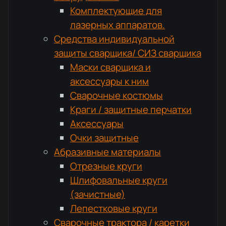
Комплектующие для
лазерных аппаратов.
Средства индивидуальной
защиты сварщика/ СИЗ сварщика
Маски сварщика и
аксессуары к ним
Сварочные костюмы
Краги / защитные перчатки
Аксессуары
Очки защитные
Абразивные материалы
Отрезные круги
Шлифовальные круги
(зачистные)
Лепестковые круги
Сварочные трактора / каретки