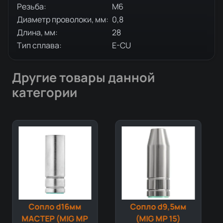
Резьба:
М6
Диаметр проволоки, мм:
0,8
Длина, мм:
28
Тип сплава:
E-CU
Другие товары данной
категории
Сопло d16мм
Сопло d9,5мм
МАСТЕР (MIG MP
(MIG MP 15)