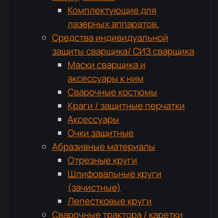
Комплектующие для
лазерных аппаратов.
Средства индивидуальной
защиты сварщика/ СИЗ сварщика
Маски сварщика и
аксессуары к ним
Сварочные костюмы
Краги / защитные перчатки
Аксессуары
Очки защитные
Абразивные материалы
Отрезные круги
Шлифовальные круги
(зачистные)
Лепестковые круги
Сварочные трактора / каретки