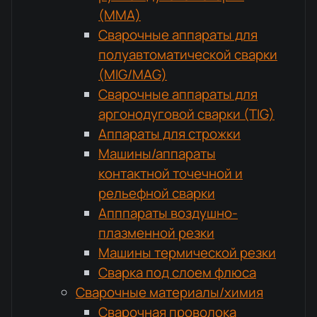
(MMA)
Сварочные аппараты для
полуавтоматической сварки
(MIG/MAG)
Сварочные аппараты для
аргонодуговой сварки (TIG)
Аппараты для строжки
Машины/аппараты
контактной точечной и
рельефной сварки
Апппараты воздушно-
плазменной резки
Машины термической резки
Сварка под слоем флюса
Сварочные материалы/химия
Сварочная проволока