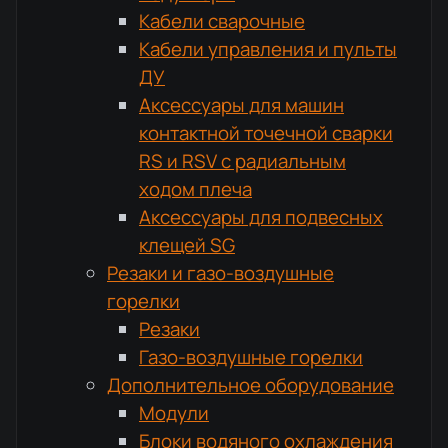
Кабели сварочные
Кабели управления и пульты
ДУ
Аксессуары для машин
контактной точечной сварки
RS и RSV с радиальным
ходом плеча
Аксессуары для подвесных
клещей SG
Резаки и газо-воздушные
горелки
Резаки
Газо-воздушные горелки
Дополнительное оборудование
Модули
Блоки водяного охлаждения