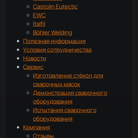
Castolin Eutectic
EWC
Italfil
Böhler Welding
Полезная информация
Условия сотрудничества
Новости
Сервис
Изготовление стёкол для
сварочных масок
Демонстрация сварочного
оборудования
Испытания сварочного
оборудования
Компания
Отзывы