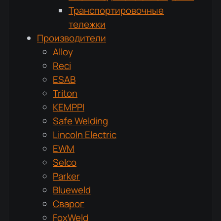
Транспортировочные
тележки
Производители
Alloy
Reci
ESAB
Triton
KEMPPI
Safe Welding
Lincoln Electric
EWM
Selco
Parker
Blueweld
Сварог
FoxWeld