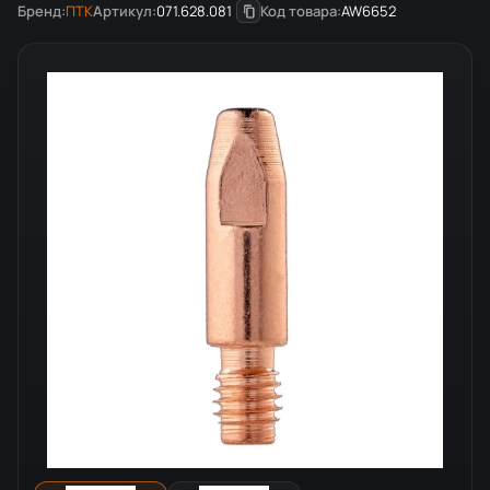
Бренд:
ПТК
Артикул:
071.628.081
Код товара:
AW6652