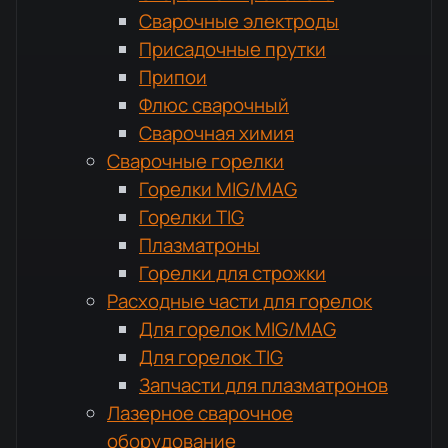
Сварочные электроды
Присадочные прутки
Припои
Флюс сварочный
Сварочная химия
Сварочные горелки
Горелки MIG/MAG
Горелки TIG
Плазматроны
Горелки для строжки
Расходные части для горелок
Для горелок MIG/MAG
Для горелок TIG
Запчасти для плазматронов
Лазерное сварочное
оборудование