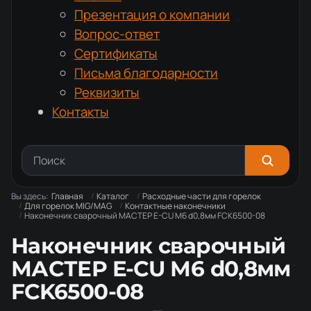
Презентация о компании
Вопрос-ответ
Сертификаты
Письма благодарности
Реквизиты
Контакты
Вы здесь:
Главная
Каталог
Расходные части для горелок
Для горелок MIG/MAG
Контактные наконечники
Наконечник сварочный МАСТЕР E-CU М6 d0,8мм FCK6500-08
Наконечник сварочный
МАСТЕР E-CU М6 d0,8мм
FCK6500-08