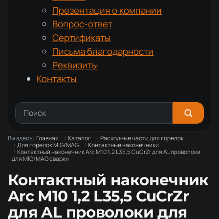
Презентация о компании
Вопрос-ответ
Сертификаты
Письма благодарности
Реквизиты
Контакты
Вы здесь:
Главная
Каталог
Расходные части для горелок
Для горелок MIG/MAG
Контактные наконечники
Контактный наконечник Arc М10 1,2 L35,5 CuCrZr для AL проволоки
для MIG/MAG сварки
Контактный наконечник
Arc М10 1,2 L35,5 CuCrZr
для AL проволоки для