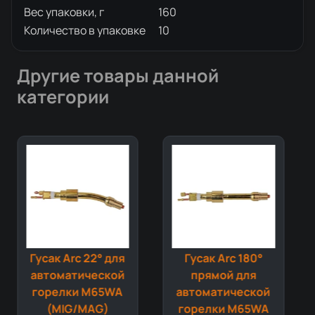
Вес упаковки, г
160
Количество в упаковке
10
Другие товары данной
категории
Гусак Arc 180°
Гусак Arc 22° для
прямой для
полуавтоматической
автоматической
горелки M6W
горелки M65WA