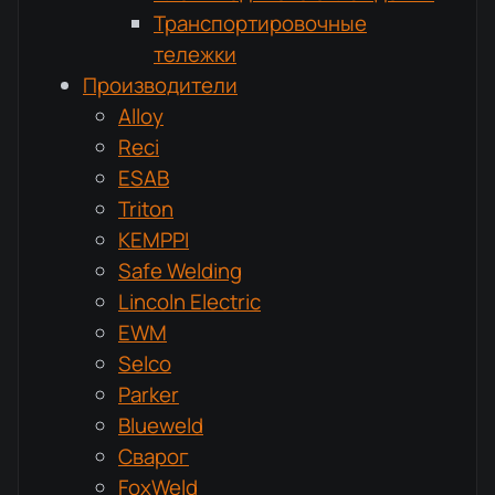
Транспортировочные
тележки
Производители
Alloy
Reci
ESAB
Triton
KEMPPI
Safe Welding
Lincoln Electric
EWM
Selco
Parker
Blueweld
Сварог
FoxWeld