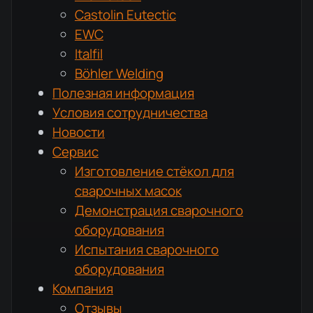
Castolin Eutectic
EWC
Italfil
Böhler Welding
Полезная информация
Условия сотрудничества
Новости
Сервис
Изготовление стёкол для
сварочных масок
Демонстрация сварочного
оборудования
Испытания сварочного
оборудования
Компания
Отзывы