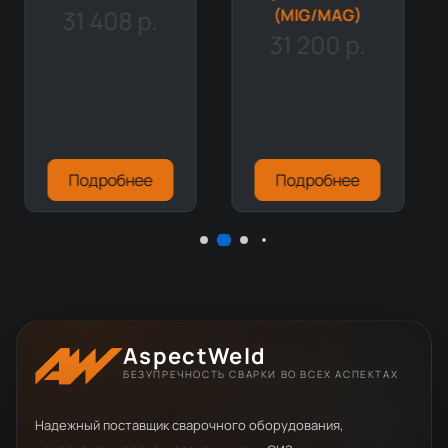
(MIG/MAG)
(MIG/MAG)
17 540 р.
31 200 р.
Подробнее
Подробнее
AspectWeld
БЕЗУПРЕЧНОСТЬ СВАРКИ ВО ВСЕХ АСПЕКТАХ
Надежный поставщик сварочного оборудования,