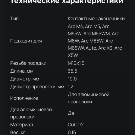
Технические характеристики
Тип
Контактные наконечники
Arc M4, Arc M5, Arc
M55W, Arc M55WM, Arc
Подходит для
M6W, Arc M65W, Arc
M65WA Auto, Arc X3, Arc
X5W
Резьба посадки
M10x1,5
Длина, мм
35,5
Диаметр, мм
10,0
Диаметр проволоки, мм
1,2
Для алюминиевой
Исполнение
проволоки
Для алюминиевой
Да
проволоки
Материал
CuCrZr
Вес, кг
0.16