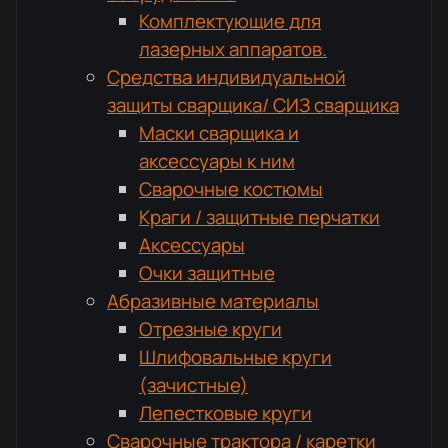
Комплектующие для
лазерных аппаратов.
Средства индивидуальной
защиты сварщика/ СИЗ сварщика
Маски сварщика и
аксессуары к ним
Сварочные костюмы
Краги / защитные перчатки
Аксессуары
Очки защитные
Абразивные материалы
Отрезные круги
Шлифовальные круги
(зачистные)
Лепестковые круги
Сварочные трактора / каретки