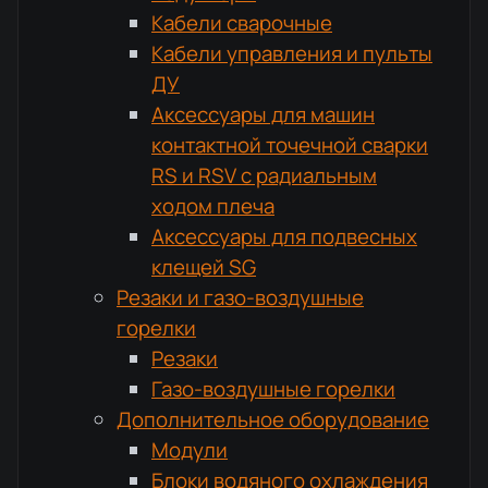
Кабели сварочные
Кабели управления и пульты
ДУ
Аксессуары для машин
контактной точечной сварки
RS и RSV с радиальным
ходом плеча
Аксессуары для подвесных
клещей SG
Резаки и газо-воздушные
горелки
Резаки
Газо-воздушные горелки
Дополнительное оборудование
Модули
Блоки водяного охлаждения