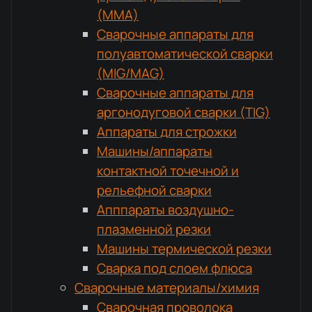
(MMA)
Сварочные аппараты для
полуавтоматической сварки
(MIG/MAG)
Сварочные аппараты для
аргонодуговой сварки (TIG)
Аппараты для строжки
Машины/аппараты
контактной точечной и
рельефной сварки
Апппараты воздушно-
плазменной резки
Машины термической резки
Сварка под слоем флюса
Сварочные материалы/химия
Сварочная проволока