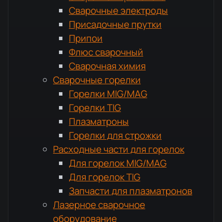
Сварочные электроды
Присадочные прутки
Припои
Флюс сварочный
Сварочная химия
Сварочные горелки
Горелки MIG/MAG
Горелки TIG
Плазматроны
Горелки для строжки
Расходные части для горелок
Для горелок MIG/MAG
Для горелок TIG
Запчасти для плазматронов
Лазерное сварочное
оборудование