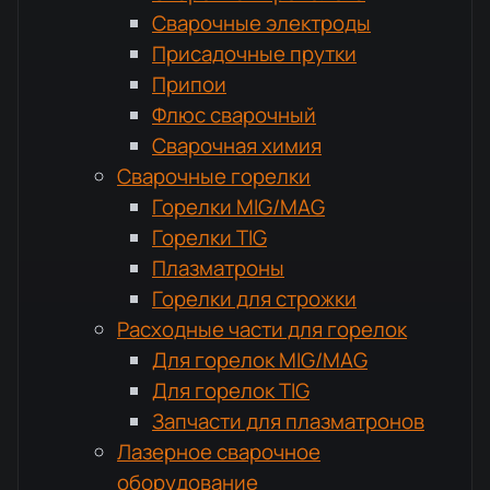
Сварочные электроды
Присадочные прутки
Припои
Флюс сварочный
Сварочная химия
Сварочные горелки
Горелки MIG/MAG
Горелки TIG
Плазматроны
Горелки для строжки
Расходные части для горелок
Для горелок MIG/MAG
Для горелок TIG
Запчасти для плазматронов
Лазерное сварочное
оборудование