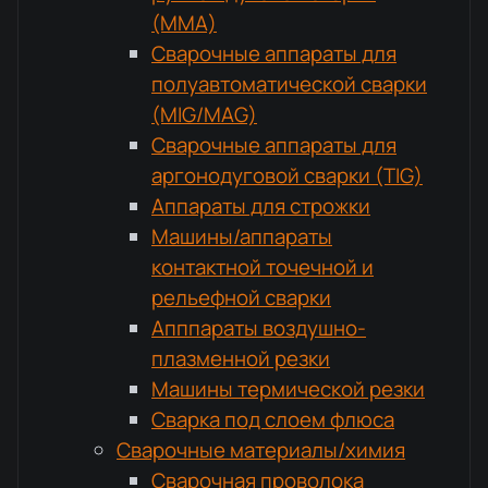
(MMA)
Сварочные аппараты для
полуавтоматической сварки
(MIG/MAG)
Сварочные аппараты для
аргонодуговой сварки (TIG)
Аппараты для строжки
Машины/аппараты
контактной точечной и
рельефной сварки
Апппараты воздушно-
плазменной резки
Машины термической резки
Сварка под слоем флюса
Сварочные материалы/химия
Сварочная проволока