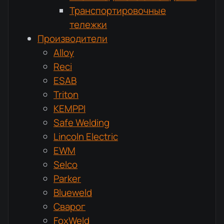
Транспортировочные
тележки
Производители
Alloy
Reci
ESAB
Triton
KEMPPI
Safe Welding
Lincoln Electric
EWM
Selco
Parker
Blueweld
Сварог
FoxWeld