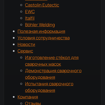
Castolin Eutectic
EWC
Italfil
Böhler Welding
Полезная информация
Условия сотрудничества
Новости
Сервис
Изготовление стёкол для
сварочных масок
Демонстрация сварочного
оборудования
Испытания сварочного
оборудования
Компания
Отзывы