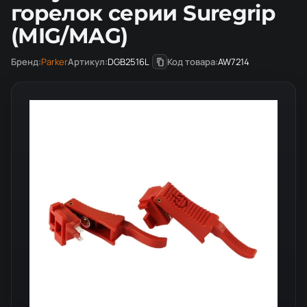
горелок серии Suregrip
(MIG/MAG)
Бренд:
Parker
Артикул:
DGB2516L
Код товара:
AW7214