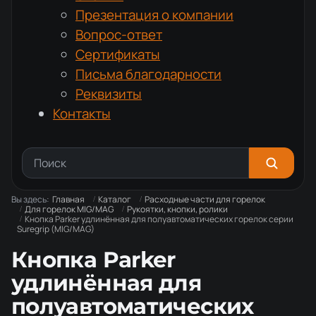
Презентация о компании
Вопрос-ответ
Сертификаты
Письма благодарности
Реквизиты
Контакты
Вы здесь:
Главная
Каталог
Расходные части для горелок
Для горелок MIG/MAG
Рукоятки, кнопки, ролики
Кнопка Parker удлинённая для полуавтоматических горелок серии
Suregrip (MIG/MAG)
Кнопка Parker
удлинённая для
полуавтоматических