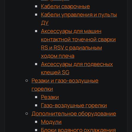
Кабели сварочные
Кабели управления и пульты
ДУ
Аксессуары для машин
контактной точечной сварки
RS и RSV с радиальным
ходом плеча
Аксессуары для подвесных
клещей SG
Резаки и газо-воздушные
горелки
Резаки
Газо-воздушные горелки
Дополнительное оборудование
Модули
Блоки водяного охлаждения