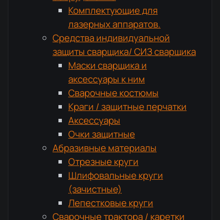
Комплектующие для
лазерных аппаратов.
Средства индивидуальной
защиты сварщика/ СИЗ сварщика
Маски сварщика и
аксессуары к ним
Сварочные костюмы
Краги / защитные перчатки
Аксессуары
Очки защитные
Абразивные материалы
Отрезные круги
Шлифовальные круги
(зачистные)
Лепестковые круги
Сварочные трактора / каретки