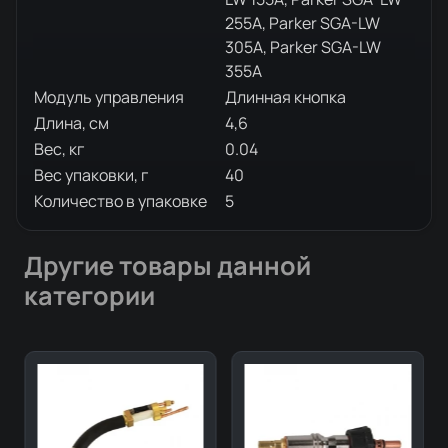
255A, Parker SGA-LW
305A, Parker SGA-LW
355A
Модуль управления
Длинная кнопка
Длина, см
4,6
Вес, кг
0.04
Вес упаковки, г
40
Количество в упаковке
5
Другие товары данной
категории