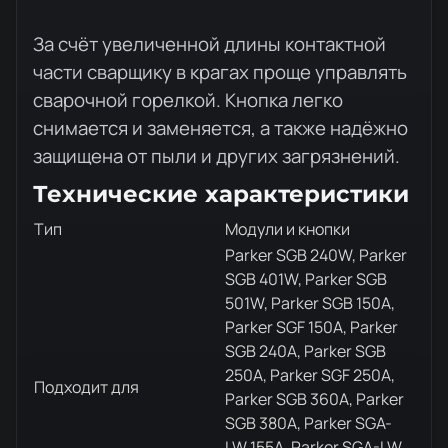
За счёт увеличенной длины контактной
части сварщику в крагах проще управлять
сварочной горелкой. Кнопка легко
снимается и заменяется, а также надёжно
защищена от пыли и других загрязнений.
Технические характеристики
Тип
Модули и кнопки
Parker SGB 240W, Parker
SGB 401W, Parker SGB
501W, Parker SGB 150A,
Parker SGF 150A, Parker
SGB 240A, Parker SGB
250A, Parker SGF 250A,
Подходит для
Parker SGB 360A, Parker
SGB 380A, Parker SGA-
LW 155A, Parker SGA-LW