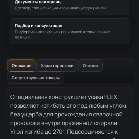
Документы для юрлиц
Договор, спецификации и закрывающие документы
Подбор и консультация
Подберём комплектацию, расходники и совместимые
позиции
Описание
Характеристики
Отзывы
Сопутствующие товары
Описание товара
Специальная конструкция гусака FLEX
позволяет изгибать его под любым углом,
без ущерба для прохождения сварочной
проволоки внутри пружинной спирали.
Угол изгиба до 270º. Подсоединяется к