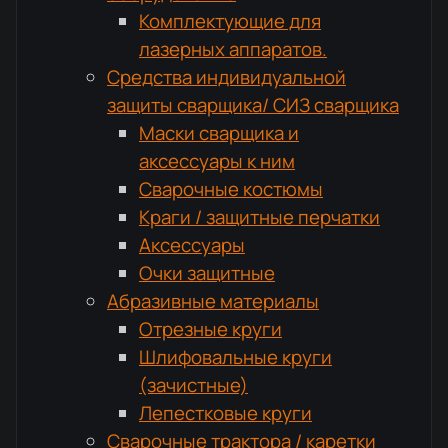
Комплектующие для
лазерных аппаратов.
Средства индивидуальной
защиты сварщика/ СИЗ сварщика
Маски сварщика и
аксессуары к ним
Сварочные костюмы
Краги / защитные перчатки
Аксессуары
Очки защитные
Абразивные материалы
Отрезные круги
Шлифовальные круги
(зачистные)
Лепестковые круги
Сварочные трактора / каретки