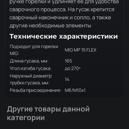
ручке горелки и удлиняет ее для удобства
сварочного процесса. На гусак крепится
сварочный наконечник и сопло, а также
другие необходимые элементы
Технические характеристики
Подходит для горелки
MIG MP 15 FLEX
MIG:
Длина гусака, мм:
165
Угол изгиба гусака:
до 270º
Наружный диаметр
14
трубки гусака, мм:
Резьба присоединения:
М6/М10х1
Другие товары данной
категории