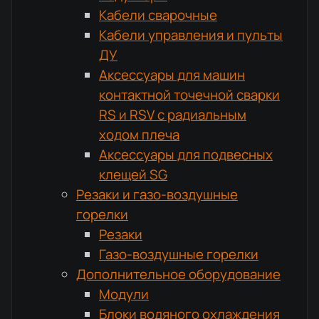
Кабели сварочные
Кабели управления и пульты
ДУ
Аксессуары для машин
контактной точечной сварки
RS и RSV с радиальным
ходом плеча
Аксессуары для подвесных
клещей SG
Резаки и газо-воздушные
горелки
Резаки
Газо-воздушные горелки
Дополнительное оборудование
Модули
Блоки водяного охлаждения