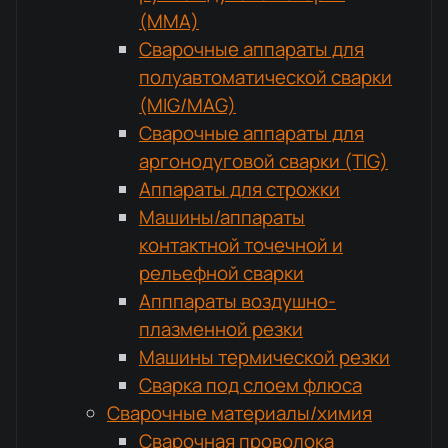
(MMA)
Сварочные аппараты для
полуавтоматической сварки
(MIG/MAG)
Сварочные аппараты для
аргонодуговой сварки (TIG)
Аппараты для строжки
Машины/аппараты
контактной точечной и
рельефной сварки
Апппараты воздушно-
плазменной резки
Машины термической резки
Сварка под слоем флюса
Сварочные материалы/химия
Сварочная проволока