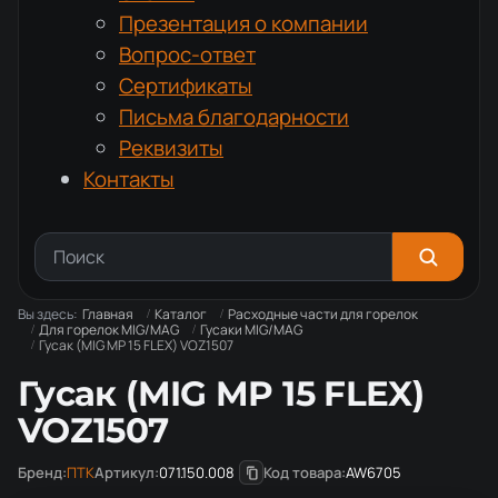
Презентация о компании
Вопрос-ответ
Сертификаты
Письма благодарности
Реквизиты
Контакты
Вы здесь:
Главная
Каталог
Расходные части для горелок
Для горелок MIG/MAG
Гусаки MIG/MAG
Гусак (MIG MP 15 FLEX) VOZ1507
Гусак (MIG MP 15 FLEX)
VOZ1507
Бренд:
ПТК
Артикул:
071.150.008
Код товара:
AW6705