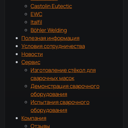
Castolin Eutectic
EWC
Italfil
Böhler Welding
Полезная информация
Условия сотрудничества
Новости
Сервис
Изготовление стёкол для
сварочных масок
Демонстрация сварочного
оборудования
Испытания сварочного
оборудования
Компания
Отзывы