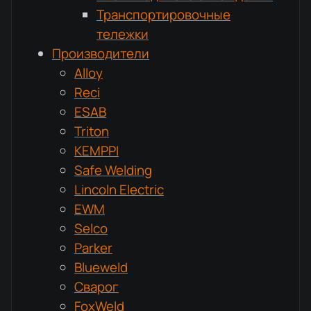
Транспортировочные
тележки
Производители
Alloy
Reci
ESAB
Triton
KEMPPI
Safe Welding
Lincoln Electric
EWM
Selco
Parker
Blueweld
Сварог
FoxWeld