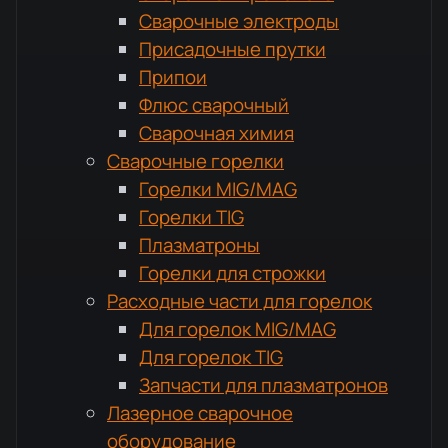
Сварочные электроды
Присадочные прутки
Припои
Флюс сварочный
Сварочная химия
Сварочные горелки
Горелки MIG/MAG
Горелки TIG
Плазматроны
Горелки для строжки
Расходные части для горелок
Для горелок MIG/MAG
Для горелок TIG
Запчасти для плазматронов
Лазерное сварочное
оборудование