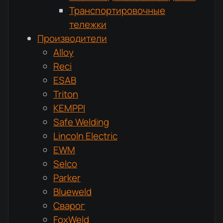
Транспортировочные
тележки
Производители
Alloy
Reci
ESAB
Triton
KEMPPI
Safe Welding
Lincoln Electric
EWM
Selco
Parker
Blueweld
Сварог
FoxWeld