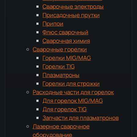
Сварочные электроды
Присадочные прутки
Припои
Флюс сварочный
Сварочная химия
Сварочные горелки
Горелки MIG/MAG
Горелки TIG
Плазматроны
Горелки для строжки
Расходные части для горелок
Для горелок MIG/MAG
Для горелок TIG
Запчасти для плазматронов
Лазерное сварочное
оборудование