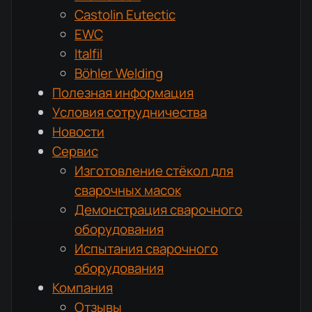
Castolin Eutectic
EWC
Italfil
Böhler Welding
Полезная информация
Условия сотрудничества
Новости
Сервис
Изготовление стёкол для
сварочных масок
Демонстрация сварочного
оборудования
Испытания сварочного
оборудования
Компания
Отзывы