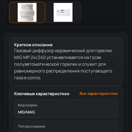
Краткое описание
Газовый диффузор керамический для горелки
MIG MP 24/240 устанавливается на гусак
полуавтоматической горелки и служит для
равномерного распределения поступающего
газа в сопло.
Ключевые характеристики
Все характеристики
Вид сварки
MIG/MAG
Тип расходника