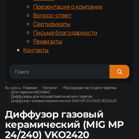
Презентация о компании
Вопрос-ответ
Сертификаты
Письма благодарности
Реквизиты
Контакты
Вы здесь:
Главная
Каталог
Расходные части для горелок
Для горелок MIG/MAG
Диффузоры для полуавтоматических горелок
Диффузор газовый керамический (MIG MP 24/240) VKO2420
Диффузор газовый
керамический (MIG MP
24/240) VKO2420