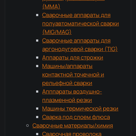
(MMA)
Сварочные аппараты для
полуавтоматической сварки
(MIG/MAG)
Сварочные аппараты для
аргонодуговой сварки (TIG)
Аппараты для строжки
Машины/аппараты
контактной точечной и
рельефной сварки
Апппараты воздушно-
плазменной резки
Машины термической резки
Сварка под слоем флюса
Сварочные материалы/химия
Сварочная проволока