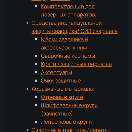
Комплектующие для
лазерных аппаратов.
Средства индивидуальной
защиты сварщика/ СИЗ сварщика
Маски сварщика и
аксессуары к ним
Сварочные костюмы
Краги / защитные перчатки
Аксессуары
Очки защитные
Абразивные материалы
Отрезные круги
Шлифовальные круги
(зачистные)
Лепестковые круги
Сварочные трактора / каретки