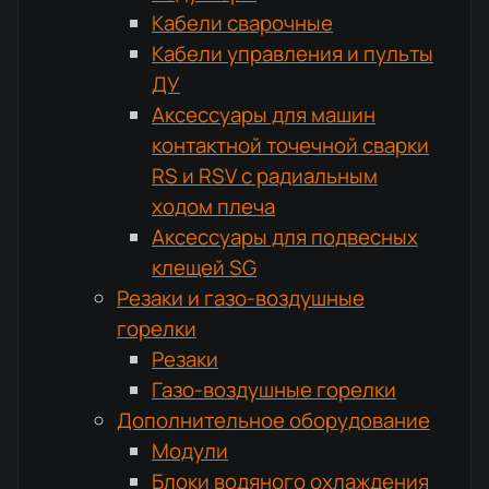
Кабели сварочные
Кабели управления и пульты
ДУ
Аксессуары для машин
контактной точечной сварки
RS и RSV с радиальным
ходом плеча
Аксессуары для подвесных
клещей SG
Резаки и газо-воздушные
горелки
Резаки
Газо-воздушные горелки
Дополнительное оборудование
Модули
Блоки водяного охлаждения