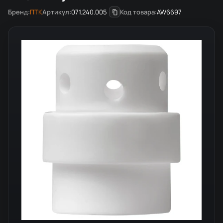
Бренд:
ПТК
Артикул:
071.240.005
Код товара:
AW6697