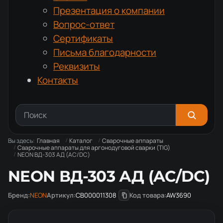
Презентация о компании
Вопрос-ответ
Сертификаты
Письма благодарности
Реквизиты
Контакты
Вы здесь:
Главная
Каталог
Сварочные аппараты
Сварочные аппараты для аргонодуговой сварки (TIG)
NEON ВД-303 АД (AC/DC)
NEON ВД-303 АД (AC/DC)
Бренд:
NEON
Артикул:
СВ000011308
Код товара:
AW3690