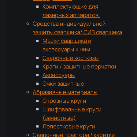
Комплектующие для
лазерных аппаратов.
Средства индивидуальной
защиты сварщика/ СИЗ сварщика
Маски сварщика и
аксессуары к ним
Сварочные костюмы
Краги / защитные перчатки
Аксессуары
Очки защитные
Абразивные материалы
Отрезные круги
Шлифовальные круги
(зачистные)
Лепестковые круги
Сварочные трактора / каретки