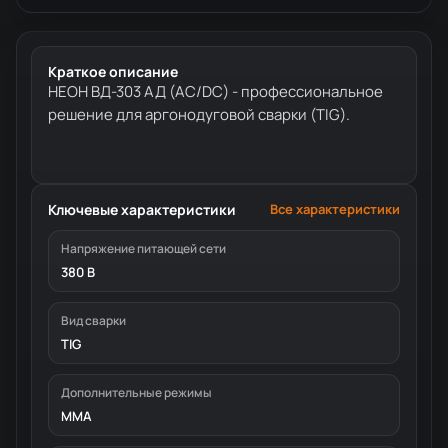
Краткое описание
НЕОН ВД-303 АД (AC/DC) - профессиональное
решение для аргонодуговой сварки (TIG).
Ключевые характеристики
Все характеристики
Напряжение питающей сети
380 В
Вид сварки
TIG
Дополнительные режимы
MMA