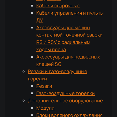
Кабели сварочные
Кабели управления и пульты
ДУ
Аксессуары для машин
контактной точечной сварки
RS и RSV с радиальным
ходом плеча
Аксессуары для подвесных
клещей SG
Резаки и газо-воздушные
горелки
Резаки
Газо-воздушные горелки
Дополнительное оборудование
Модули
Блоки водяного охлаждения