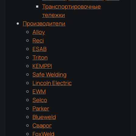
Транспортировочные
тележки
Производители
Alloy
Reci
ESAB
Triton
KEMPPI
Safe Welding
Lincoln Electric
EWM
Selco
Parker
Blueweld
Сварог
FoxWeld