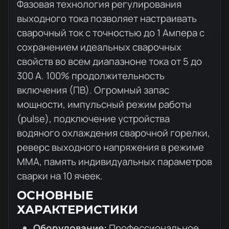
Описание товара
Фазовая технология регулирования
выходного тока позволяет настраивать
сварочный ток с точностью до 1 Ампера с
сохранением идеальных сварочных
свойств во всем диапазноне тока от 5 до
300 А. 100% продолжительность
включения (ПВ). Огромный запас
мощности, импульсный режим работы
(pulse), подключение устройства
водяного охлаждения сварочной горелки,
реверс выходного напряжения в режиме
MMA, память индивидуальных параметров
сварки на 10 ячеек.
ОСНОВНЫЕ
ХАРАКТЕРИСТИКИ
Оборудование:
Профессиональное