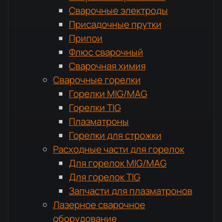
Сварочные электроды
Присадочные прутки
Припои
Флюс сварочный
Сварочная химия
Сварочные горелки
Горелки MIG/MAG
Горелки TIG
Плазматроны
Горелки для строжки
Расходные части для горелок
Для горелок MIG/MAG
Для горелок TIG
Запчасти для плазматронов
Лазерное сварочное
оборудование