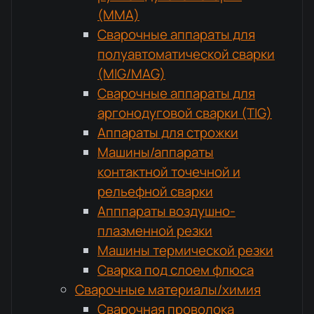
(MMA)
Сварочные аппараты для
полуавтоматической сварки
(MIG/MAG)
Сварочные аппараты для
аргонодуговой сварки (TIG)
Аппараты для строжки
Машины/аппараты
контактной точечной и
рельефной сварки
Апппараты воздушно-
плазменной резки
Машины термической резки
Сварка под слоем флюса
Сварочные материалы/химия
Сварочная проволока