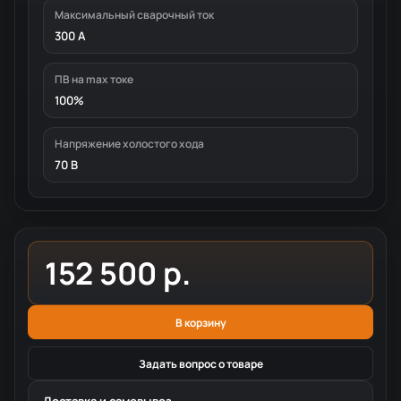
Максимальный сварочный ток
300 А
ПВ на max токе
100%
Напряжение холостого хода
70 В
152 500 р.
В корзину
Задать вопрос о товаре