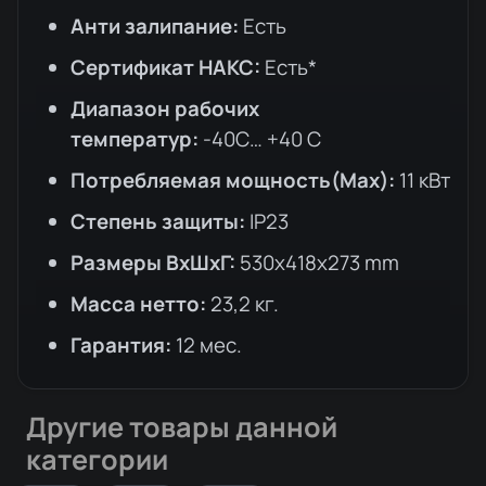
Анти залипание:
Есть
Сертификат НАКС:
Есть*
Диапазон рабочих
температур:
-40С… +40 С
Потребляемая мощность(Max):
11 кВт
Степень защиты:
IP23
Размеры ВхШхГ:
530х418х273 mm
Масса нетто:
23,2 кг.
Гарантия:
12 меc.
Другие товары данной
категории