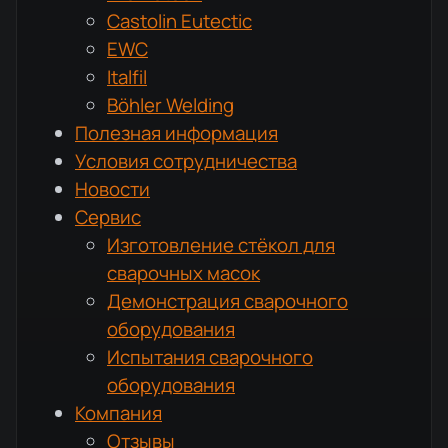
Castolin Eutectic
EWC
Italfil
Böhler Welding
Полезная информация
Условия сотрудничества
Новости
Сервис
Изготовление стёкол для
сварочных масок
Демонстрация сварочного
оборудования
Испытания сварочного
оборудования
Компания
Отзывы