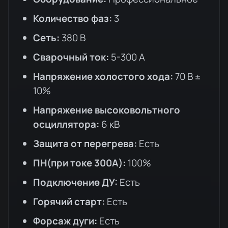
Количество фаз:
3
Сеть:
380 В
Сварочный ток:
5-300 A
Напряжение холостого хода:
70 В ±
10%
Напряжение высоковольтного
осциллятора:
6 кВ
Защита от перегрева:
Есть
ПН(при токе 300А):
100%
Подключение ДУ:
Есть
Горячий старт:
Есть
Форсаж дуги:
Есть