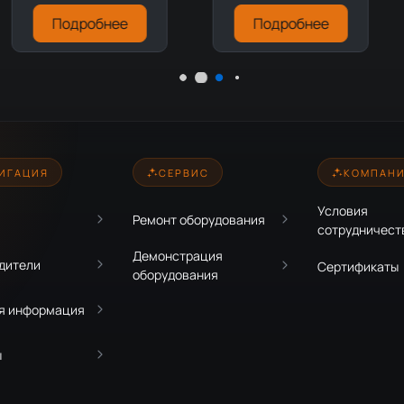
Подробнее
Подробнее
ИГАЦИЯ
СЕРВИС
КОМПАН
Условия
Ремонт оборудования
сотрудничест
Демонстрация
дители
Сертификаты
оборудования
я информация
ы