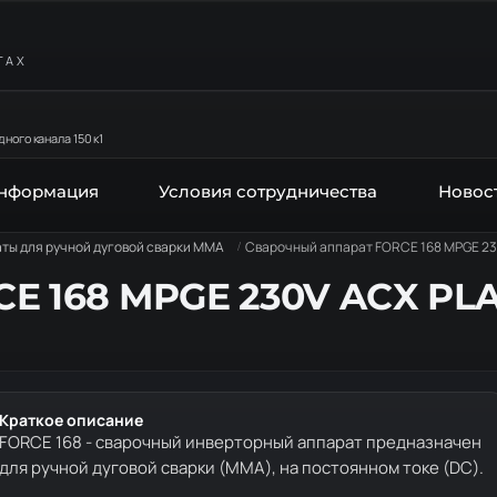
ТАХ
ного канала 150 к1
информация
Условия сотрудничества
Новос
ты для ручной дуговой сварки MMA
Сварочный аппарат FORCE 168 MPGE 23
E 168 MPGE 230V ACX PLA
Краткое описание
FORCE 168 - сварочный инверторный аппарат предназначен
для ручной дуговой сварки (MMA), на постоянном токе (DC).