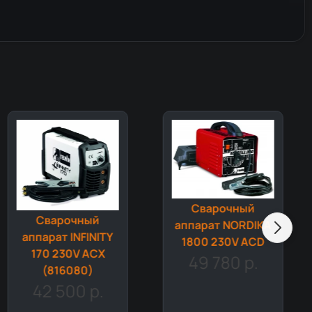
Сварочный
Сварочный
аппарат NORDIKA
аппарат NORDICA
1800 230V ACD
4.181 TURBO 230V
49 780 р.
ACD
53 675 р.