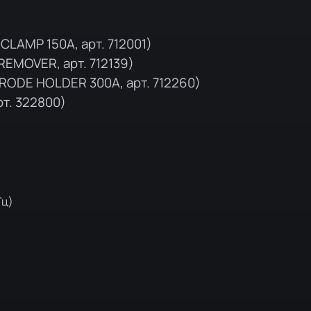
AMP 150A, арт. 712001)
EMOVER, арт. 712139)
ODE HOLDER 300A, арт. 712260)
т. 322800)
Гц)