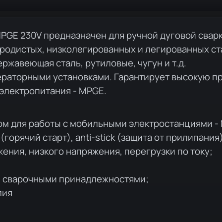
PGE 230V предназначен для ручной дуговой свар
еродистых, низколегированных и легированных ст
жавеющая сталь, рутиловые, чугун и т.д.
ераторными установками. Гарантирует высокую п
электропитания - MPGE.
м для работы с мобильными электростанциями -
(горячий старт), anti-stick (защита от прилипания
ения, низкого напряжения, перегрузки по току;
н сварочными принадлежностями;
лия