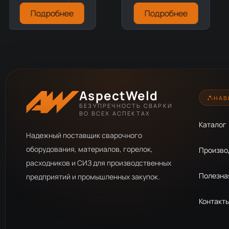
Подробнее
Подробнее
AspectWeld
НАВ
БЕЗУПРЕЧНОСТЬ СВАРКИ
ВО ВСЕХ АСПЕКТАХ
Каталог
Надежный поставщик сварочного
оборудования, материалов, горелок,
Произво
расходников и СИЗ для производственных
Полезна
предприятий и промышленных закупок.
Контакт