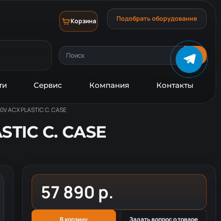
Подобрать оборудование
Корзина
ти
Сервис
Компания
Контакты
0V ACX PLASTIC C. CASE
STIC C. CASE
57 890 р.
В корзину
Задать вопрос о товаре