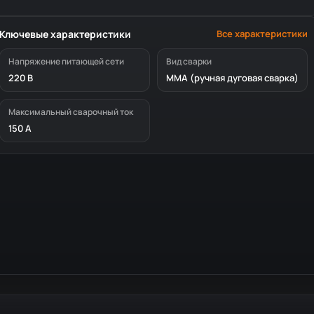
Ключевые характеристики
Все характеристики
Напряжение питающей сети
Вид сварки
220 В
MMA (ручная дуговая сварка)
Максимальный сварочный ток
150 А