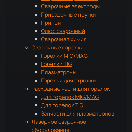
Сварочные электроды
Присадочные прутки
Припои
Флюс сварочный
Сварочная химия
Сварочные горелки
Горелки MIG/MAG
Горелки TIG
Плазматроны
Горелки для строжки
Расходные части для горелок
Для горелок MIG/MAG
Для горелок TIG
Запчасти для плазматронов
Лазерное сварочное
оборудование