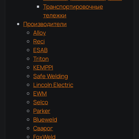
Транспортировочные
тележки
Производители
Alloy
Reci
ESAB
Triton
KEMPPI
Safe Welding
Lincoln Electric
EWM
Selco
Parker
Blueweld
Сварог
FoxWeld