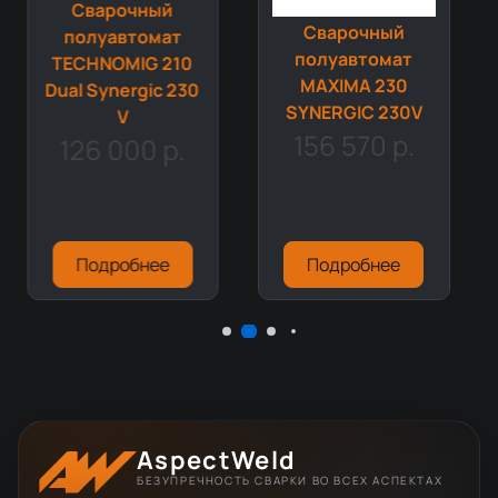
Сварочный
Сварочный
полуавтомат
полуавтомат
TECHNOMIG 210
MAXIMA 230
Dual Synergic 230
SYNERGIC 230V
V
156 570 р.
126 000 р.
Подробнее
Подробнее
AspectWeld
БЕЗУПРЕЧНОСТЬ СВАРКИ ВО ВСЕХ АСПЕКТАХ