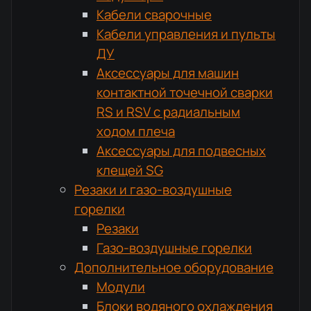
Кабели сварочные
Кабели управления и пульты
ДУ
Аксессуары для машин
контактной точечной сварки
RS и RSV с радиальным
ходом плеча
Аксессуары для подвесных
клещей SG
Резаки и газо-воздушные
горелки
Резаки
Газо-воздушные горелки
Дополнительное оборудование
Модули
Блоки водяного охлаждения