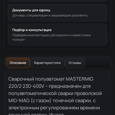
Документы для юрлиц
Договор, спецификации и закрывающие документы
Подбор и консультация
Подберём комплектацию, расходники и совместимые
позиции
Описание
Характеристики
Отзывы
Описание товара
Сварочный полуавтомат MASTERMIG
220/2 230-400V – предназначен для
полуавтоматической сварки проволокой
MIG-MAG (с газом) точечной сварки, с
электронным регулированием времени
точечной сварки. Имеет