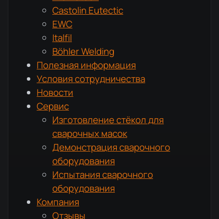
Castolin Eutectic
EWC
Italfil
Böhler Welding
Полезная информация
Условия сотрудничества
Новости
Сервис
Изготовление стёкол для
сварочных масок
Демонстрация сварочного
оборудования
Испытания сварочного
оборудования
Компания
Отзывы