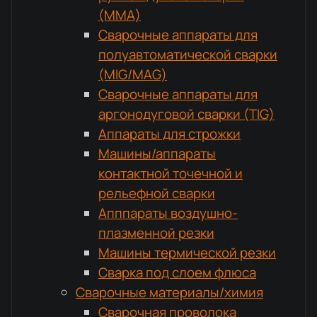
(MMA)
Сварочные аппараты для
полуавтоматической сварки
(MIG/MAG)
Сварочные аппараты для
аргонодуговой сварки (TIG)
Аппараты для строжки
Машины/аппараты
контактной точечной и
рельефной сварки
Апппараты воздушно-
плазменной резки
Машины термической резки
Сварка под слоем флюса
Сварочные материалы/химия
Сварочная проволока