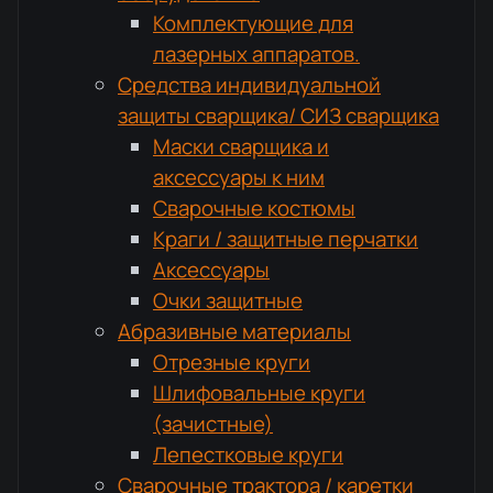
Комплектующие для
лазерных аппаратов.
Средства индивидуальной
защиты сварщика/ СИЗ сварщика
Маски сварщика и
аксессуары к ним
Сварочные костюмы
Краги / защитные перчатки
Аксессуары
Очки защитные
Абразивные материалы
Отрезные круги
Шлифовальные круги
(зачистные)
Лепестковые круги
Сварочные трактора / каретки