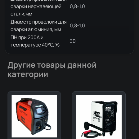
сварки нержавеющей
0,8-1,0
стали,мм
Диаметр проволоки для
0,8-1,0
сварки алюминия, мм
ПН при 200А и
30
температуре 40°С, %
Другие товары данной
категории