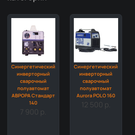
Синергетический
Синергетический
инверторный
инверторный
сварочный
сварочный
полуавтомат
полуавтомат
АВРОРА Стандарт
Aurora POLO 160
140
12 500 р.
7 900 р.