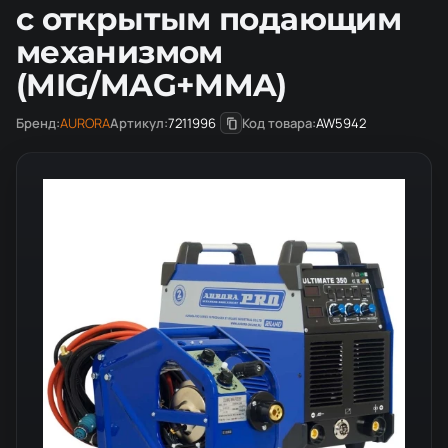
с открытым подающим
механизмом
(MIG/MAG+MMA)
Бренд:
AURORA
Артикул:
7211996
Код товара:
AW5942