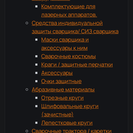
Комплектующие для
лазерных аппаратов.
Средства индивидуальной
защиты сварщика/ СИЗ сварщика
Маски сварщика и
аксессуары к ним
Сварочные костюмы
Краги / защитные перчатки
Аксессуары
Очки защитные
Абразивные материалы
Отрезные круги
Шлифовальные круги
(зачистные)
Лепестковые круги
Сварочные трактора / каретки