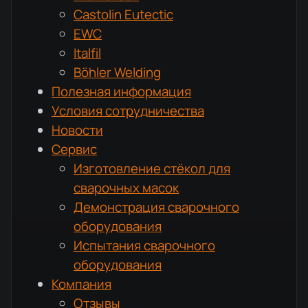
Castolin Eutectic
EWC
Italfil
Böhler Welding
Полезная информация
Условия сотрудничества
Новости
Сервис
Изготовление стёкол для
сварочных масок
Демонстрация сварочного
оборудования
Испытания сварочного
оборудования
Компания
Отзывы