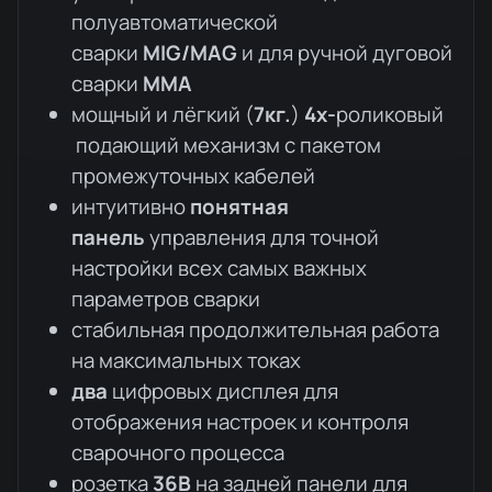
полуавтоматической
сварки
MIG/MAG
и для ручной дуговой
сварки
MMA
мощный и лёгкий (
7кг.
)
4х-
роликовый
подающий механизм с пакетом
промежуточных кабелей
интуитивно
понятная
панель
управления для точной
настройки всех самых важных
параметров сварки
cтабильная продолжительная работа
на максимальных токах
два
цифровых дисплея для
отображения настроек и контроля
сварочного процесса
розетка
36В
на задней панели для