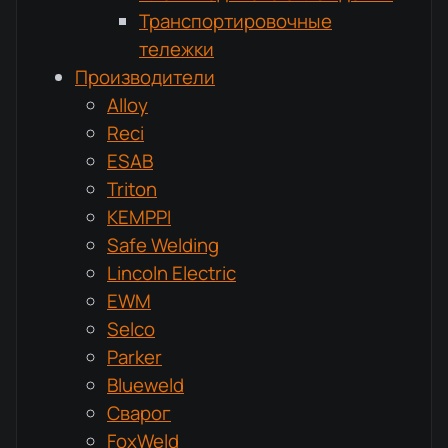
Транспортировочные
тележки
Производители
Alloy
Reci
ESAB
Triton
KEMPPI
Safe Welding
Lincoln Electric
EWM
Selco
Parker
Blueweld
Сварог
FoxWeld