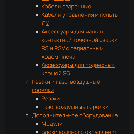
Кабели сварочные
Кабели управления и пульты
ДУ
Аксессуары для машин
контактной точечной сварки
RS и RSV с радиальным
ходом плеча
Аксессуары для подвесных
клещей SG
Резаки и газо-воздушные
горелки
Резаки
Газо-воздушные горелки
Дополнительное оборудование
Модули
Блоки водяного охлаждения