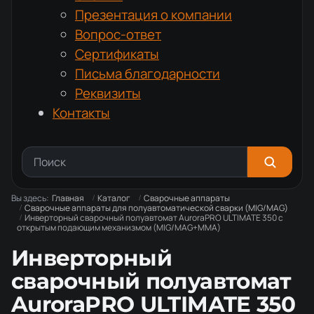
Презентация о компании
Вопрос-ответ
Сертификаты
Письма благодарности
Реквизиты
Контакты
Вы здесь:
Главная
Каталог
Сварочные аппараты
Сварочные аппараты для полуавтоматической сварки (MIG/MAG)
Инверторный сварочный полуавтомат AuroraPRO ULTIMATE 350 с
открытым подающим механизмом (MIG/MAG+MMA)
Инверторный
сварочный полуавтомат
AuroraPRO ULTIMATE 350