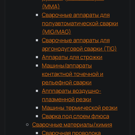
(MMA)
Сварочные аппараты для
полуавтоматической сварки
(MIG/MAG)
Сварочные аппараты для
аргонодуговой сварки (TIG)
Аппараты для строжки
Машины/аппараты
контактной точечной и
рельефной сварки
Апппараты воздушно-
плазменной резки
Машины термической резки
Сварка под слоем флюса
Сварочные материалы/химия
Сварочная проволока