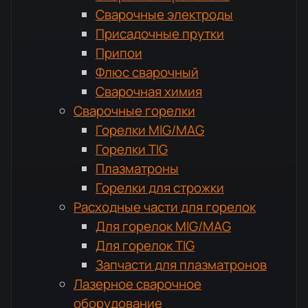
Сварочные электроды
Присадочные прутки
Припои
Флюс сварочный
Сварочная химия
Сварочные горелки
Горелки MIG/MAG
Горелки TIG
Плазматроны
Горелки для строжки
Расходные части для горелок
Для горелок MIG/MAG
Для горелок TIG
Запчасти для плазматронов
Лазерное сварочное
оборудование