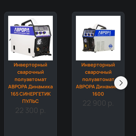
Инверторный
Инверторный
сварочный
сварочный
полуавтомат
полуавтомат
АВРОРА Динамика
АВРОРА Динамика
165 СИНЕРГЕТИК
1600
ПУЛЬС
22 900 р.
22 300 р.