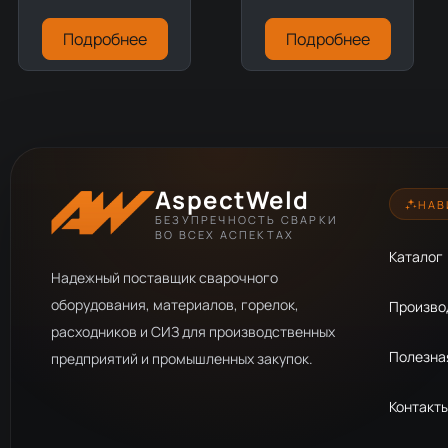
Подробнее
Подробнее
AspectWeld
НАВ
БЕЗУПРЕЧНОСТЬ СВАРКИ
ВО ВСЕХ АСПЕКТАХ
Каталог
Надежный поставщик сварочного
оборудования, материалов, горелок,
Произво
расходников и СИЗ для производственных
Полезна
предприятий и промышленных закупок.
Контакт