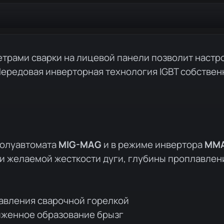
трами сварки на лицевой панели позволит настр
Передовая инверторная технология IGBT собствен
полуавтомата
MIG-MAG
и в режиме инвертора
MM
и желаемой жесткости дуги, глубины проплавлен
авления сварочной горелкой
иженное образование брызг