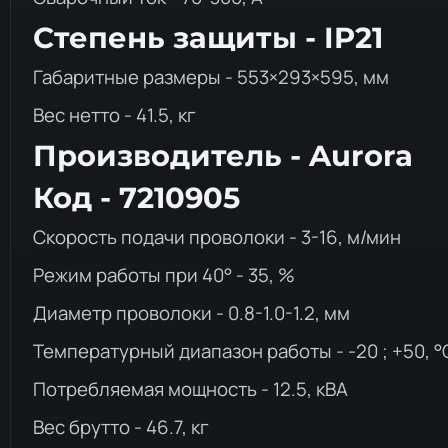
Степень защиты - IP21
Габаритные размеры - 553×293×595, мм
Вес нетто - 41.5, кг
Производитель - Aurora
Код - 7210905
Скорость подачи проволоки - 3-16, м/мин
Режим работы при 40° - 35, %
Диаметр проволоки - 0.8-1.0-1.2, мм
Температурный диапазон работы - -20 ; +50, °
Потребляемая мощность - 12.5, кВА
Вес брутто - 46.7, кг