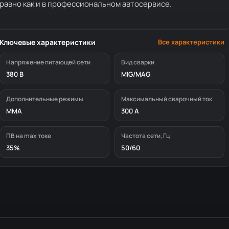
равно как и в профессиональном автосервисе.
Ключевые характеристики
Все характеристики
Напряжение питающей сети
Вид сварки
380 В
MIG/MAG
Дополнительные режимы
Максимальный сварочный ток
MMA
300 А
ПВ на max токе
Частота сети, Гц
35%
50/60