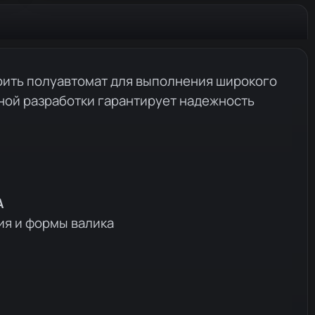
оить полуавтомат для выполнения широкого
ной разработки гарантирует надежность
A
ия и формы валика