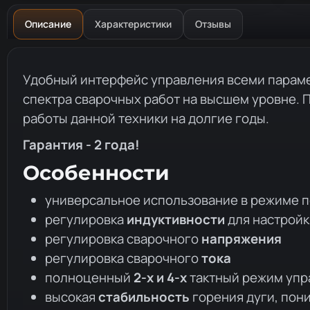
Описание
Характеристики
Отзывы
Описание товара
Удобный интерфейс управления всеми параме
спектра сварочных работ на высшем уровне. 
работы данной техники на долгие годы.
Гарантия - 2 года!
Особенности
универсальное использование в режиме 
регулировка
индуктивности
для настройк
регулировка сварочного
напряжения
регулировка сварочного
тока
полноценный
2-х и 4-х
тактный режим упр
высокая
стабильность
горения дуги, пон