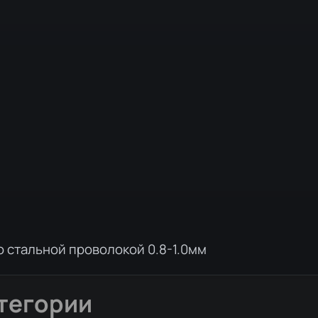
о стальной проволокой 0.8-1.0мм
тегории