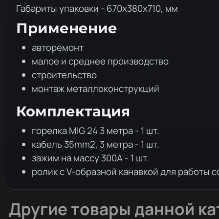
Габариты упаковки - 670х380х710, мм
Применение
авторемонт
малое и среднее производство
строительство
монтаж металлоконструкций
Комплектация
горелка MIG 24 3 метра - 1 шт.
кабель 35mm2, 3 метра - 1 шт.
зажим на массу 300А - 1 шт.
ролик с V-образной канавкой для работы с
Другие товары данной ка