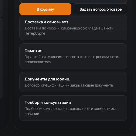
В корзину
Задать вопрос о товаре
Доставка и самовывоз
Доставка по России, самовывоз со склада в Санкт-
Петербурге
Гарантия
Гарантийные условия — в соответствии с регламентом
производителя
Документы для юрлиц
Договор, спецификации и закрывающие документы
Подбор и консультация
Подберём комплектацию, расходники и совместимые
позиции