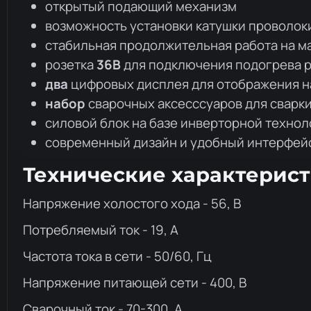
открытый подающий механизм
возможность установки катушки проволок
cтабильная продолжительная работа на м
розетка
36В
для подключения подогрева 
два
цифровых дисплея для отображения н
набор
сварочных аксесссуаров для сварк
силовой блок на базе инверторной техно
современный дизайн и удобный интерфей
Технические характерис
Напряжение холостого хода - 56, В
Потребляемый ток - 19, А
Частота тока в сети - 50/60, Гц
Напряжение питающей сети - 400, В
Сварочный ток - 70-300, А