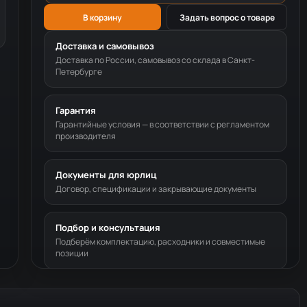
В корзину
Задать вопрос о товаре
Доставка и самовывоз
Доставка по России, самовывоз со склада в Санкт-
Петербурге
Гарантия
Гарантийные условия — в соответствии с регламентом
производителя
Документы для юрлиц
Договор, спецификации и закрывающие документы
Подбор и консультация
Подберём комплектацию, расходники и совместимые
позиции