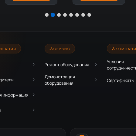
ИГАЦИЯ
СЕРВИС
КОМПАН
Условия
Ремонт оборудования
сотрудничест
Демонстрация
дители
Сертификаты
оборудования
я информация
ы