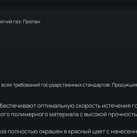
ючий газ: Пропан
м всех требований государственных стандартов. Продукция
беспечивают оптимальную скорость истечения го
ного полимерного материала с высокой прочност
аза полностью окрашен в красный цвет с нанесен