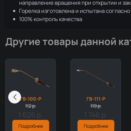
направление вращения при открытии и за
Горелка изготовлена и испытана согласно
100% контроль качества
Другие товары данной ка
ГВ-100-Р
ГВ-111-Р
112 р.
119 р.
1 626 р.
1 746 р.
Подробнее
Подробнее