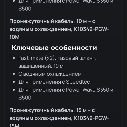
Для применения с Power Wave S350 и
S500
Промежуточный кабель, 10 м – с
водяным охлаждением, K10349-PGW-
10M
Ключевые особенности
Fast-mate (x2), газовый шланг,
защищенный, 10 м
С водяным охлаждением
Для применения с Speedtec
Для применения с Power Wave S350 и
S500
Промежуточный кабель, 15 м – с
водяным охлаждением, K10349-PGW-
15M