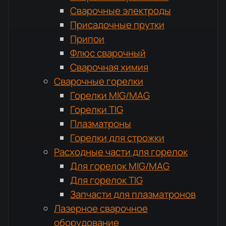
Сварочные электроды
Присадочные прутки
Припои
Флюс сварочный
Сварочная химия
Сварочные горелки
Горелки MIG/MAG
Горелки TIG
Плазматроны
Горелки для строжки
Расходные части для горелок
Для горелок MIG/MAG
Для горелок TIG
Запчасти для плазматронов
Лазерное сварочное
оборудование