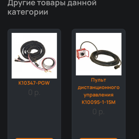
Другие товары данной
категории
Пульт
K10347-PGW
дистанционного
0 р.
управления
K10095-1-15M
0 р.