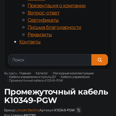
Презентация о компании
Вопрос-ответ
Сертификаты
Письма благодарности
Реквизиты
Контакты
Вы здесь:
Главная
Каталог
Расходные комплектующие
Кабели управления и пульты ДУ
Кабели управления
Промежуточный кабель K10349-PGW
Промежуточный кабель
K10349-PGW
Бренд:
Lincoln Electric
Артикул:
K10349-PGW
Код товара:
AW2785