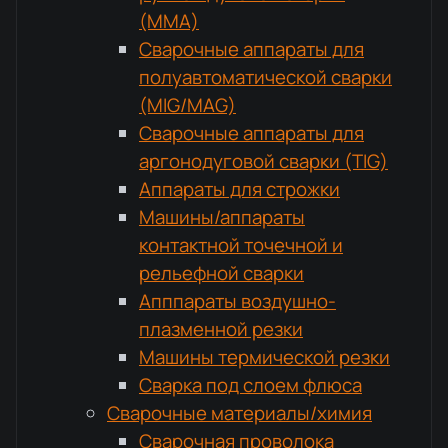
(MMA)
Сварочные аппараты для
полуавтоматической сварки
(MIG/MAG)
Сварочные аппараты для
аргонодуговой сварки (TIG)
Аппараты для строжки
Машины/аппараты
контактной точечной и
рельефной сварки
Апппараты воздушно-
плазменной резки
Машины термической резки
Сварка под слоем флюса
Сварочные материалы/химия
Сварочная проволока