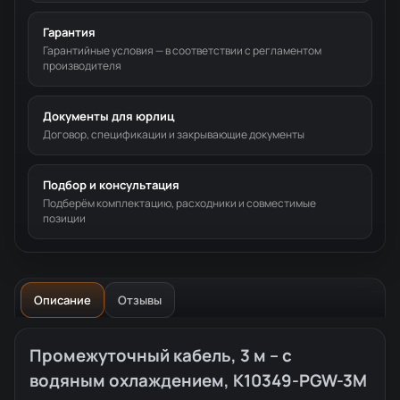
Гарантия
Гарантийные условия — в соответствии с регламентом
производителя
Документы для юрлиц
Договор, спецификации и закрывающие документы
Подбор и консультация
Подберём комплектацию, расходники и совместимые
позиции
Описание
Отзывы
Описание товара
Промежуточный кабель, 3 м – с
водяным охлаждением, K10349-PGW-3M