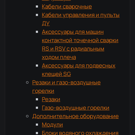
Кабели сварочные
Кабели управления и пульты
ДУ
Аксессуары для машин
контактной точечной сварки
RS и RSV с радиальным
ходом плеча
Аксессуары для подвесных
клещей SG
Резаки и газо-воздушные
горелки
Резаки
Газо-воздушные горелки
Дополнительное оборудование
Модули
Блоки водяного охлаждения