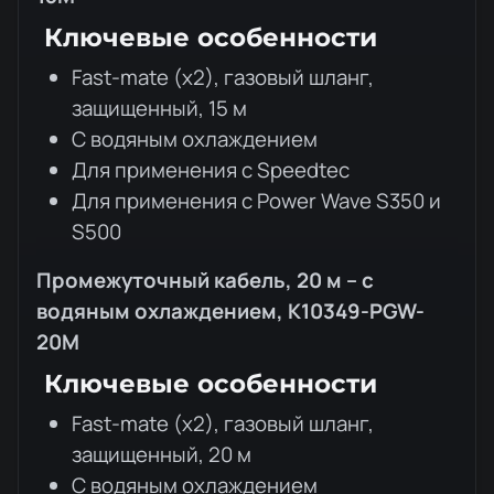
Ключевые особенности
Fast-mate (x2), газовый шланг,
защищенный, 15 м
С водяным охлаждением
Для применения с Speedtec
Для применения с Power Wave S350 и
S500
Промежуточный кабель, 20 м – с
водяным охлаждением,
K10349-PGW-
20M
Ключевые особенности
Fast-mate (x2), газовый шланг,
защищенный, 20 м
С водяным охлаждением