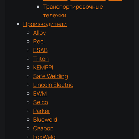
Транспортировочные
тележки
Производители
Alloy
Reci
ESAB
Triton
KEMPPI
Safe Welding
Lincoln Electric
EWM
Selco
Parker
Blueweld
Сварог
FoxWeld