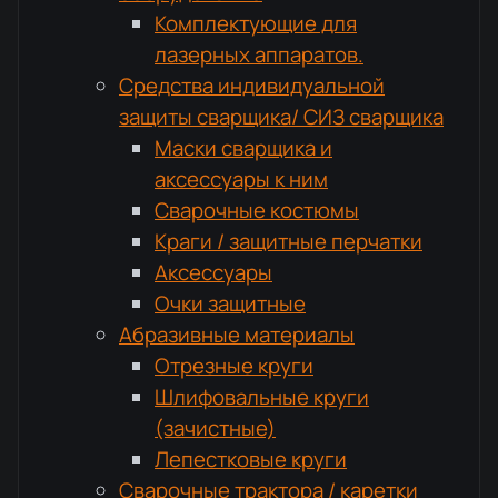
Комплектующие для
лазерных аппаратов.
Средства индивидуальной
защиты сварщика/ СИЗ сварщика
Маски сварщика и
аксессуары к ним
Сварочные костюмы
Краги / защитные перчатки
Аксессуары
Очки защитные
Абразивные материалы
Отрезные круги
Шлифовальные круги
(зачистные)
Лепестковые круги
Сварочные трактора / каретки