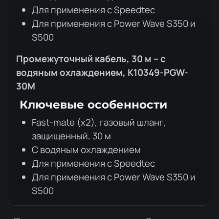
Для применения с Speedtec
Для применения с Power Wave S350 и
S500
Промежуточный кабель, 30 м – с
водяным охлаждением,
K10349-PGW-
30M
Ключевые особенности
Fast-mate (x2), газовый шланг,
защищенный, 30 м
С водяным охлаждением
Для применения с Speedtec
Для применения с Power Wave S350 и
S500