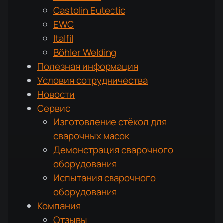
Castolin Eutectic
EWC
Italfil
Böhler Welding
Полезная информация
Условия сотрудничества
Новости
Сервис
Изготовление стёкол для
сварочных масок
Демонстрация сварочного
оборудования
Испытания сварочного
оборудования
Компания
Отзывы