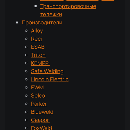
Транспортировочные
тележки
Производители
Alloy
Reci
ESAB
Triton
KEMPPI
Safe Welding
Lincoln Electric
EWM
Selco
Parker
Blueweld
Сварог
FoxWeld