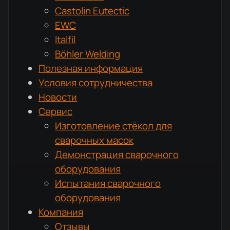
Castolin Eutectic
EWC
Italfil
Böhler Welding
Полезная информация
Условия сотрудничества
Новости
Сервис
Изготовление стёкол для
сварочных масок
Демонстрация сварочного
оборудования
Испытания сварочного
оборудования
Компания
Отзывы