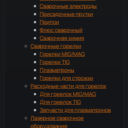
Сварочные электроды
Присадочные прутки
Припои
Флюс сварочный
Сварочная химия
Сварочные горелки
Горелки MIG/MAG
Горелки TIG
Плазматроны
Горелки для строжки
Расходные части для горелок
Для горелок MIG/MAG
Для горелок TIG
Запчасти для плазматронов
Лазерное сварочное
оборудование