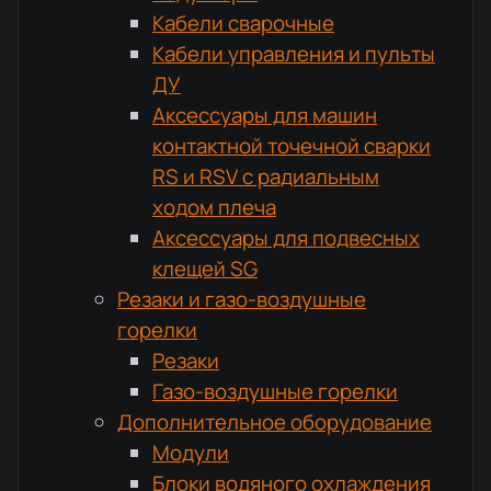
Кабели сварочные
Кабели управления и пульты
ДУ
Аксессуары для машин
контактной точечной сварки
RS и RSV с радиальным
ходом плеча
Аксессуары для подвесных
клещей SG
Резаки и газо-воздушные
горелки
Резаки
Газо-воздушные горелки
Дополнительное оборудование
Модули
Блоки водяного охлаждения