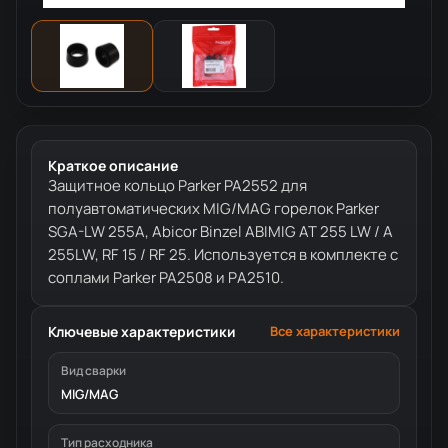
Краткое описание
Защитное кольцо Parker PA2552 для
полуавтоматических MIG/MAG горелок Parker
SGA-LW 255A, Abicor Binzel ABIMIG AT 255 LW / A
255LW, RF 15 / RF 25. Используется в комплекте с
соплами Parker PA2508 и РА2510.
Ключевые характеристики
Все характеристики
Вид сварки
MIG/MAG
Тип расходника