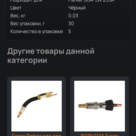
Цвет
Чёрный
Вес, кг
0.03
Вес упаковки, г
30
Количество в упаковке
5
Другие товары данной
категории
Гусак Parker для для
SGP4011A Гусак