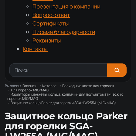
Презентация о компании
Вопрос-ответ
Сертификаты
Письма благодарности
Реквизиты
Контакты
Вы здесь:
Главная
Каталог
Расходные части для горелок
Для горелок MIG/MAG
Изоляторы, манжеты, кольца, колпачки для полуавтоматических
горелок MIG/MAG
Защитное кольцо Parker для горелки SGA-LW255A (MIG/MAG)
Защитное кольцо Parker
для горелки SGA-