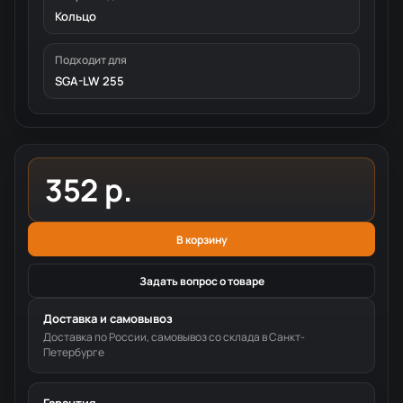
Кольцо
Подходит для
SGA-LW 255
352 р.
В корзину
Задать вопрос о товаре
Доставка и самовывоз
Доставка по России, самовывоз со склада в Санкт-
Петербурге