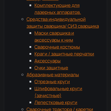
Комплектующие для
лазерных аппаратов.
Средства индивидуальной
защиты сварщика/ СИЗ сварщика
Маски сварщика и
аксессуары к ним
Сварочные костюмы
Краги / защитные перчатки
Аксессуары
Очки защитные
Абразивные материалы
Отрезные круги
Шлифовальные круги
(зачистные)
Лепестковые круги
Сварочные трактора / каретки