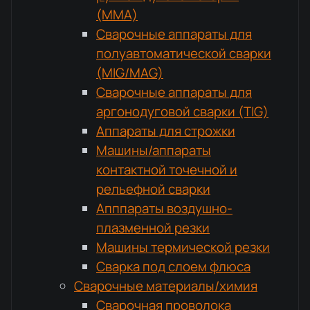
(MMA)
Сварочные аппараты для
полуавтоматической сварки
(MIG/MAG)
Сварочные аппараты для
аргонодуговой сварки (TIG)
Аппараты для строжки
Машины/аппараты
контактной точечной и
рельефной сварки
Апппараты воздушно-
плазменной резки
Машины термической резки
Сварка под слоем флюса
Сварочные материалы/химия
Сварочная проволока