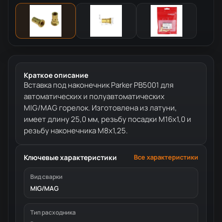
Краткое описание
Вставка под наконечник Parker PB5001 для
автоматических и полуавтоматических
MIG/MAG горелок. Изготовлена из латуни,
имеет длину 25,0 мм, резьбу посадки М16x1,0 и
резьбу наконечника М8x1,25.
Ключевые характеристики
Все характеристики
Вид сварки
MIG/MAG
Тип расходника