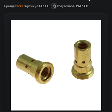
Бренд:
Parker
Артикул:
PB5001
Код товара:
AW6968