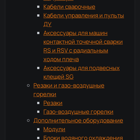
Кабели сварочные
Кабели управления и пульты
ДУ
Аксессуары для машин
контактной точечной сварки
RS и RSV с радиальным
ходом плеча
Аксессуары для подвесных
клещей SG
Резаки и газо-воздушные
горелки
Резаки
Газо-воздушные горелки
Дополнительное оборудование
Модули
Блоки водяного охлаждения