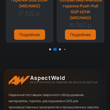
(MIG/MAG)
горелки Push-Pull
17 320 р.
SGP 401W
(MIG/MAG)
16 060 р.
Подробнее
Подробнее
AspectWeld
БЕЗУПРЕЧНОСТЬ СВАРКИ ВО ВСЕХ АСПЕКТАХ
Надежный поставщик сварочного оборудования,
материалов, горелок, расходников и СИЗ для
производственных предприятий и промышленных закупок.