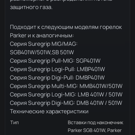
защитного газа.
Подходит к следующим моделям горелок
Parker и к аналогичным:
Серия Suregrip MIG/MAG:
SGB401W/501W,SB 501W
Серия Suregrip Pull-MIG: SGP401W
Серия Suregrip Logi-Pull: LMBP401W
Серия Suregrip Digi-Pull: DMBP401W
Серия Suregrip Multi-MIG: MMB401W/501W
Серия Suregrip Logi-MIG: LMB 401W / 501W
Серия Suregrip Digi-MIG: DMB 401W / 501W
Технические характеристики
Тип
Вставки под наконечник
Parker SGB 401W, Parker