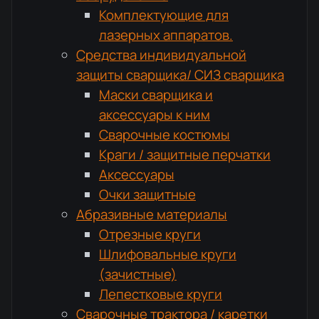
Комплектующие для
лазерных аппаратов.
Средства индивидуальной
защиты сварщика/ СИЗ сварщика
Маски сварщика и
аксессуары к ним
Сварочные костюмы
Краги / защитные перчатки
Аксессуары
Очки защитные
Абразивные материалы
Отрезные круги
Шлифовальные круги
(зачистные)
Лепестковые круги
Сварочные трактора / каретки