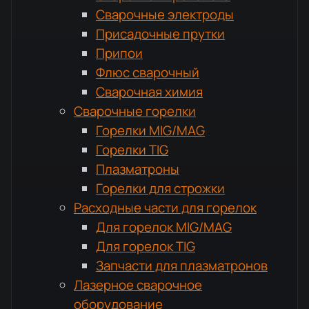
Сварочные электроды
Присадочные прутки
Припои
Флюс сварочный
Сварочная химия
Сварочные горелки
Горелки MIG/MAG
Горелки TIG
Плазматроны
Горелки для строжки
Расходные части для горелок
Для горелок MIG/MAG
Для горелок TIG
Запчасти для плазматронов
Лазерное сварочное
оборудование