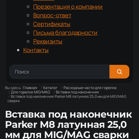
Презентация о компании
Вопрос-ответ
Сертификаты
Письма благодарности
Реквизиты
Контакты
Вы здесь:
Главная
Каталог
Расходные части для горелок
Для горелок MIG/MAG
Вставки под наконечник
Вставка под наконечник Parker М8 латунная 25,0 мм для MIG/MAG
сварки
Вставка под наконечник
Parker М8 латунная 25,0
мм для MIG/MAG сварки