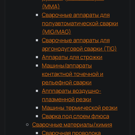
(MMA)
Сварочные аппараты для
полуавтоматической сварки
(MIG/MAG)
Сварочные аппараты для
аргонодуговой сварки (TIG)
Аппараты для строжки
Машины/аппараты
контактной точечной и
рельефной сварки
Апппараты воздушно-
плазменной резки
Машины термической резки
Сварка под слоем флюса
Сварочные материалы/химия
Сварочная проволока