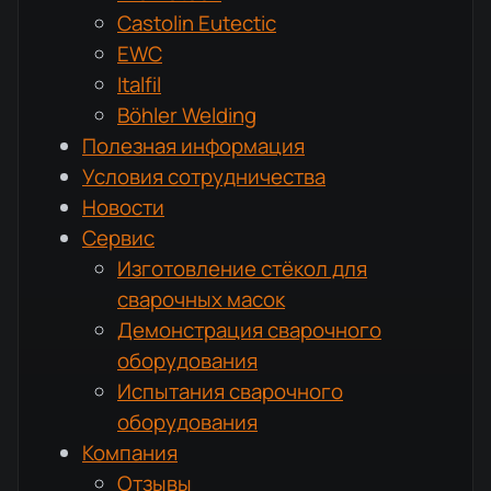
Castolin Eutectic
EWC
Italfil
Böhler Welding
Полезная информация
Условия сотрудничества
Новости
Сервис
Изготовление стёкол для
сварочных масок
Демонстрация сварочного
оборудования
Испытания сварочного
оборудования
Компания
Отзывы