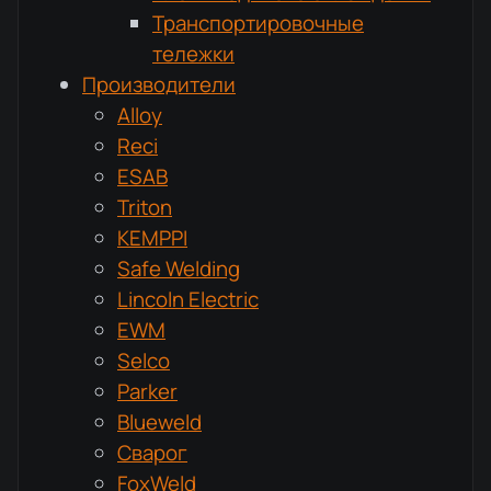
Транспортировочные
тележки
Производители
Alloy
Reci
ESAB
Triton
KEMPPI
Safe Welding
Lincoln Electric
EWM
Selco
Parker
Blueweld
Сварог
FoxWeld