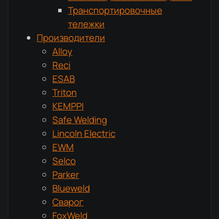
Транспортировочные
тележки
Производители
Alloy
Reci
ESAB
Triton
KEMPPI
Safe Welding
Lincoln Electric
EWM
Selco
Parker
Blueweld
Сварог
FoxWeld