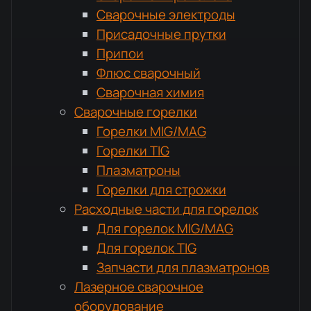
Сварочные электроды
Присадочные прутки
Припои
Флюс сварочный
Сварочная химия
Сварочные горелки
Горелки MIG/MAG
Горелки TIG
Плазматроны
Горелки для строжки
Расходные части для горелок
Для горелок MIG/MAG
Для горелок TIG
Запчасти для плазматронов
Лазерное сварочное
оборудование