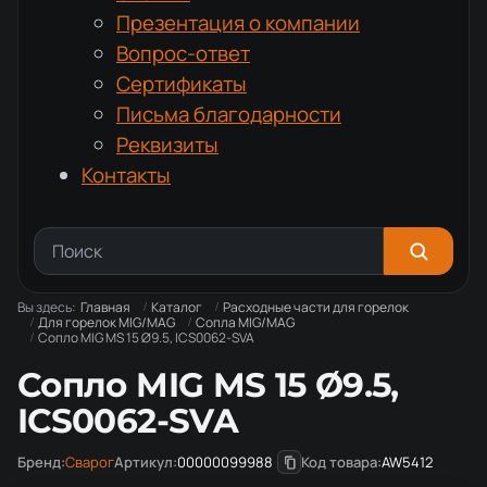
Презентация о компании
Вопрос-ответ
Сертификаты
Письма благодарности
Реквизиты
Контакты
Вы здесь:
Главная
Каталог
Расходные части для горелок
Для горелок MIG/MAG
Сопла MIG/MAG
Сопло MIG MS 15 Ø9.5, ICS0062-SVA
Сопло MIG MS 15 Ø9.5,
ICS0062-SVA
Бренд:
Сварог
Артикул:
00000099988
Код товара:
AW5412