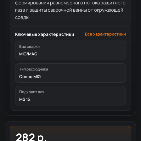
формирования равномерного потока защитного
газа и защиты сварочной ванны от окружающей
среды
Ключевые характеристики
Все характеристики
Вид сварки
MIG/MAG
Тип расходника
Сопло MIG
Подходит для
MS 15
282 р.