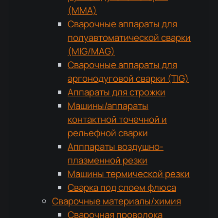
(MMA)
Сварочные аппараты для
полуавтоматической сварки
(MIG/MAG)
Сварочные аппараты для
аргонодуговой сварки (TIG)
Аппараты для строжки
Машины/аппараты
контактной точечной и
рельефной сварки
Апппараты воздушно-
плазменной резки
Машины термической резки
Сварка под слоем флюса
Сварочные материалы/химия
Сварочная проволока