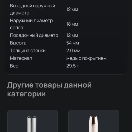
Выходной наружный
12 мм
диаметр
Наружный диаметр
18 мм
сопла
Посадочный диаметр
12 мм
Высота
54 мм
Толщина стенки
2.0 мм
Материал
медь с покрытием
Вес
29.5 г
Другие товары данной
категории