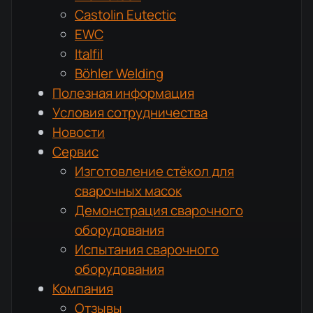
Castolin Eutectic
EWC
Italfil
Böhler Welding
Полезная информация
Условия сотрудничества
Новости
Сервис
Изготовление стёкол для
сварочных масок
Демонстрация сварочного
оборудования
Испытания сварочного
оборудования
Компания
Отзывы