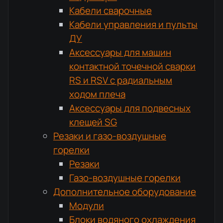
Кабели сварочные
Кабели управления и пульты
ДУ
Аксессуары для машин
контактной точечной сварки
RS и RSV с радиальным
ходом плеча
Аксессуары для подвесных
клещей SG
Резаки и газо-воздушные
горелки
Резаки
Газо-воздушные горелки
Дополнительное оборудование
Модули
Блоки водяного охлаждения