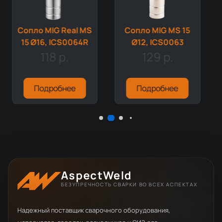
Сопло MIG Real MS
Сопло MIG MS 15
15 Ø16, ICS0064R
Ø12, ICS0063
118 р.
129 р.
Подробнее
Подробнее
AspectWeld
БЕЗУПРЕЧНОСТЬ СВАРКИ ВО ВСЕХ АСПЕКТАХ
Надежный поставщик сварочного оборудования,