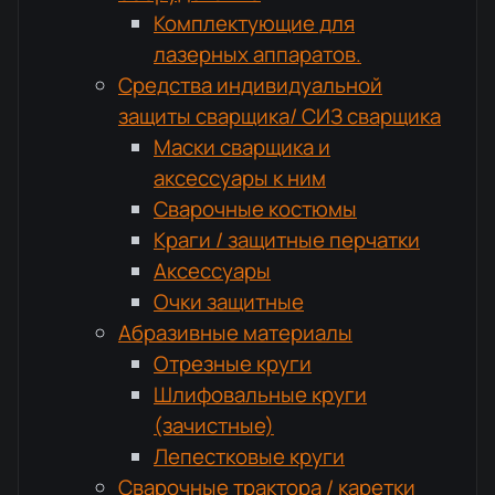
Комплектующие для
лазерных аппаратов.
Средства индивидуальной
защиты сварщика/ СИЗ сварщика
Маски сварщика и
аксессуары к ним
Сварочные костюмы
Краги / защитные перчатки
Аксессуары
Очки защитные
Абразивные материалы
Отрезные круги
Шлифовальные круги
(зачистные)
Лепестковые круги
Сварочные трактора / каретки