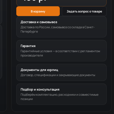
В корзину
Задать вопрос о товаре
Доставка и самовывоз
Доставка по России, самовывоз со склада в Санкт-
Петербурге
Гарантия
Гарантийные условия — в соответствии с регламентом
производителя
Документы для юрлиц
Договор, спецификации и закрывающие документы
Подбор и консультация
Подберём комплектацию, расходники и совместимые
позиции