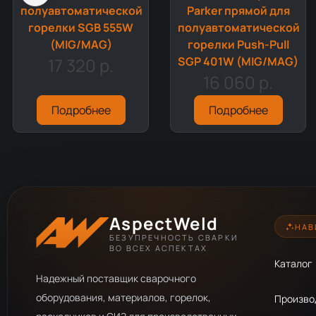
полуавтоматической
Parker прямой для
горелки SGB 555W
полуавтоматической
(MIG/MAG)
горелки Push-Pull
17 320 р.
SGP 401W (MIG/MAG)
16 060 р.
Подробнее
Подробнее
AspectWeld
НАВ
БЕЗУПРЕЧНОСТЬ СВАРКИ
ВО ВСЕХ АСПЕКТАХ
Каталог
Надежный поставщик сварочного
оборудования, материалов, горелок,
Произво