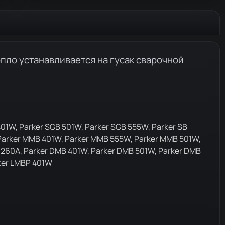
опло устанавливается на гусак сварочной
401W, Parker SGB 501W, Parker SGB 555W, Parker SB
 Parker MMB 401W, Parker MMB 555W, Parker MMB 501W,
 260A, Parker DMB 401W, Parker DMB 501W, Parker DMB
ker LMBP 401W