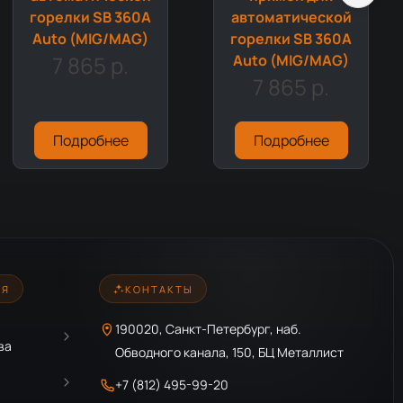
горелки SB 360A
автоматической
Auto (MIG/MAG)
горелки SB 360A
7 865 р.
Auto (MIG/MAG)
7 865 р.
Подробнее
Подробнее
ИЯ
КОНТАКТЫ
190020, Санкт-Петербург, наб.
ва
Обводного канала, 150, БЦ Металлист
+7 (812) 495-99-20