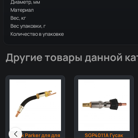
Диаметр, мм
Материал
Вес, кг
Вес упаковки, г
Количество в упаковке
Другие товары данной ка
Гусак Parker для для
SGP4011A Гусак