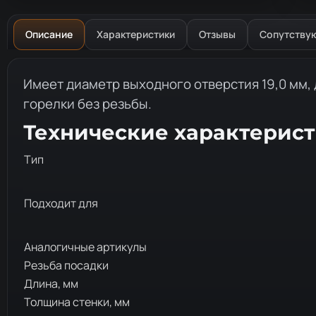
Описание
Характеристики
Отзывы
Сопутству
Описание товара
Имеет диаметр выходного отверстия 19,0 мм, 
горелки без резьбы.
Технические характерис
Тип
Подходит для
Аналогичные артикулы
Резьба посадки
Длина, мм
Толщина стенки, мм