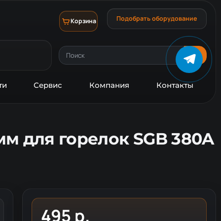
Подобрать оборудование
Корзина
ти
Сервис
Компания
Контакты
мм для горелок SGB 380A
495 р.