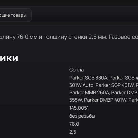
ющие товары
длину 76,0 мм и толщину стенки 2,5 мм. Газовое с
тики
Сопла
Parker SGB 380A, Parker SGB 
501W Auto, Parker SGP 401W,
Parker MMB 260A, Parker DMB
555W, Parker DMBP 401W, Par
145.0051
без резьбы
76,0
2,5