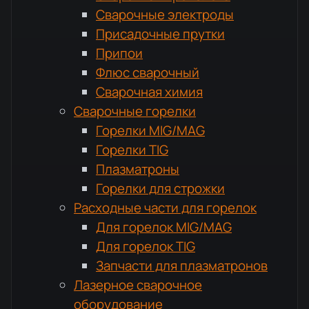
Сварочные электроды
Присадочные прутки
Припои
Флюс сварочный
Сварочная химия
Сварочные горелки
Горелки MIG/MAG
Горелки TIG
Плазматроны
Горелки для строжки
Расходные части для горелок
Для горелок MIG/MAG
Для горелок TIG
Запчасти для плазматронов
Лазерное сварочное
оборудование