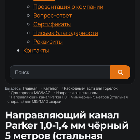
Презентация о компании
Вопрос-ответ
Сертификаты
Письма благодарности
Реквизиты
Контакты
Вы здесь:
Главная
Каталог
Расходные части для горелок
Для горелок MIG/MAG
Направляющие каналы
Направляющий канал Parker 1,0-1,4 мм чёрный 5 метров (стальная
спираль) для MIG/MAG сварки
Направляющий канал
Parker 1,0-1,4 мм чёрный
5 метров (стальная