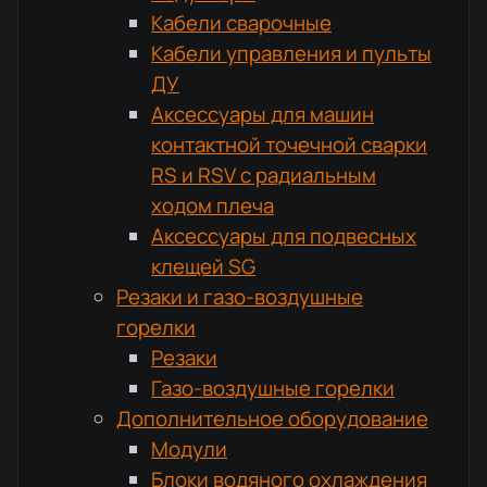
Кабели сварочные
Кабели управления и пульты
ДУ
Аксессуары для машин
контактной точечной сварки
RS и RSV с радиальным
ходом плеча
Аксессуары для подвесных
клещей SG
Резаки и газо-воздушные
горелки
Резаки
Газо-воздушные горелки
Дополнительное оборудование
Модули
Блоки водяного охлаждения