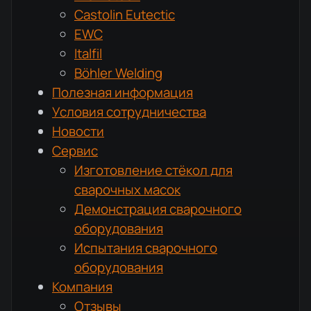
Castolin Eutectic
EWC
Italfil
Böhler Welding
Полезная информация
Условия сотрудничества
Новости
Сервис
Изготовление стёкол для
сварочных масок
Демонстрация сварочного
оборудования
Испытания сварочного
оборудования
Компания
Отзывы