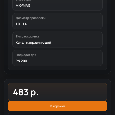
MIG/MAG
Диаметр проволоки
1,0 - 1,4
Тип расходника
Канал направляющий
Подходит для
PN 200
483 р.
В корзину