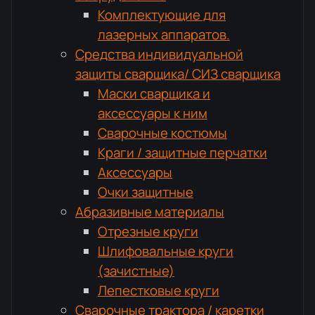
Комплектующие для
лазерных аппаратов.
Средства индивидуальной
защиты сварщика/ СИЗ сварщика
Маски сварщика и
аксессуары к ним
Сварочные костюмы
Краги / защитные перчатки
Аксессуары
Очки защитные
Абразивные материалы
Отрезные круги
Шлифовальные круги
(зачистные)
Лепестковые круги
Сварочные трактора / каретки