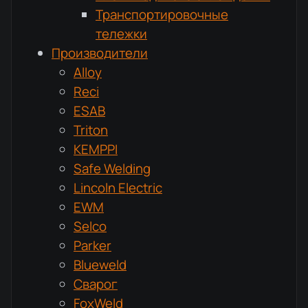
Транспортировочные
тележки
Производители
Alloy
Reci
ESAB
Triton
KEMPPI
Safe Welding
Lincoln Electric
EWM
Selco
Parker
Blueweld
Сварог
FoxWeld