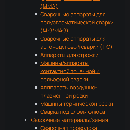
(MMA)
Сварочные аппараты для
полуавтоматической сварки
(MIG/MAG)
Сварочные аппараты для
аргонодуговой сварки (TIG)
Аппараты для строжки
Машины/аппараты
контактной точечной и
рельефной сварки
Апппараты воздушно-
плазменной резки
Машины термической резки
Сварка под слоем флюса
Сварочные материалы/химия
Сварочная проволока