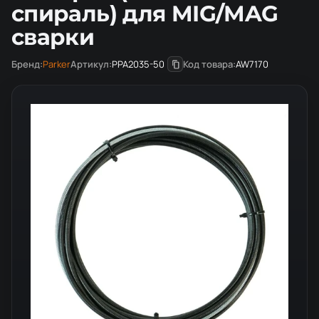
спираль) для MIG/MAG
сварки
Бренд:
Parker
Артикул:
PPA2035-50
Код товара:
AW7170