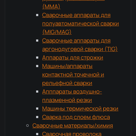
(MMA)
Сварочные аппараты для
полуавтоматической сварки
(MIG/MAG)
Сварочные аппараты для
аргонодуговой сварки (TIG)
Аппараты для строжки
Машины/аппараты
контактной точечной и
рельефной сварки
Апппараты воздушно-
плазменной резки
Машины термической резки
Сварка под слоем флюса
Сварочные материалы/химия
Сварочная проволока