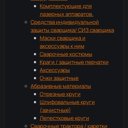
Комплектующие для
лазерных аппаратов.
Средства индивидуальной
защиты сварщика/ СИЗ сварщика
Маски сварщика и
аксессуары к ним
Сварочные костюмы
Краги / защитные перчатки
Аксессуары
Очки защитные
Абразивные материалы
Отрезные круги
Шлифовальные круги
(зачистные)
Лепестковые круги
Сварочные трактора / каретки