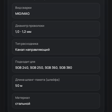
Вид сварки
MIG/MAG
Диаметр проволоки
1,0 - 1,2 мм
Тип расходника
Канал направляющий
Подходит для
SGB 240, SGB 250, SGB 360, SGB 380
Длина шланг-пакета (шлейфа)
50 м
Материал
стальной