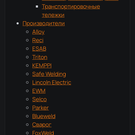
Транспортировочные
тележки
Производители
Alloy
Reci
ESAB
Triton
KEMPPI
Safe Welding
Lincoln Electric
EWM
Selco
Parker
Blueweld
Сварог
FoxWeld