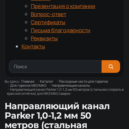
Презентация о компании
Вопрос-ответ
Сертификаты
Письма благодарности
Реквизиты
Контакты
Вы здесь:
Главная
Каталог
Расходные части для горелок
Для горелок MIG/MAG
Направляющие каналы
Направляющий канал Parker 1,0-1,2 мм 50 метров (стальная спираль в
красной оплётке) для MIG/MAG сварки
Направляющий канал
Parker 1,0-1,2 мм 50
метров (стальная