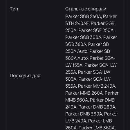
Тип
Стальные спирали
Parker SGB 240A, Parker
STH 240AE, Parker SGB
250A, Parker SGF 250A,
Parker SGB 360A, Parker
SGB 380A, Parker SB
250A Auto, Parker SB
360A Auto, Parker SGA-
LW 155A, Parker SGA-LW
255A, Parker SGA-LW
Подходит для
305A, Parker SGA-LW
355A, Parker MMB 240A,
Parker MMB 260A, Parker
MMB 360A, Parker DMB
240A, Parker DMB 260A,
Parker DMB 360A, Parker
LMB 240A, Parker LMB
260A, Parker LMB 360A,