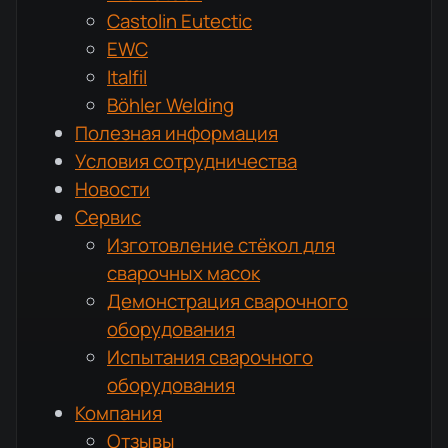
Castolin Eutectic
EWC
Italfil
Böhler Welding
Полезная информация
Условия сотрудничества
Новости
Сервис
Изготовление стёкол для
сварочных масок
Демонстрация сварочного
оборудования
Испытания сварочного
оборудования
Компания
Отзывы