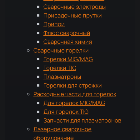
Сварочные электроды
Присадочные прутки
Припои
Флюс сварочный
Сварочная химия
Сварочные горелки
Горелки MIG/MAG
Горелки TIG
Плазматроны
Горелки для строжки
Расходные части для горелок
Для горелок MIG/MAG
Для горелок TIG
Запчасти для плазматронов
Лазерное сварочное
оборудование