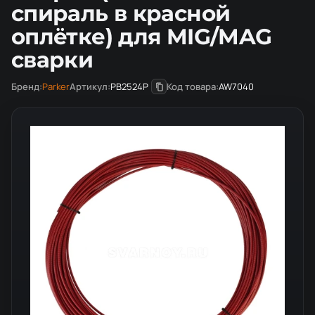
спираль в красной
оплётке) для MIG/MAG
сварки
Бренд:
Parker
Артикул:
PB2524P
Код товара:
AW7040