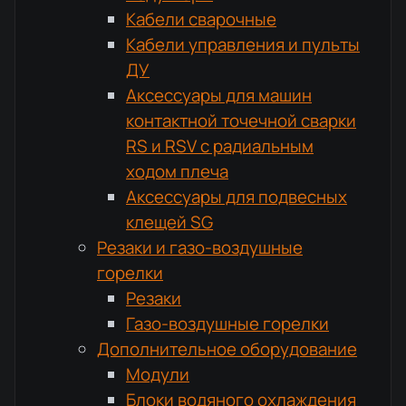
Кабели сварочные
Кабели управления и пульты
ДУ
Аксессуары для машин
контактной точечной сварки
RS и RSV с радиальным
ходом плеча
Аксессуары для подвесных
клещей SG
Резаки и газо-воздушные
горелки
Резаки
Газо-воздушные горелки
Дополнительное оборудование
Модули
Блоки водяного охлаждения