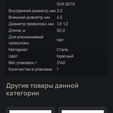
SVR 36TR
Внутренний диаметр, мм
2,0
Внешний диаметр, мм
4,5
Диаметр проволоки, мм
1,0-1,2
Длина, м
50,0
Для алюминиевой
Нет
проволоки
Материал
Сталь
Цвет
Красный
Вес упаковки, г
3140
Количество в упаковке
1
Другие товары данной
категории