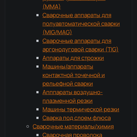
(MMA)
Сварочные аппараты для
полуавтоматической сварки
(MIG/MAG)
Сварочные аппараты для
аргонодуговой сварки (TIG)
Аппараты для строжки
Машины/аппараты
контактной точечной и
рельефной сварки
Апппараты воздушно-
плазменной резки
Машины термической резки
Сварка под слоем флюса
Сварочные материалы/химия
Сварочная проволока