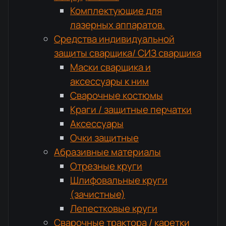
Комплектующие для
лазерных аппаратов.
Средства индивидуальной
защиты сварщика/ СИЗ сварщика
Маски сварщика и
аксессуары к ним
Сварочные костюмы
Краги / защитные перчатки
Аксессуары
Очки защитные
Абразивные материалы
Отрезные круги
Шлифовальные круги
(зачистные)
Лепестковые круги
Сварочные трактора / каретки