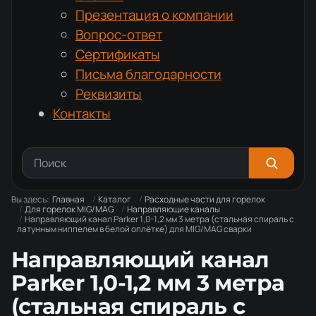
Презентация о компании
Вопрос-ответ
Сертификаты
Письма благодарности
Реквизиты
Контакты
Вы здесь:
Главная
Каталог
Расходные части для горелок
Для горелок MIG/MAG
Направляющие каналы
Направляющий канал Parker 1,0-1,2 мм 3 метра (стальная спираль с
латунным ниппелем в белой оплётке) для MIG/MAG сварки
Направляющий канал
Parker 1,0-1,2 мм 3 метра
(стальная спираль с