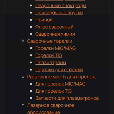
Сварочные электроды
Присадочные прутки
Припои
Флюс сварочный
Сварочная химия
Сварочные горелки
Горелки MIG/MAG
Горелки TIG
Плазматроны
Горелки для строжки
Расходные части для горелок
Для горелок MIG/MAG
Для горелок TIG
Запчасти для плазматронов
Лазерное сварочное
оборудование