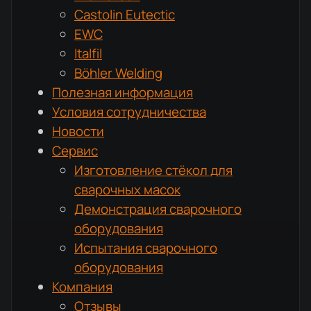
Castolin Eutectic
EWC
Italfil
Böhler Welding
Полезная информация
Условия сотрудничества
Новости
Сервис
Изготовление стёкол для
сварочных масок
Демонстрация сварочного
оборудования
Испытания сварочного
оборудования
Компания
Отзывы