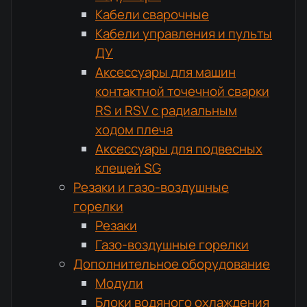
Кабели сварочные
Кабели управления и пульты
ДУ
Аксессуары для машин
контактной точечной сварки
RS и RSV с радиальным
ходом плеча
Аксессуары для подвесных
клещей SG
Резаки и газо-воздушные
горелки
Резаки
Газо-воздушные горелки
Дополнительное оборудование
Модули
Блоки водяного охлаждения