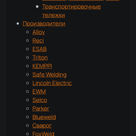
Транспортировочные
тележки
Производители
Alloy
Reci
ESAB
Triton
KEMPPI
Safe Welding
Lincoln Electric
EWM
Selco
Parker
Blueweld
Сварог
FoxWeld