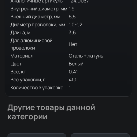
Аналогичные артикулы
124.D037
Внутренний диаметр, мм
1,9
Внешний диаметр, мм
5,5
Диаметр проволоки, мм
1,0-1,2
Длина, м
3,6
Для алюминиевой
Нет
проволоки
Материал
Сталь + латунь
Цвет
Белый
Вес, кг
0.41
Вес упаковки, г
410
Количество в упаковке
1
Другие товары данной
категории