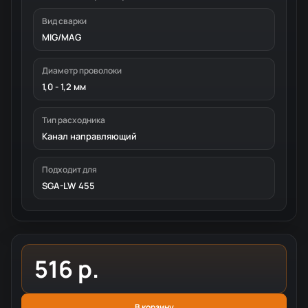
Вид сварки
MIG/MAG
Диаметр проволоки
1,0 - 1,2 мм
Тип расходника
Канал направляющий
Подходит для
SGA-LW 455
516 р.
В корзину