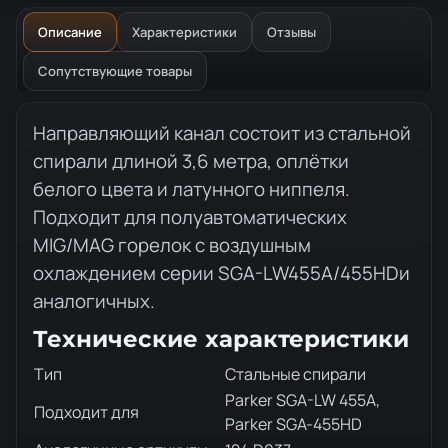
Описание
Характеристики
Отзывы
Сопутствующие товары
Описание товара
Направляющий канал состоит из стальной
спирали длиной 3,6 метра, оплётки
белого цвета и латунного ниппеля.
Подходит для полуавтоматических
MIG/MAG горелок с воздушным
охлаждением серии SGA-LW455A/455HDи
аналогичных.
Технические характеристики
Тип
Стальные спирали
Parker SGA-LW 455A,
Подходит для
Parker SGA-455HD