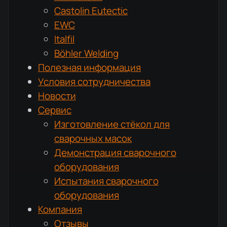
Castolin Eutectic
EWC
Italfil
Böhler Welding
Полезная информация
Условия сотрудничества
Новости
Сервис
Изготовление стёкол для
сварочных масок
Демонстрация сварочного
оборудования
Испытания сварочного
оборудования
Компания
Отзывы