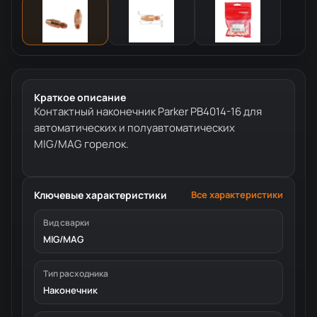
Краткое описание
Контактный наконечник Parker PB4014-16 для
автоматических и полуавтоматических
MIG/MAG горелок.
Ключевые характеристики
Все характеристики
Вид сварки
MIG/MAG
Тип расходника
Наконечник