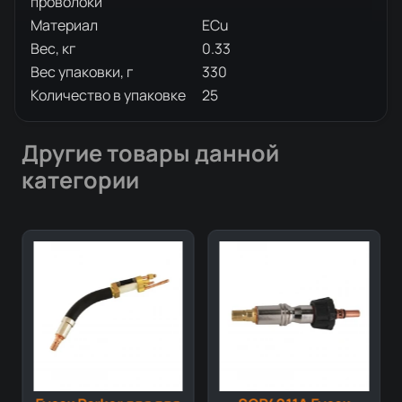
проволоки
Материал
ECu
Вес, кг
0.33
Вес упаковки, г
330
Количество в упаковке
25
Другие товары данной
категории