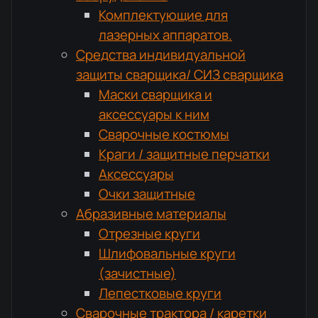
Комплектующие для
лазерных аппаратов.
Средства индивидуальной
защиты сварщика/ СИЗ сварщика
Маски сварщика и
аксессуары к ним
Сварочные костюмы
Краги / защитные перчатки
Аксессуары
Очки защитные
Абразивные материалы
Отрезные круги
Шлифовальные круги
(зачистные)
Лепестковые круги
Сварочные трактора / каретки