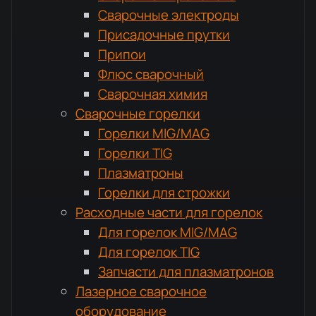
Сварочные электроды
Присадочные прутки
Припои
Флюс сварочный
Сварочная химия
Сварочные горелки
Горелки MIG/MAG
Горелки TIG
Плазматроны
Горелки для строжки
Расходные части для горелок
Для горелок MIG/MAG
Для горелок TIG
Запчасти для плазматронов
Лазерное сварочное
оборудование