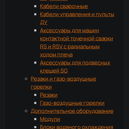
Кабели сварочные
Кабели управления и пульты
ДУ
Аксессуары для машин
контактной точечной сварки
RS и RSV с радиальным
ходом плеча
Аксессуары для подвесных
клещей SG
Резаки и газо-воздушные
горелки
Резаки
Газо-воздушные горелки
Дополнительное оборудование
Модули
Блоки водяного охлаждения