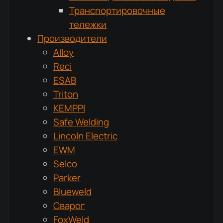
Транспортировочные
тележки
Производители
Alloy
Reci
ESAB
Triton
KEMPPI
Safe Welding
Lincoln Electric
EWM
Selco
Parker
Blueweld
Сварог
FoxWeld