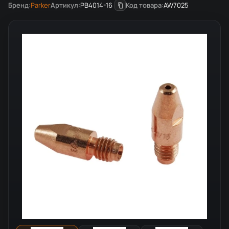
Бренд:
Parker
Артикул:
PB4014-16
Код товара:
AW7025