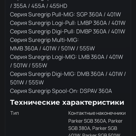
/ 355A / 455A / 455HD
Серия Suregrip Pull-MIG: SGP 360A / 401W
Серия Suregrip Logi-Pull: LMBP 360A / 401W
Серия Suregrip Digi-Pull: DMBP 360A / 401W
Серия Suregrip Multi-MIG:
MMB 360A / 401W / 501W / 555W
Серия Suregrip Logi-MIG: LMB 360A / 401W
/ 501W / 555W
Серия Suregrip Digi-MIG: DMB 360A / 401W /
501W / 555W
Серия Suregrip Spool-On: DSPAV 360A
Технические характеристики
Тип
Контактные наконечники
Parker SGB 360A, Parker
SGB 380A, Parker SGB
401W, Parker SGB 501W,