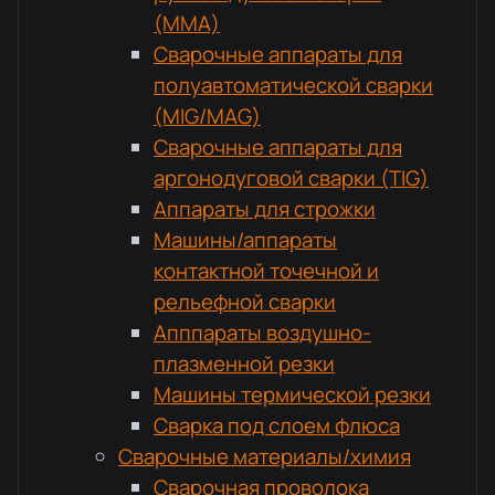
(MMA)
Сварочные аппараты для
полуавтоматической сварки
(MIG/MAG)
Сварочные аппараты для
аргонодуговой сварки (TIG)
Аппараты для строжки
Машины/аппараты
контактной точечной и
рельефной сварки
Апппараты воздушно-
плазменной резки
Машины термической резки
Сварка под слоем флюса
Сварочные материалы/химия
Сварочная проволока