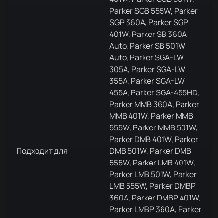
Parker SGB 555W, Parker
SGP 360A, Parker SGP
401W, Parker SB 360A
Auto, Parker SB 501W
Auto, Parker SGA-LW
305A, Parker SGA-LW
355A, Parker SGA-LW
455A, Parker SGA-455HD,
Parker MMB 360A, Parker
MMB 401W, Parker MMB
555W, Parker MMB 501W,
Parker DMB 401W, Parker
Подходит для
DMB 501W, Parker DMB
555W, Parker LMB 401W,
Parker LMB 501W, Parker
LMB 555W, Parker DMBP
360A, Parker DMBP 401W,
Parker LMBP 360A, Parker