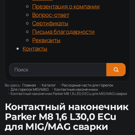
Презентация о компании
Вопрос-ответ
Сертификаты
Письма благодарности
Реквизиты
Контакты
Вы здесь:
Главная
Каталог
Расходные части для горелок
Для горелок MIG/MAG
Контактные наконечники
Контактный наконечник Parker М8 1,6 L30,0 ECu для MIG/MAG сварки
Контактный наконечник
Parker М8 1,6 L30,0 ECu
для MIG/MAG сварки