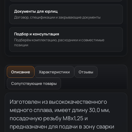
Документы для юрлиц
Договор, спецификации и закрывающие документы
Подбор и консультация
Подберём комплектацию, расходники и совместимые
позиции
Описание
Характеристики
Отзывы
Сопутствующие товары
Описание товара
Изготовлен из высококачественного
медного сплава, имеет длину 30,0 мм,
посадочную резьбу М8x1,25 и
предназначен для подачи в зону сварки