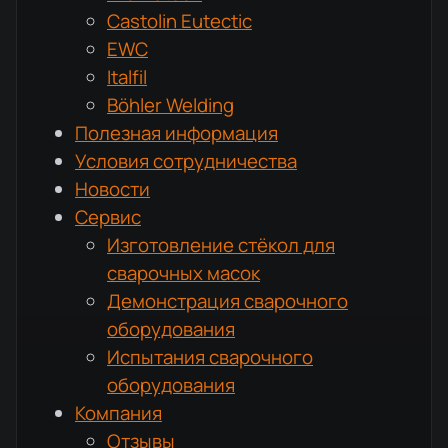
Castolin Eutectic
EWC
Italfil
Böhler Welding
Полезная информация
Условия сотрудничества
Новости
Сервис
Изготовление стёкол для
сварочных масок
Демонстрация сварочного
оборудования
Испытания сварочного
оборудования
Компания
Отзывы