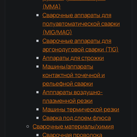
(MMA)
Сварочные аппараты для
полуавтоматической сварки
(MIG/MAG)
Сварочные аппараты для
аргонодуговой сварки (TIG)
Аппараты для строжки
Машины/аппараты
контактной точечной и
рельефной сварки
Апппараты воздушно-
плазменной резки
Машины термической резки
Сварка под слоем флюса
Сварочные материалы/химия
Сварочная проволока