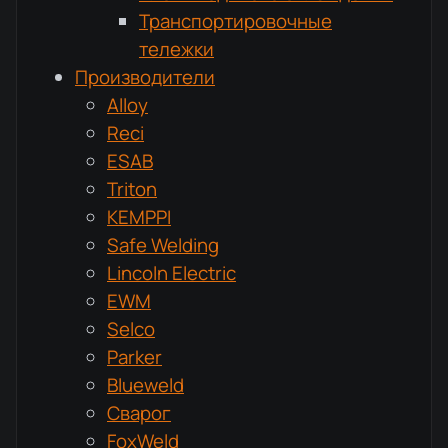
Транспортировочные
тележки
Производители
Alloy
Reci
ESAB
Triton
KEMPPI
Safe Welding
Lincoln Electric
EWM
Selco
Parker
Blueweld
Сварог
FoxWeld