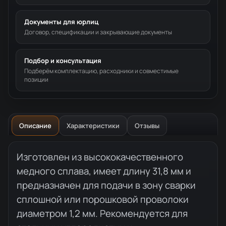
Документы для юрлиц
Договор, спецификации и закрывающие документы
Подбор и консультация
Подберём комплектацию, расходники и совместимые
позиции
Описание
Характеристики
Отзывы
Описание товара
Изготовлен из высококачественного
медного сплава, имеет длину 31,8 мм и
предназначен для подачи в зону сварки
сплошной или порошковой проволоки
диаметром 1,2 мм. Рекомендуется для