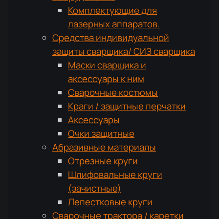
Комплектующие для
лазерных аппаратов.
Средства индивидуальной
защиты сварщика/ СИЗ сварщика
Маски сварщика и
аксессуары к ним
Сварочные костюмы
Краги / защитные перчатки
Аксессуары
Очки защитные
Абразивные материалы
Отрезные круги
Шлифовальные круги
(зачистные)
Лепестковые круги
Сварочные трактора / каретки