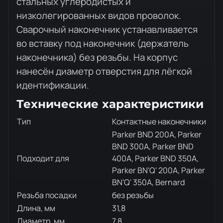
стальных углеродистых и
низколегированных видов проволок.
Сварочный наконечник устанавливается
во вставку под наконечник (держатель
наконечника) без резьбы. На корпус
нанесён диаметр отверстия для лёгкой
идентификации.
Технические характеристики
Тип
Контактные наконечники
Parker BND 200A, Parker
BND 300A, Parker BND
Подходит для
400A, Parker BND 350A,
Parker BN'Q' 200A, Parker
BN'Q' 350A, Bernard
Резьба посадки
без резьбы
Длина, мм
31,8
Диаметр, мм
7,8