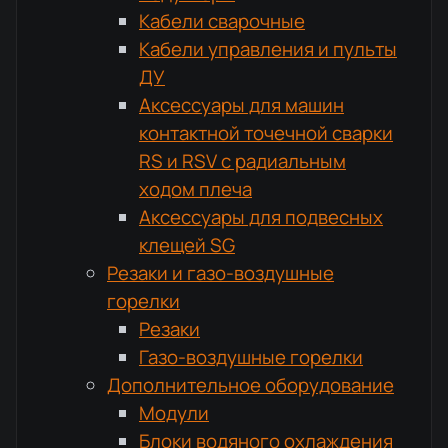
Кабели сварочные
Кабели управления и пульты
ДУ
Аксессуары для машин
контактной точечной сварки
RS и RSV с радиальным
ходом плеча
Аксессуары для подвесных
клещей SG
Резаки и газо-воздушные
горелки
Резаки
Газо-воздушные горелки
Дополнительное оборудование
Модули
Блоки водяного охлаждения