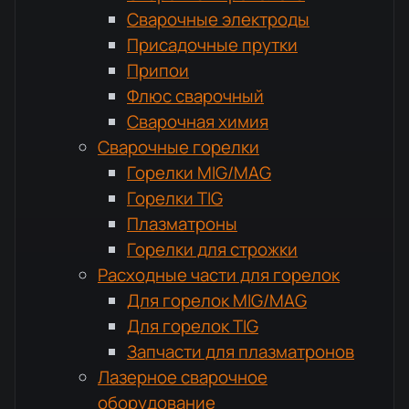
Сварочные электроды
Присадочные прутки
Припои
Флюс сварочный
Сварочная химия
Сварочные горелки
Горелки MIG/MAG
Горелки TIG
Плазматроны
Горелки для строжки
Расходные части для горелок
Для горелок MIG/MAG
Для горелок TIG
Запчасти для плазматронов
Лазерное сварочное
оборудование