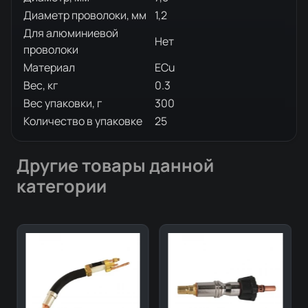
Диаметр проволоки, мм
1,2
Для алюминиевой
Нет
проволоки
Материал
ECu
Вес, кг
0.3
Вес упаковки, г
300
Количество в упаковке
25
Другие товары данной
категории