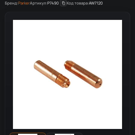
Бренд:
Parker
Артикул:
P7490
Код товара:
AW7120