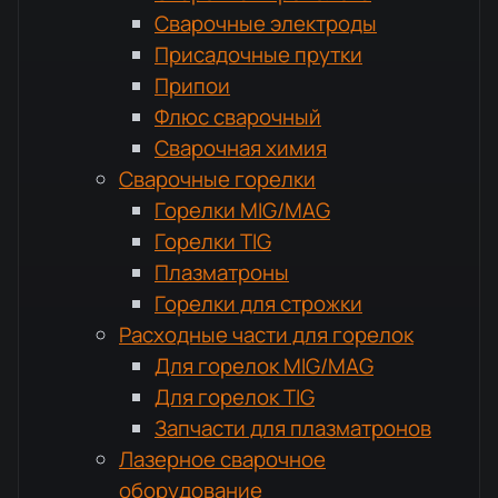
Сварочные электроды
Присадочные прутки
Припои
Флюс сварочный
Сварочная химия
Сварочные горелки
Горелки MIG/MAG
Горелки TIG
Плазматроны
Горелки для строжки
Расходные части для горелок
Для горелок MIG/MAG
Для горелок TIG
Запчасти для плазматронов
Лазерное сварочное
оборудование