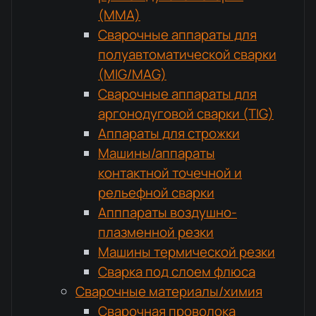
(MMA)
Сварочные аппараты для
полуавтоматической сварки
(MIG/MAG)
Сварочные аппараты для
аргонодуговой сварки (TIG)
Аппараты для строжки
Машины/аппараты
контактной точечной и
рельефной сварки
Апппараты воздушно-
плазменной резки
Машины термической резки
Сварка под слоем флюса
Сварочные материалы/химия
Сварочная проволока