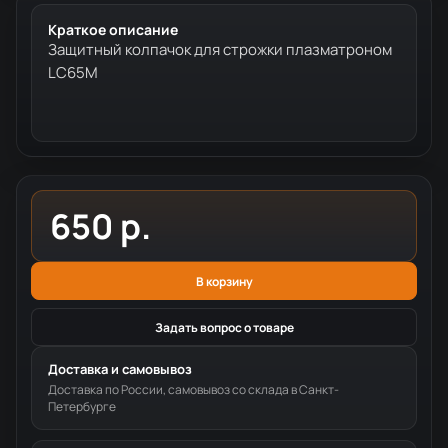
Краткое описание
Защитный колпачок для строжки плазматроном
LC65M
650 р.
В корзину
Задать вопрос о товаре
Доставка и самовывоз
Доставка по России, самовывоз со склада в Санкт-
Петербурге