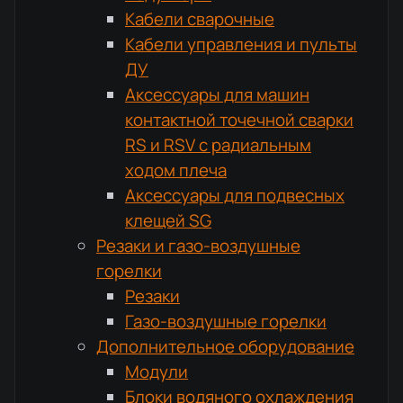
Кабели сварочные
Кабели управления и пульты
ДУ
Аксессуары для машин
контактной точечной сварки
RS и RSV с радиальным
ходом плеча
Аксессуары для подвесных
клещей SG
Резаки и газо-воздушные
горелки
Резаки
Газо-воздушные горелки
Дополнительное оборудование
Модули
Блоки водяного охлаждения