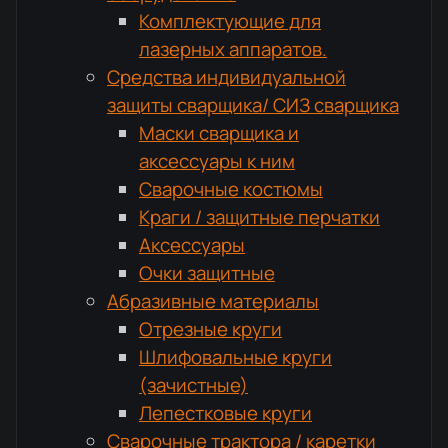
Комплектующие для
лазерных аппаратов.
Средства индивидуальной
защиты сварщика/ СИЗ сварщика
Маски сварщика и
аксессуары к ним
Сварочные костюмы
Краги / защитные перчатки
Аксессуары
Очки защитные
Абразивные материалы
Отрезные круги
Шлифовальные круги
(зачистные)
Лепестковые круги
Сварочные трактора / каретки