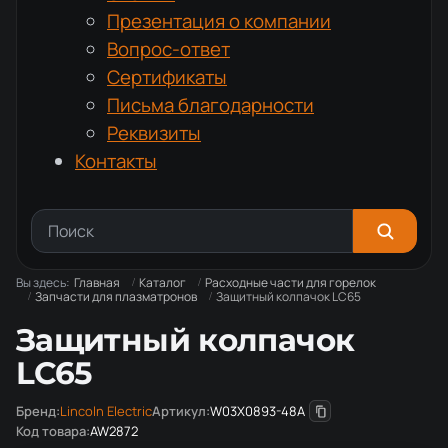
Презентация о компании
Вопрос-ответ
Сертификаты
Письма благодарности
Реквизиты
Контакты
Вы здесь:
Главная
Каталог
Расходные части для горелок
Запчасти для плазматронов
Защитный колпачок LC65
Защитный колпачок
LC65
Бренд:
Lincoln Electric
Артикул:
W03X0893-48A
Код товара:
AW2872