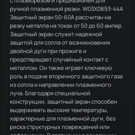
с плазморезом и предназначен для
ручной плазменной резки. W03X0893-44A
Защитный экран 50-60А рассчитан на
резку металла на токах от 50 до 60 ампер.
Защитный экран служит надежной
защитой для сопла от возникновения
двойной дуги при прожиге и
предотвращает случайный контакт с
металлом. Он также играет ключевую
роль в подаче вторичного защитного газа
из сопла и направлении плазменного
луча. Благодаря специальной
конструкции, защитный экран способен
выдерживать высокие температуры,
характерные для плазменной дуги, без
риска структурных повреждений или