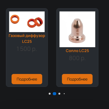
Газовый диффузор
LC25
1 500 р.
Сопло LC25
800 р.
Подробнее
Подробнее