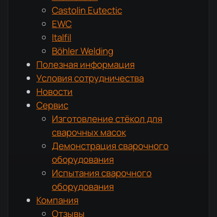
Castolin Eutectic
EWC
Italfil
Böhler Welding
Полезная информация
Условия сотрудничества
Новости
Сервис
Изготовление стёкол для
сварочных масок
Демонстрация сварочного
оборудования
Испытания сварочного
оборудования
Компания
Отзывы