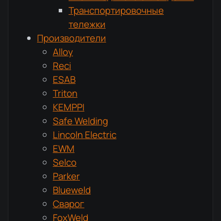
Транспортировочные
тележки
Производители
Alloy
Reci
ESAB
Triton
KEMPPI
Safe Welding
Lincoln Electric
EWM
Selco
Parker
Blueweld
Сварог
FoxWeld