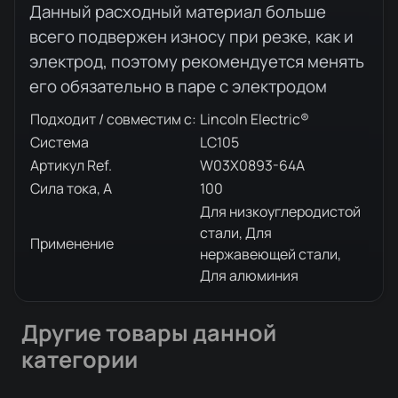
Данный расходный материал больше
всего подвержен износу при резке, как и
электрод, поэтому рекомендуется менять
его обязательно в паре с электродом
Подходит / совместим с:
Lincoln Electric®
Система
LC105
Артикул Ref.
W03X0893-64A
Сила тока, А
100
Для низкоуглеродистой
стали, Для
Применение
нержавеющей стали,
Для алюминия
Другие товары данной
категории