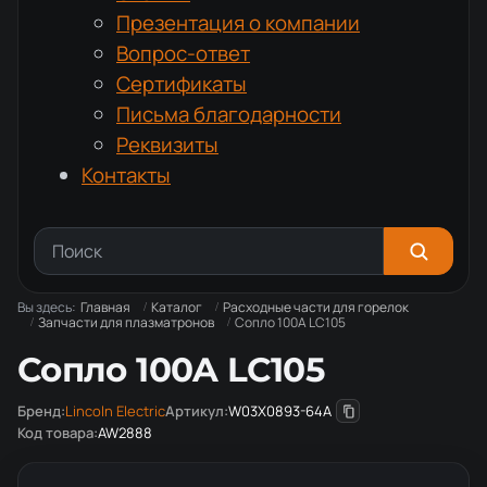
Презентация о компании
Вопрос-ответ
Сертификаты
Письма благодарности
Реквизиты
Контакты
Вы здесь:
Главная
Каталог
Расходные части для горелок
Запчасти для плазматронов
Сопло 100A LC105
Сопло 100A LC105
Бренд:
Lincoln Electric
Артикул:
W03X0893-64A
Код товара:
AW2888