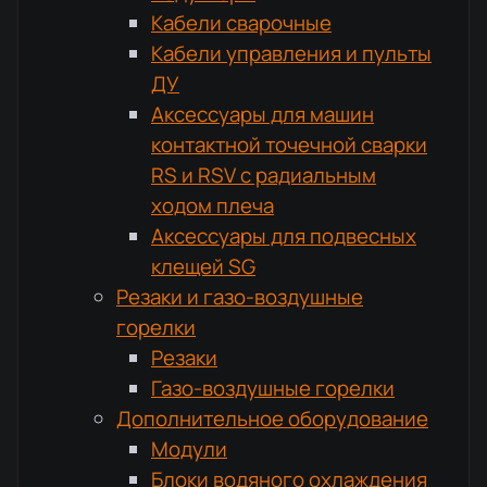
Кабели сварочные
Кабели управления и пульты
ДУ
Аксессуары для машин
контактной точечной сварки
RS и RSV с радиальным
ходом плеча
Аксессуары для подвесных
клещей SG
Резаки и газо-воздушные
горелки
Резаки
Газо-воздушные горелки
Дополнительное оборудование
Модули
Блоки водяного охлаждения