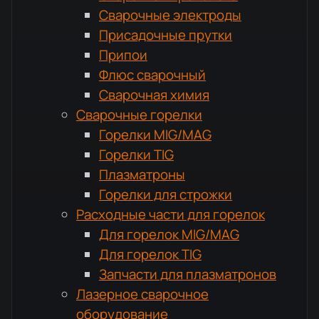
Сварочные электроды
Присадочные прутки
Припои
Флюс сварочный
Сварочная химия
Сварочные горелки
Горелки MIG/MAG
Горелки TIG
Плазматроны
Горелки для строжки
Расходные части для горелок
Для горелок MIG/MAG
Для горелок TIG
Запчасти для плазматронов
Лазерное сварочное
оборудование