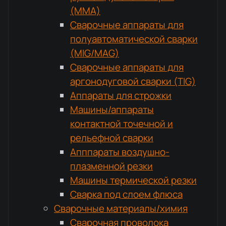
(MMA)
Сварочные аппараты для
полуавтоматической сварки
(MIG/MAG)
Сварочные аппараты для
аргонодуговой сварки (TIG)
Аппараты для строжки
Машины/аппараты
контактной точечной и
рельефной сварки
Апппараты воздушно-
плазменной резки
Машины термической резки
Сварка под слоем флюса
Сварочные материалы/химия
Сварочная проволока