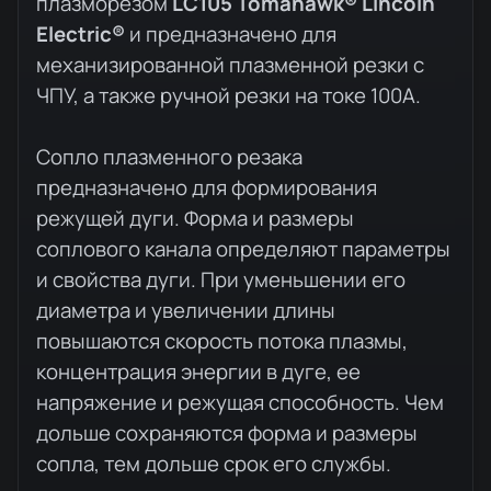
плазморезом
LC105 Tomahawk® Lincoln
Electric®
и предназначено для
механизированной плазменной резки с
ЧПУ, а также ручной резки на токе 100А.
Сопло плазменного резака
предназначено для формирования
режущей дуги. Форма и размеры
соплового канала определяют параметры
и свойства дуги. При уменьшении его
диаметра и увеличении длины
повышаются скорость потока плазмы,
концентрация энергии в дуге, ее
напряжение и режущая способность. Чем
дольше сохраняются форма и размеры
сопла, тем дольше срок его службы.