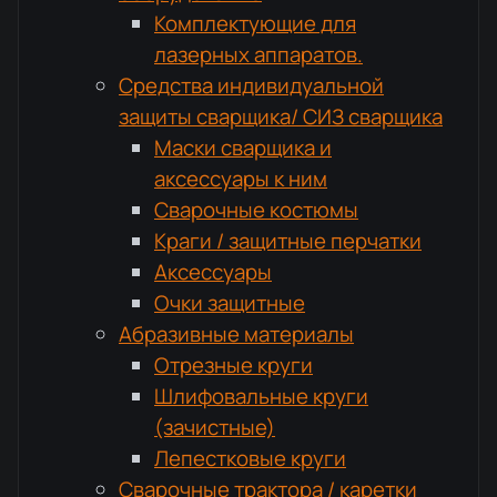
Комплектующие для
лазерных аппаратов.
Средства индивидуальной
защиты сварщика/ СИЗ сварщика
Маски сварщика и
аксессуары к ним
Сварочные костюмы
Краги / защитные перчатки
Аксессуары
Очки защитные
Абразивные материалы
Отрезные круги
Шлифовальные круги
(зачистные)
Лепестковые круги
Сварочные трактора / каретки