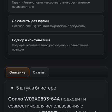
Гарантийные условия — в соответствии с регламентом
производителя
Документы для юрлиц
Договор, спецификации и закрывающие документы
Подбор и консультация
Подберём комплектацию, расходники и совместимые
позиции
Описание
Отзывы
Описание товара
5 штук в блистере
Сопло W03X0893-64A
подходит и
совместимо для использования с