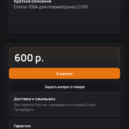
Краткое описание
Сопло 100А для плазматрона LC105
600 р.
В корзину
Задать вопрос о товаре
Доставка и самовывоз
Доставка по России, самовывоз со склада в Санкт-
Петербурге
Гарантия