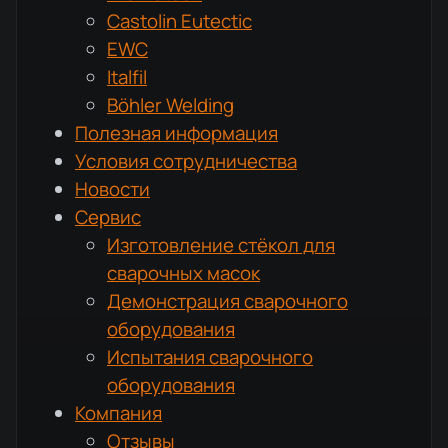
Castolin Eutectic
EWC
Italfil
Böhler Welding
Полезная информация
Условия сотрудничества
Новости
Сервис
Изготовление стёкол для
сварочных масок
Демонстрация сварочного
оборудования
Испытания сварочного
оборудования
Компания
Отзывы