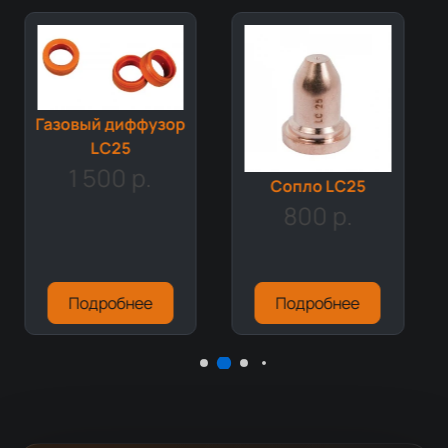
Газовый диффузор
LC25
1 500 р.
Сопло LC25
800 р.
Подробнее
Подробнее