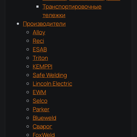
Транспортировочные
тележки
Производители
Alloy
Reci
ESAB
Triton
KEMPPI
Safe Welding
Lincoln Electric
EWM
Selco
Parker
Blueweld
Сварог
FoxWeld