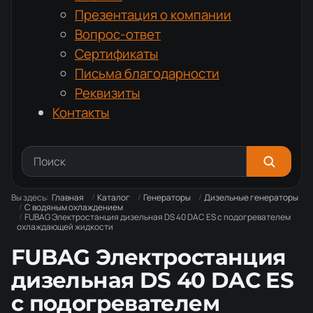
Презентация о компании
Вопрос-ответ
Сертификаты
Письма благодарности
Реквизиты
Контакты
Вы здесь:
Главная
Каталог
Генераторы
Дизельные генераторы
С водяным охлаждением
FUBAG Электростанция дизельная DS 40 DAC ES с подогревателем
охлаждающей жидкости
FUBAG Электростанция
дизельная DS 40 DAC ES
с подогревателем