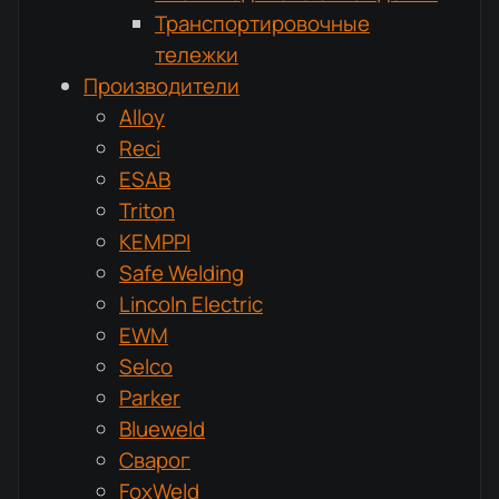
Транспортировочные
тележки
Производители
Alloy
Reci
ESAB
Triton
KEMPPI
Safe Welding
Lincoln Electric
EWM
Selco
Parker
Blueweld
Сварог
FoxWeld