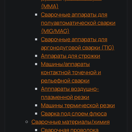
(MMA)
Сварочные аппараты для
полуавтоматической сварки
(MIG/MAG)
Сварочные аппараты для
аргонодуговой сварки (TIG)
Аппараты для строжки
Машины/аппараты
контактной точечной и
рельефной сварки
Апппараты воздушно-
плазменной резки
Машины термической резки
Сварка под слоем флюса
Сварочные материалы/химия
Сварочная проволока