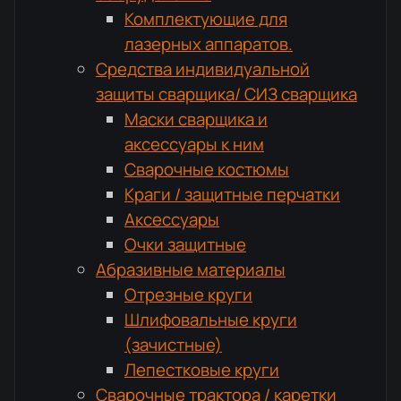
Комплектующие для
лазерных аппаратов.
Средства индивидуальной
защиты сварщика/ СИЗ сварщика
Маски сварщика и
аксессуары к ним
Сварочные костюмы
Краги / защитные перчатки
Аксессуары
Очки защитные
Абразивные материалы
Отрезные круги
Шлифовальные круги
(зачистные)
Лепестковые круги
Сварочные трактора / каретки