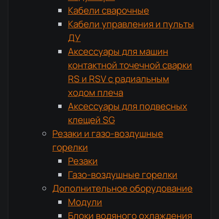
Кабели сварочные
Кабели управления и пульты
ДУ
Аксессуары для машин
контактной точечной сварки
RS и RSV с радиальным
ходом плеча
Аксессуары для подвесных
клещей SG
Резаки и газо-воздушные
горелки
Резаки
Газо-воздушные горелки
Дополнительное оборудование
Модули
Блоки водяного охлаждения