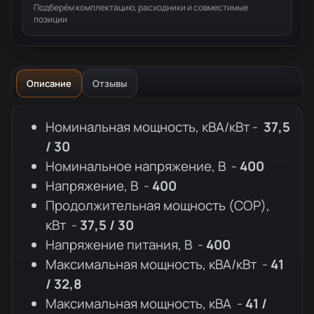
Подберём комплектацию, расходники и совместимые
позиции
Описание
Отзывы
Описание товара
Номинальная мощность, кВА/кВт -
37,5
/ 30
Номинальное напряжение, В -
400
Напряжение, В -
400
Продолжительная мощность (COP),
кВт -
37,5 / 30
Напряжение питания, В -
400
Максимальная мощность, кВА/кВт -
41
/ 32,8
Максимальная мощность, кВА -
41 /