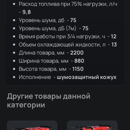
Расход топлива при 75% нагрузки, л/ч
-
9,8
Уровень шума, дб -
75
Уровень шума, дБ (7м) -
75
Время работы при 3/4 нагрузки, ч -
12
Объем охлаждающей жидкости, л -
13
Длина товара, мм -
2200
Ширина товара, мм -
880
Высота товара, мм -
1150
Исполнение -
шумозащитный кожух
Другие товары данной
категории