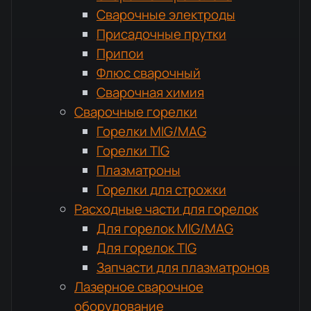
Сварочные электроды
Присадочные прутки
Припои
Флюс сварочный
Сварочная химия
Сварочные горелки
Горелки MIG/MAG
Горелки TIG
Плазматроны
Горелки для строжки
Расходные части для горелок
Для горелок MIG/MAG
Для горелок TIG
Запчасти для плазматронов
Лазерное сварочное
оборудование