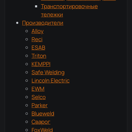
Транспортировочные
тележки
Производители
Alloy
Reci
ESAB
Triton
KEMPPI
Safe Welding
Lincoln Electric
EWM
Selco
Parker
Blueweld
Сварог
FoxWeld