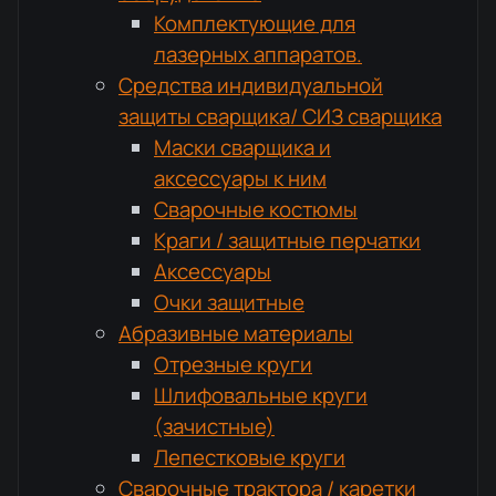
Комплектующие для
лазерных аппаратов.
Средства индивидуальной
защиты сварщика/ СИЗ сварщика
Маски сварщика и
аксессуары к ним
Сварочные костюмы
Краги / защитные перчатки
Аксессуары
Очки защитные
Абразивные материалы
Отрезные круги
Шлифовальные круги
(зачистные)
Лепестковые круги
Сварочные трактора / каретки