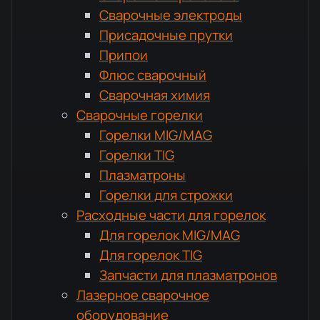
Сварочные электроды
Присадочные прутки
Припои
Флюс сварочный
Сварочная химия
Сварочные горелки
Горелки MIG/MAG
Горелки TIG
Плазматроны
Горелки для строжки
Расходные части для горелок
Для горелок MIG/MAG
Для горелок TIG
Запчасти для плазматронов
Лазерное сварочное
оборудование