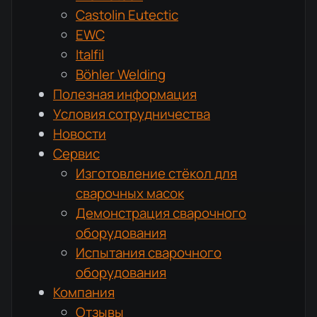
Castolin Eutectic
EWC
Italfil
Böhler Welding
Полезная информация
Условия сотрудничества
Новости
Сервис
Изготовление стёкол для
сварочных масок
Демонстрация сварочного
оборудования
Испытания сварочного
оборудования
Компания
Отзывы