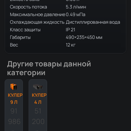
Скорость потока
5.3 л/мин
Максимальное давление
0.49 мПа
Охлаждающая жидкость
Дистиллированная вода
Класс защиты
IP 21
Габариты
490×235×450 мм
Вес
12 кг
Другие товары данной
категории
КУЛЕР
КУЛЕР
9 Л
4 Л
91
51
986
200