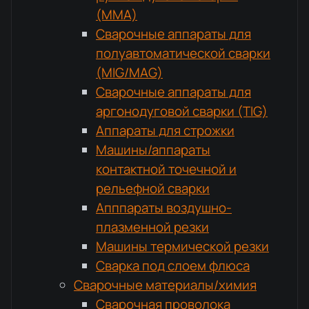
(MMA)
Сварочные аппараты для
полуавтоматической сварки
(MIG/MAG)
Сварочные аппараты для
аргонодуговой сварки (TIG)
Аппараты для строжки
Машины/аппараты
контактной точечной и
рельефной сварки
Апппараты воздушно-
плазменной резки
Машины термической резки
Сварка под слоем флюса
Сварочные материалы/химия
Сварочная проволока