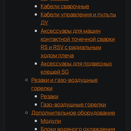
Кабели сварочные
Кабели управления и пульты
ДУ
Аксессуары для машин
контактной точечной сварки
RS и RSV с радиальным
ходом плеча
Аксессуары для подвесных
клещей SG
Резаки и газо-воздушные
горелки
Резаки
Газо-воздушные горелки
Дополнительное оборудование
Модули
Блоки водяного охлаждения