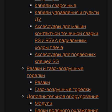
Кабели сварочные
Кабели управления и пульты
ДУ
Аксессуары для машин
контактной точечной сварки
RS и RSV с радиальным
ходом плеча
Аксессуары для подвесных
клещей SG
Резаки и газо-воздушные
горелки
Резаки
Газо-воздушные горелки
Дополнительное оборудование
Модули
Блоки водяного охлаждения