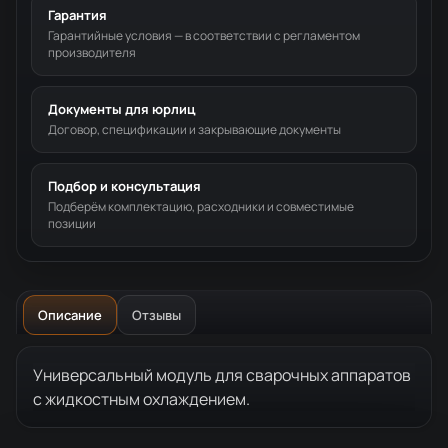
Гарантия
Гарантийные условия — в соответствии с регламентом
производителя
Документы для юрлиц
Договор, спецификации и закрывающие документы
Подбор и консультация
Подберём комплектацию, расходники и совместимые
позиции
Описание
Отзывы
Описание товара
Универсальный модуль для сварочных аппаратов
с жидкостным охлаждением.