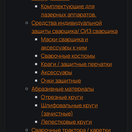
Комплектующие для
лазерных аппаратов.
Средства индивидуальной
защиты сварщика/ СИЗ сварщика
Маски сварщика и
аксессуары к ним
Сварочные костюмы
Краги / защитные перчатки
Аксессуары
Очки защитные
Абразивные материалы
Отрезные круги
Шлифовальные круги
(зачистные)
Лепестковые круги
Сварочные трактора / каретки