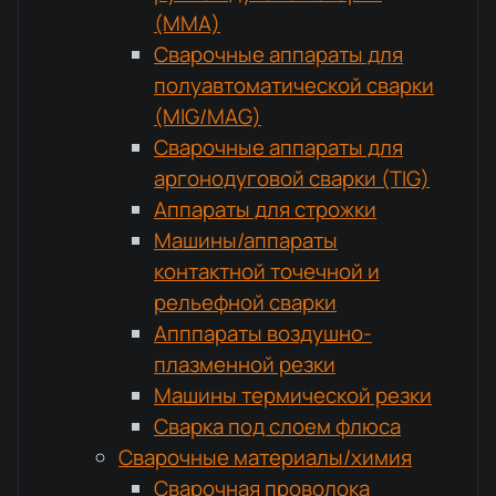
(MMA)
Сварочные аппараты для
полуавтоматической сварки
(MIG/MAG)
Сварочные аппараты для
аргонодуговой сварки (TIG)
Аппараты для строжки
Машины/аппараты
контактной точечной и
рельефной сварки
Апппараты воздушно-
плазменной резки
Машины термической резки
Сварка под слоем флюса
Сварочные материалы/химия
Сварочная проволока