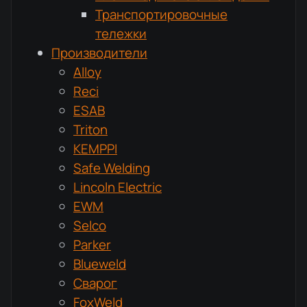
Транспортировочные
тележки
Производители
Alloy
Reci
ESAB
Triton
KEMPPI
Safe Welding
Lincoln Electric
EWM
Selco
Parker
Blueweld
Сварог
FoxWeld