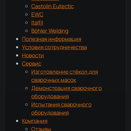
Castolin Eutectic
EWC
Italfil
Böhler Welding
Полезная информация
Условия сотрудничества
Новости
Сервис
Изготовление стёкол для
сварочных масок
Демонстрация сварочного
оборудования
Испытания сварочного
оборудования
Компания
Отзывы