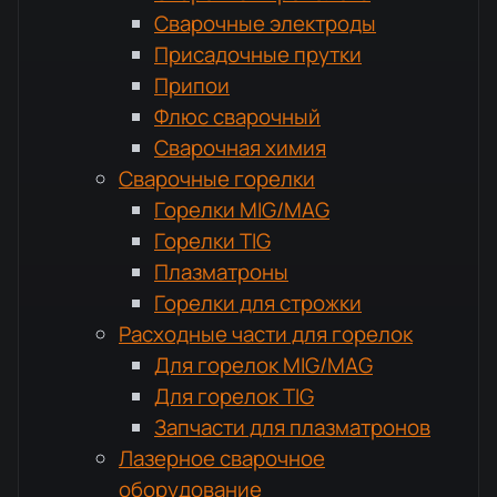
Сварочные электроды
Присадочные прутки
Припои
Флюс сварочный
Сварочная химия
Сварочные горелки
Горелки MIG/MAG
Горелки TIG
Плазматроны
Горелки для строжки
Расходные части для горелок
Для горелок MIG/MAG
Для горелок TIG
Запчасти для плазматронов
Лазерное сварочное
оборудование