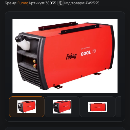
Бренд:
Fubag
Артикул:
38035
Код товара:
AW2525